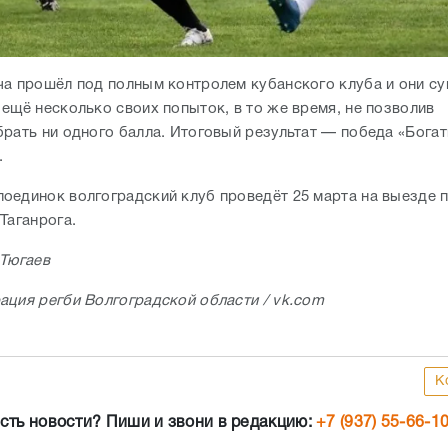
ча прошёл под полным контролем кубанского клуба и они с
 ещё несколько своих попыток, в то же время, не позволив
брать ни одного балла. Итоговый результат — победа «Бога
.
оединок волгоградский клуб проведёт 25 марта на выезде п
Таганрога.
 Тюгаев
ация регби Волгоградской области / vk.com
К
сть новости? Пиши и звони в редакцию:
+7 (937) 55-66-1