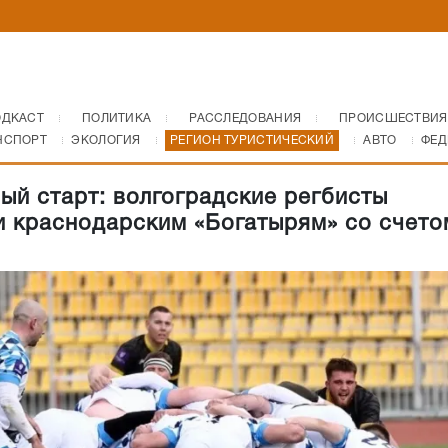
ОДКАСТ
ПОЛИТИКА
РАССЛЕДОВАНИЯ
ПРОИСШЕСТВИЯ
НСПОРТ
ЭКОЛОГИЯ
РЕГИОН ТУРИСТИЧЕСКИЙ
АВТО
ФЕД
ый старт: волгоградские регбисты
и краснодарским «Богатырям» со счето