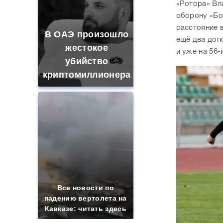
«Ротора» Вл
оборону «Бо
расстояние 
В ОАЭ произошло
ещё два доп
жестокое
и уже на 56-
убийство
криптомиллионера
Все новости по
падению вертолета на
Кавказе: читать здесь