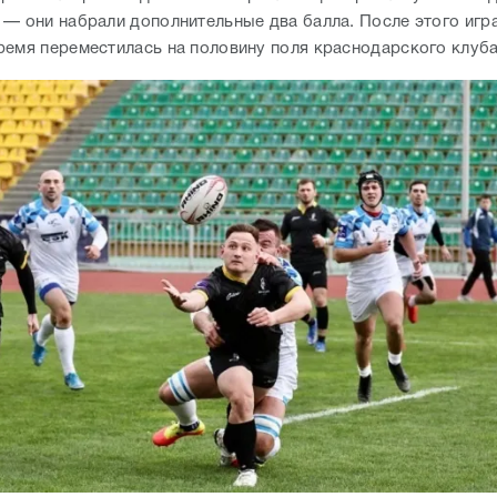
 — они набрали дополнительные два балла. После этого игра
ремя переместилась на половину поля краснодарского клуба