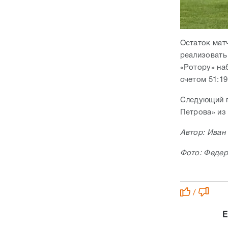
Остаток мат
реализовать
«Ротору» на
счетом 51:19
Следующий п
Петрова» из 
Автор: Иван
Фото: Федер
/
Е