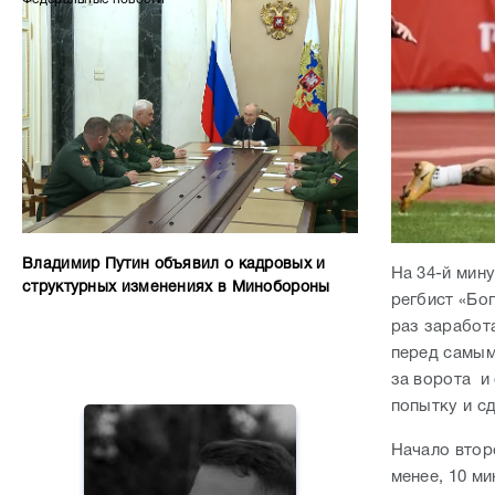
Владимир Путин объявил о кадровых и
На 34-й мин
структурных изменениях в Минобороны
регбист «Бо
раз заработа
перед самым
за ворота и
попытку и сд
Начало втор
менее, 10 ми