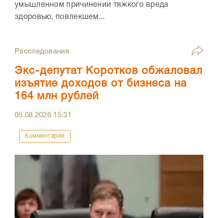
умышленном причинении тяжкого вреда
здоровью, повлекшем...
Расследования
Экс-депутат Коротков обжаловал
изъятие доходов от бизнеса на
164 млн рублей
05.08.2026
15:31
Комментарии