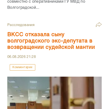
совместно с оперативниками ГУ МВД по
Волгоградской...
Расследования
ВКСС отказала сыну
волгоградского экс-депутата в
возвращении судейской мантии
06.08.2026
21:28
Комментарии