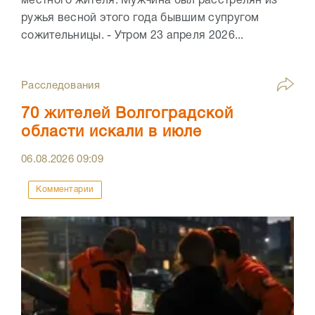
местного жителя. Мужчина был расстрелян из
ружья весной этого года бывшим супругом
сожительницы. - Утром 23 апреля 2026...
Расследования
70 жителей Волгоградской
области искали в июле
06.08.2026
09:09
Комментарии