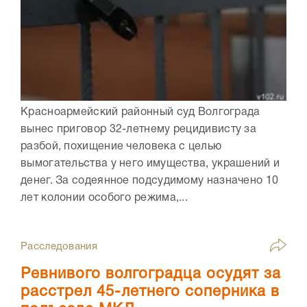
Красноармейский районный суд Волгограда
вынес приговор 32-летнему рецидивисту за
разбой, похищение человека с целью
вымогательства у него имущества, украшений и
денег. За содеянное подсудимому назначено 10
лет колонии особого режима,...
Расследования
Ревнивого волгоградца осудят за
расстрел 45-летнего соперника в