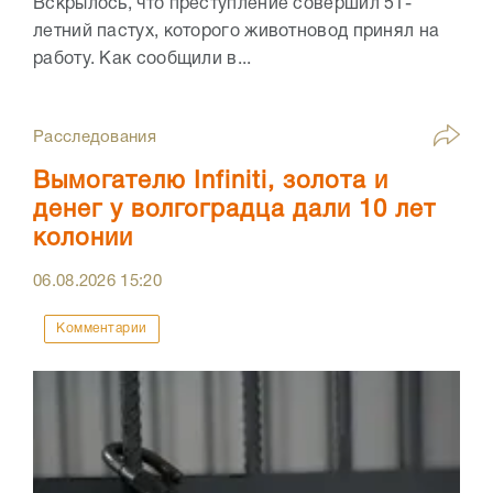
Вскрылось, что преступление совершил 51-
летний пастух, которого животновод принял на
работу. Как сообщили в...
Расследования
Вымогателю Infiniti, золота и
денег у волгоградца дали 10 лет
колонии
06.08.2026
15:20
Комментарии