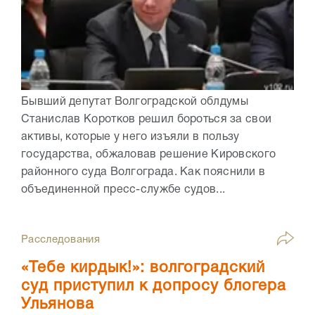
Бывший депутат Волгоградской облдумы
Станислав Коротков решил бороться за свои
активы, которые у него изъяли в пользу
государства, обжаловав решение Кировского
районного суда Волгограда. Как пояснили в
объединенной пресс-службе судов...
Расследования
«Тебе кирдык!»: волгоградский
суд приступил к допросу блогера
Ульянова