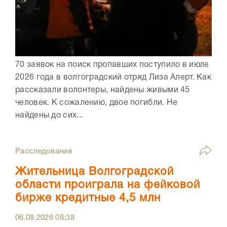
70 заявок на поиск пропавших поступило в июле
2026 года в волгоградский отряд Лиза Алерт. Как
рассказали волонтеры, найдены живыми 45
человек. К сожалению, двое погибли. Не
найдены до сих...
Расследования
Жительница Волгоградской
области проиграла на фейковой
бирже кредитные 4,5 млн
06.08.2026
08:38