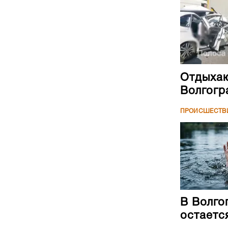
Отдыхаю
Волгогр
ПРОИСШЕСТВ
В Волго
остаетс