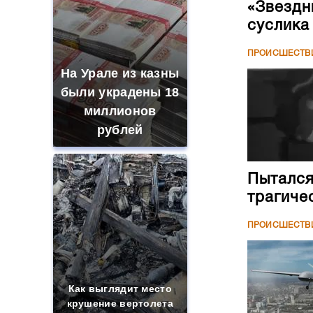
«Звездн
суслика
ПРОИСШЕСТВ
На Урале из казны
были украдены 18
миллионов
рублей
Пытался
трагиче
ПРОИСШЕСТВ
Как выглядит место
крушение вертолета