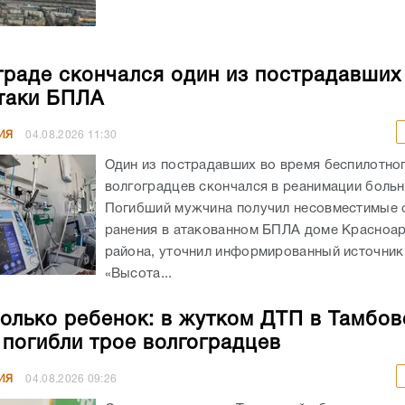
граде скончался один из пострадавших
таки БПЛА
ИЯ
04.08.2026
11:30
Один из пострадавших во время беспилотног
волгоградцев скончался в реанимации боль
Погибший мужчина получил несовместимые 
ранения в атакованном БПЛА доме Красноа
района, уточнил информированный источник
«Высота...
олько ребенок: в жутком ДТП в Тамбов
 погибли трое волгоградцев
ИЯ
04.08.2026
09:26