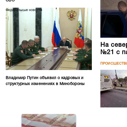
СВО
Федеральные новости
На севе
№21 с п
ПРОИСШЕСТВ
Владимир Путин объявил о кадровых и
структурных изменениях в Минобороны