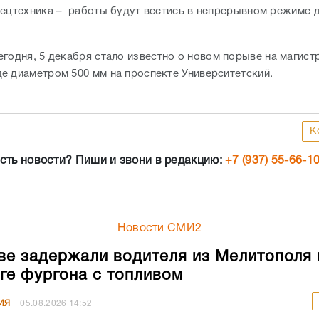
пецтехника – работы будут вестись в непрерывном режиме 
егодня, 5 декабря стало известно о новом порыве на магис
е диаметром 500 мм на проспекте Университетский.
К
сть новости? Пиши и звони в редакцию:
+7 (937) 55-66-1
Новости СМИ2
ве задержали водителя из Мелитополя 
ге фургона с топливом
ИЯ
05.08.2026
14:52