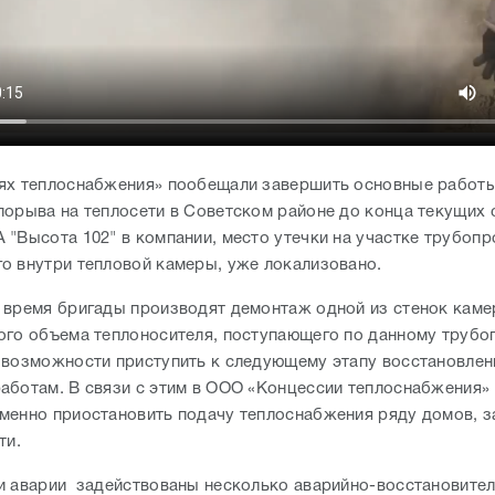
ях теплоснабжения» пообещали завершить основные работы
порыва на теплосети в Советском районе до конца текущих 
 "Высота 102" в компании, место утечки на участке трубопр
о внутри тепловой камеры, уже локализовано.
 время бригады производят демонтаж одной из стенок каме
ого объема теплоносителя, поступающего по данному трубоп
 возможности приступить к следующему этапу восстановлен
аботам. В связи с этим в ООО «Концессии теплоснабжения»
менно приостановить подачу теплоснабжения ряду домов, 
ти.
и аварии задействованы несколько аварийно-восстановите