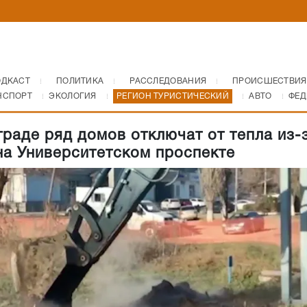
ОДКАСТ
ПОЛИТИКА
РАССЛЕДОВАНИЯ
ПРОИСШЕСТВИЯ
НСПОРТ
ЭКОЛОГИЯ
РЕГИОН ТУРИСТИЧЕСКИЙ
АВТО
ФЕД
граде ряд домов отключат от тепла из-
на Университетском проспекте