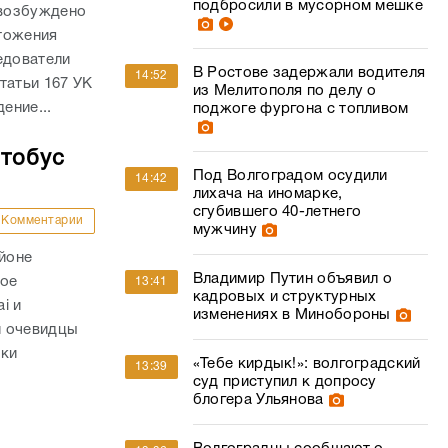
подбросили в мусорном мешке
 возбуждено
тожения
едователи
В Ростове задержали водителя
14:52
татьи 167 УК
из Мелитополя по делу о
ение...
поджоге фургона с топливом
втобус
Под Волгоградом осудили
14:42
лихача на иномарке,
сгубившего 40-летнего
Комментарии
мужчину
айоне
Владимир Путин объявил о
ное
13:41
кадровых и структурных
i и
изменениях в Минобороны
и очевидцы
вки
«Тебе кирдык!»: волгоградский
13:39
суд приступил к допросу
блогера Ульянова