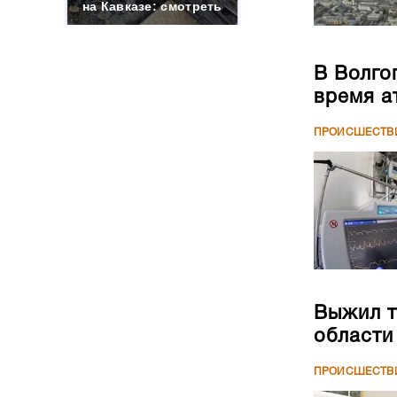
на Кавказе: смотреть
В Волго
время а
ПРОИСШЕСТВ
Выжил т
области
ПРОИСШЕСТВ