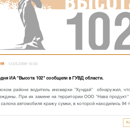
ИЯ
12.05.2009 10:03
одня ИА "Высота 102" сообщили в ГУВД области.
ском районе водитель иномарки "Хундай" обнаружил, чт
еждены. При их замене на территории ООО "Нава продукт"
 салона автомобиля кражу сумки, в которой находились 94 
К