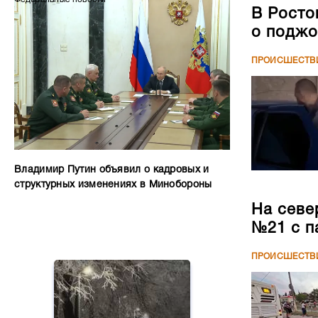
В Росто
о поджо
ПРОИСШЕСТВ
Владимир Путин объявил о кадровых и
структурных изменениях в Минобороны
На севе
№21 с п
ПРОИСШЕСТВ