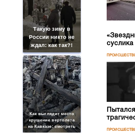
Такую зиму в
«Звездн
России никто не
суслика
ждал: как так?!
ПРОИСШЕСТВ
Пытался
Как выглядит место
трагиче
крушение вертолета
на Кавказе: смотреть
ПРОИСШЕСТВ