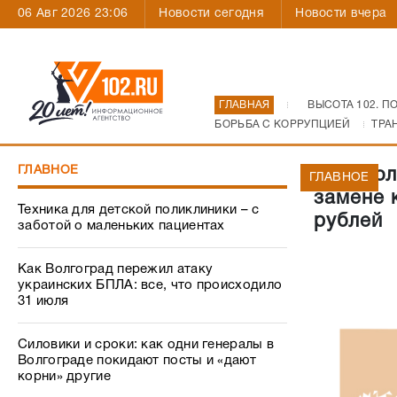
06 Авг 2026 23:06
Новости сегодня
Новости вчера
ГЛАВНАЯ
ВЫСОТА 102. П
БОРЬБА С КОРРУПЦИЕЙ
ТРА
ГЛАВНОЕ
Под Вол
ГЛАВНОЕ
замене 
Техника для детской поликлиники – с
рублей
заботой о маленьких пациентах
Как Волгоград пережил атаку
украинских БПЛА: все, что происходило
31 июля
Силовики и сроки: как одни генералы в
Волгограде покидают посты и «дают
корни» другие