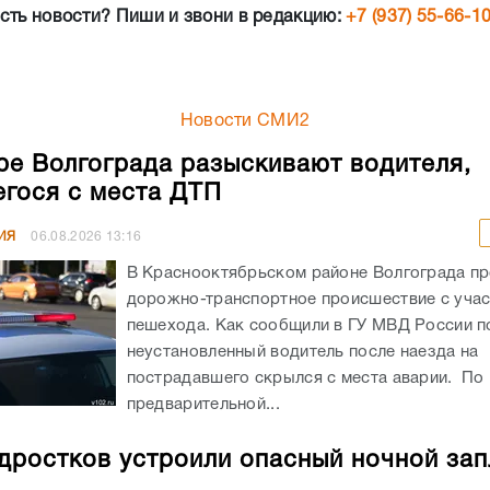
сть новости? Пиши и звони в редакцию:
+7 (937) 55-66-1
Новости СМИ2
ре Волгограда разыскивают водителя,
гося с места ДТП
ИЯ
06.08.2026
13:16
В Краснооктябрьском районе Волгограда п
дорожно-транспортное происшествие с уча
пешехода. Как сообщили в ГУ МВД России по
неустановленный водитель после наезда на
пострадавшего скрылся с места аварии. По
предварительной...
дростков устроили опасный ночной зап