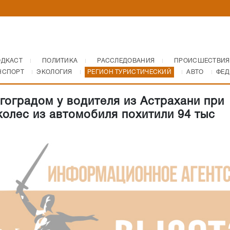
ОДКАСТ
ПОЛИТИКА
РАССЛЕДОВАНИЯ
ПРОИСШЕСТВИЯ
НСПОРТ
ЭКОЛОГИЯ
РЕГИОН ТУРИСТИЧЕСКИЙ
АВТО
ФЕД
гоградом у водителя из Астрахани при
колес из автомобиля похитили 94 тыс