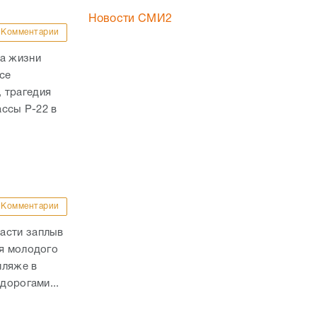
Новости СМИ2
Комментарии
ла жизни
се
 трагедия
ассы Р-22 в
Комментарии
асти заплыв
ля молодого
пляже в
дорогами...