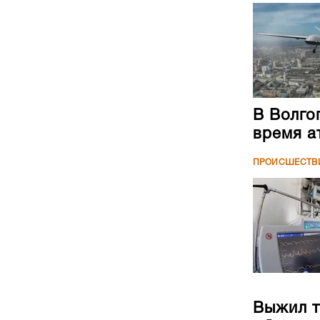
В Волго
время а
ПРОИСШЕСТВ
Выжил т