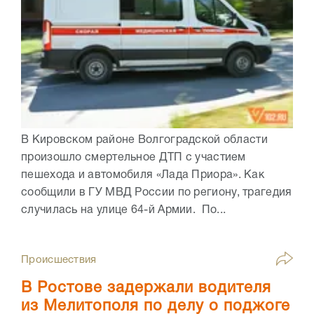
В Кировском районе Волгоградской области
произошло смертельное ДТП с участием
пешехода и автомобиля «Лада Приора». Как
сообщили в ГУ МВД России по региону, трагедия
случилась на улице 64-й Армии. По...
Происшествия
В Ростове задержали водителя
из Мелитополя по делу о поджоге