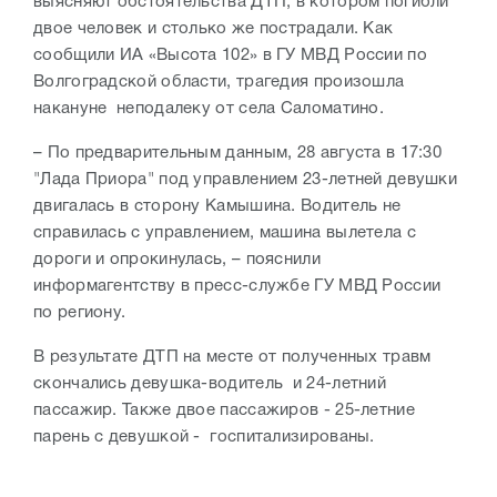
выясняют обстоятельства ДТП, в котором погибли
двое человек и столько же пострадали. Как
сообщили ИА «Высота 102» в ГУ МВД России по
Волгоградской области, трагедия произошла
накануне неподалеку от села Саломатино.
– По предварительным данным, 28 августа в 17:30
"Лада Приора" под управлением 23-летней девушки
двигалась в сторону Камышина. Водитель не
справилась с управлением, машина вылетела с
дороги и опрокинулась, – пояснили
информагентству в пресс-службе ГУ МВД России
по региону.
В результате ДТП на месте от полученных травм
скончались девушка-водитель и 24-летний
пассажир. Также двое пассажиров - 25-летние
парень с девушкой - госпитализированы.