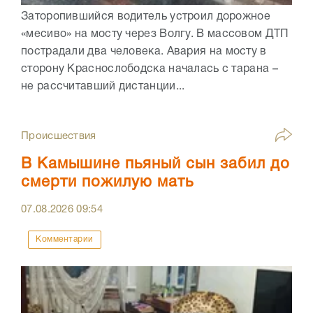
Заторопившийся водитель устроил дорожное
«месиво» на мосту через Волгу. В массовом ДТП
пострадали два человека. Авария на мосту в
сторону Краснослободска началась с тарана –
не рассчитавший дистанции...
Происшествия
В Камышине пьяный сын забил до
смерти пожилую мать
07.08.2026
09:54
Комментарии