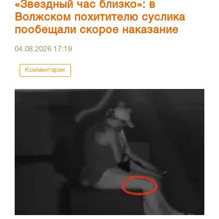
«Звездный час близко»: в
Волжском похитителю суслика
пообещали скорое наказание
04.08.2026
17:19
Комментарии