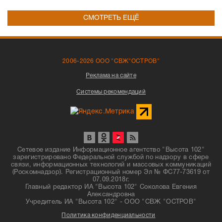
СМОТРЕТЬ ЕЩЁ
2006-2026 ООО "СВЖ"ОСТРОВ"
Реклама на сайте
Системы рекомендаций
Сетевое издание Информационное агентство "Высота 102"
зарегистрировано Федеральной службой по надзору в сфере
связи, информационных технологий и массовых коммуникаций
(Роскомнадзор). Регистрационный номер Эл № ФС77-73619 от
07.09.2018г.
Главный редактор ИА "Высота 102" Соколова Евгения
Александровна
Учредитель ИА "Высота 102" - ООО "СВЖ "ОСТРОВ"
Политика конфиденциальности