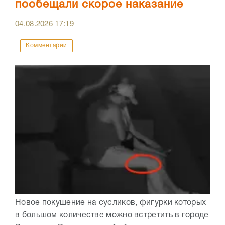
пообещали скорое наказание
04.08.2026
17:19
Комментарии
Новое покушение на сусликов, фигурки которых
в большом количестве можно встретить в городе