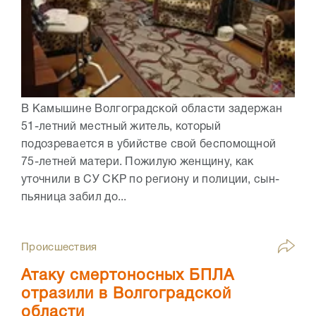
В Камышине Волгоградской области задержан
51-летний местный житель, который
подозревается в убийстве свой беспомощной
75-летней матери. Пожилую женщину, как
уточнили в СУ СКР по региону и полиции, сын-
пьяница забил до...
Происшествия
Атаку смертоносных БПЛА
отразили в Волгоградской
области