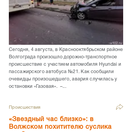
Сегодня, 4 августа, в Краснооктябрьском районе
Волгограда произошло дорожно-транспортное
происшествие с участием автомобиля Hyundai и
пассажирского автобуса №21. Как сообщили
очевидцы произошедшего, авария случилась у
остановки «Газовая». –...
Происшествия
«Звездный час близко»: в
Волжском похитителю суслика