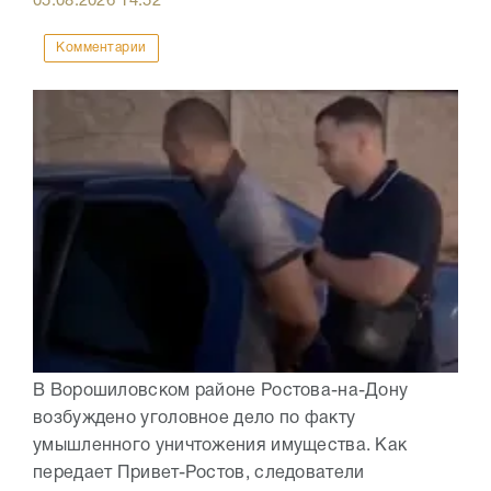
05.08.2026
14:52
Комментарии
В Ворошиловском районе Ростова-на-Дону
возбуждено уголовное дело по факту
умышленного уничтожения имущества. Как
передает Привет-Ростов, следователи