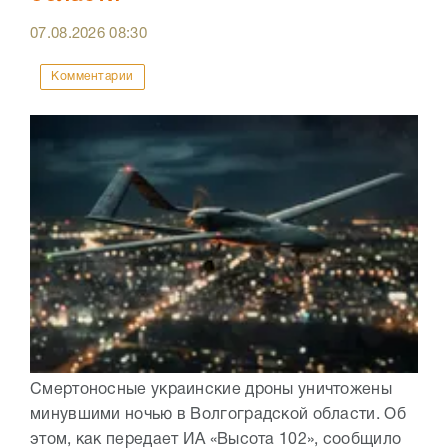
07.08.2026
08:30
Комментарии
Смертоносные украинские дроны уничтожены
минувшими ночью в Волгоградской области. Об
этом, как передает ИА «Высота 102», сообщило