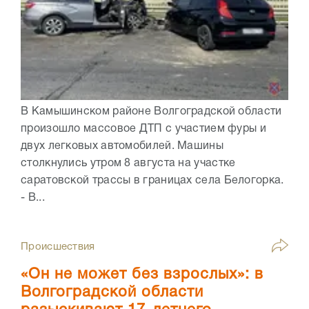
В Камышинском районе Волгоградской области
произошло массовое ДТП с участием фуры и
двух легковых автомобилей. Машины
столкнулись утром 8 августа на участке
саратовской трассы в границах села Белогорка.
- В...
Происшествия
«Он не может без взрослых»: в
Волгоградской области