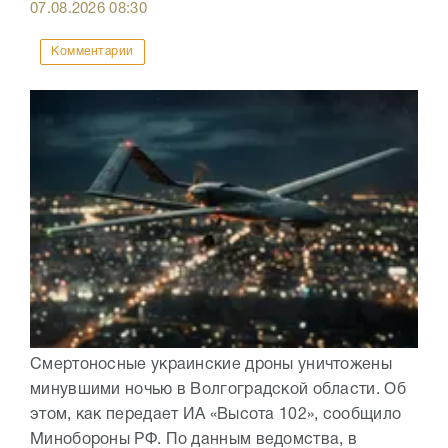
07.08.2026
08:30
Комментарии
Смертоносные украинские дроны уничтожены
минувшими ночью в Волгоградской области. Об
этом, как передает ИА «Высота 102», сообщило
Минобороны РФ. По данным ведомства, в