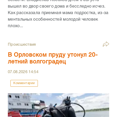
области. Владислав Косаков днем 6 августа
вышел во двор своего дома и бесследно исчез.
Как рассказала приемная мама подростка, из-за
ментальных особенностей молодой человек
плохо...
Происшествия
В Орловском пруду утонул 20-
летний волгоградец
07.08.2026
14:54
Комментарии