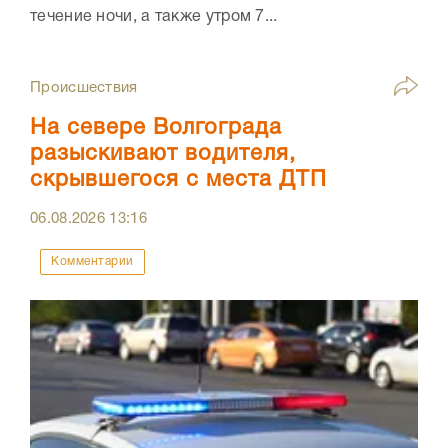
течение ночи, а также утром 7...
Происшествия
На севере Волгограда
разыскивают водителя,
скрывшегося с места ДТП
06.08.2026
13:16
Комментарии