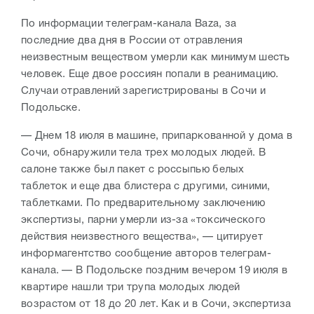
По информации телеграм-канала Baza, за
последние два дня в России от отравления
неизвестным веществом умерли как минимум шесть
человек. Еще двое россиян попали в реанимацию.
Случаи отравлений зарегистрированы в Сочи и
Подольске.
— Днем 18 июля в машине, припаркованной у дома в
Сочи, обнаружили тела трех молодых людей. В
салоне также был пакет с россыпью белых
таблеток и еще два блистера с другими, синими,
таблетками. По предварительному заключению
экспертизы, парни умерли из-за «токсического
действия неизвестного вещества», — цитирует
информагентство сообщение авторов телеграм-
канала. — В Подольске поздним вечером 19 июля в
квартире нашли три трупа молодых людей
возрастом от 18 до 20 лет. Как и в Сочи, экспертиза