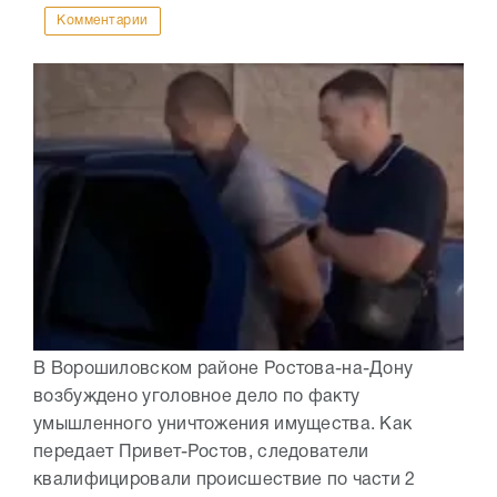
Комментарии
В Ворошиловском районе Ростова-на-Дону
возбуждено уголовное дело по факту
умышленного уничтожения имущества. Как
передает Привет-Ростов, следователи
квалифицировали происшествие по части 2