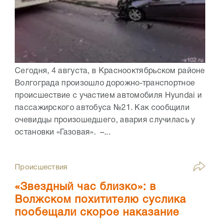
Сегодня, 4 августа, в Краснооктябрьском районе
Волгограда произошло дорожно-транспортное
происшествие с участием автомобиля Hyundai и
пассажирского автобуса №21. Как сообщили
очевидцы произошедшего, авария случилась у
остановки «Газовая». –...
Происшествия
«Звездный час близко»: в
Волжском похитителю суслика
пообещали скорое наказание