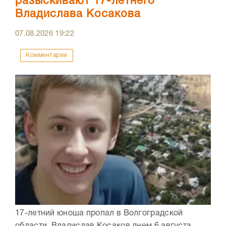
разыскивают 17-летнего
Владислава Косакова
07.08.2026
19:22
Комментарии
17-летний юноша пропал в Волгоградской