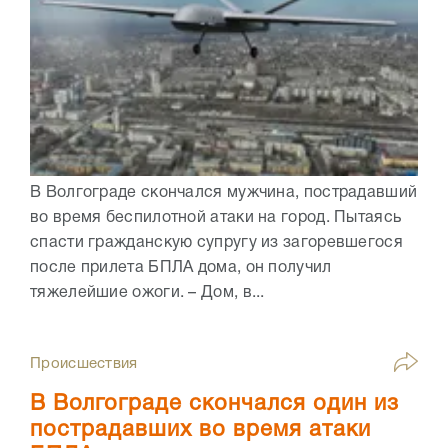
В Волгограде скончался мужчина, пострадавший
во время беспилотной атаки на город. Пытаясь
спасти гражданскую супругу из загоревшегося
после прилета БПЛА дома, он получил
тяжелейшие ожоги. – Дом, в...
Происшествия
В Волгограде скончался один из
пострадавших во время атаки