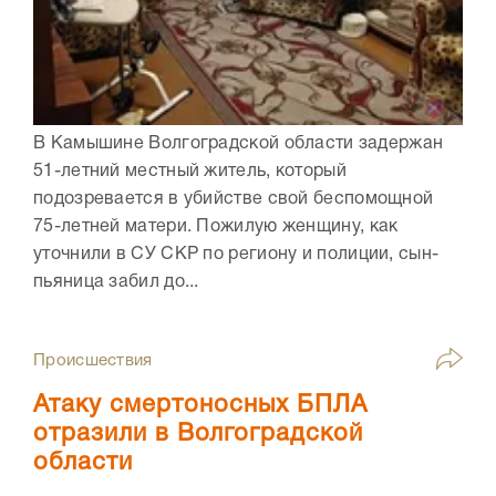
В Камышине Волгоградской области задержан
51-летний местный житель, который
подозревается в убийстве свой беспомощной
75-летней матери. Пожилую женщину, как
уточнили в СУ СКР по региону и полиции, сын-
пьяница забил до...
Происшествия
Атаку смертоносных БПЛА
отразили в Волгоградской
области