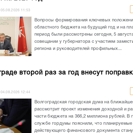
05.08.2026
11:53
Вопросы формирования ключевых положен
областного бюджета на будущий год и на пл
период были рассмотрены сегодня, 5 августа
совещании у губернатора с участием замест
региона и руководителей профильных...
граде второй раз за год внесут поправк
04.08.2026
12:44
Волгоградская городская дума на ближайше
рассмотрит проект изменения доходной и р
части бюджета на 366,2 миллиона рублей. В 
службе гордумы пояснили, что планируемые
действующего финансового документа станут