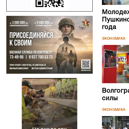
Молодеж
Пушкинс
года
ЭКОНОМИКА
Волгогр
силы
ЭКОНОМИКА