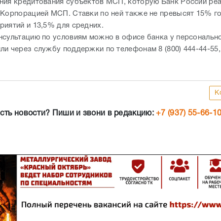
ния кредитования субъектов МСП, которую Банк России ре
 Корпорацией МСП. Ставки по ней также не превысят 15% г
риятий и 13,5% для средних.
нсультацию по условиям можно в офисе банка у персональн
и через службу поддержки по телефонам 8 (800) 444-44-55, 
К
сть новости? Пиши и звони в редакцию:
+7 (937) 55-66-1