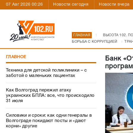
07 Авг 2026 00:26
Новости сегодня
Новости вчера
ГЛАВНАЯ
ВЫСОТА 102. П
БОРЬБА С КОРРУПЦИЕЙ
ТРА
ГЛАВНОЕ
Банк «О
програм
Техника для детской поликлиники – с
заботой о маленьких пациентах
Как Волгоград пережил атаку
украинских БПЛА: все, что происходило
31 июля
Силовики и сроки: как одни генералы в
Волгограде покидают посты и «дают
корни» другие