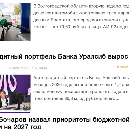
В Волгоградской области вторую неделю по
дешевеет автомобильное топливо трех маро
данным Росстата, его средняя стоимость уп
копеек – до 70,63 рубля за литр. АИ-92 подеш
дитный портфель Банка Уралсиб вырос
Комме
05.08.2026
12:02
РЕКЛАМА
Автокредитный портфель Банка Уралсиб по 
месяцев 2026 года вырос более чем в 1,2 раз
аналогичному показателю прошлого года и на
года составил 86,3 млрд рублей. Всего...
Бочаров назвал приоритеты бюджетно
и на 2027 год