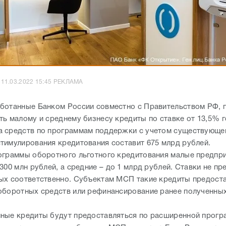
11.03.2022 15:45 РЕКЛАМА
ботанные Банком России совместно с Правительством РФ, 
ть малому и среднему бизнесу кредиты по ставке от 13,5% 
 средств по программам поддержки с учетом существующе
тимулирования кредитования составит 675 млрд рублей.
ограммы оборотного льготного кредитования малые предпри
300 млн рублей, а средние – до 1 млрд рублей. Ставки не п
ых соответственно. Субъектам МСП такие кредиты предост
оборотных средств или рефинансирование ранее полученны
ные кредиты будут предоставляться по расширенной прогр