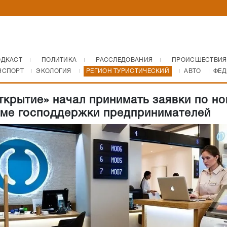
ОДКАСТ
ПОЛИТИКА
РАССЛЕДОВАНИЯ
ПРОИСШЕСТВИЯ
НСПОРТ
ЭКОЛОГИЯ
РЕГИОН ТУРИСТИЧЕСКИЙ
АВТО
ФЕД
ткрытие» начал принимать заявки по но
ме господдержки предпринимателей