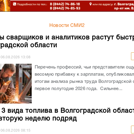
Новости СМИ2
ы сварщиков и аналитиков растут быст
градской области
06.08.2026
13:08
Перечень профессий, чьи представители ощ
весомую прибавку к зарплатам, опубликовали
итогам анализа рынка труда Волгоградской 
первое полугодие 2026 года. Сильнее...
 3 вида топлива в Волгоградской облас
вторую неделю подряд
06.08.2026
08:15