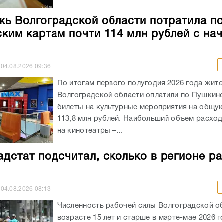
ь Волгоградской области потратила п
ким картам почти 114 млн рублей с на
04.08.2026
09:36
По итогам первого полугодия 2026 года жит
Волгоградской области оплатили по Пушкин
билеты на культурные мероприятия на общу
113,8 млн рублей. Наибольший объем расхо
на кинотеатры –...
адстат подсчитал, сколько в регионе р
04.08.2026
08:13
Численность рабочей силы Волгоградской о
возрасте 15 лет и старше в марте-мае 2026 