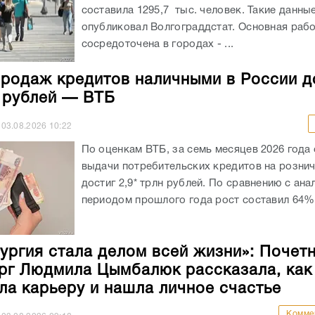
составила 1295,7 тыс. человек. Такие данны
опубликовал Волгограддстат. Основная рабо
сосредоточена в городах - ...
родаж кредитов наличными в России д
н рублей — ВТБ
03.08.2026
10:22
По оценкам ВТБ, за семь месяцев 2026 года
выдачи потребительских кредитов на розни
достиг 2,9* трлн рублей. По сравнению с ан
периодом прошлого года рост составил 64%.
ургия стала делом всей жизни»: Почет
рг Людмила Цымбалюк рассказала, как
ла карьеру и нашла личное счастье
Комме