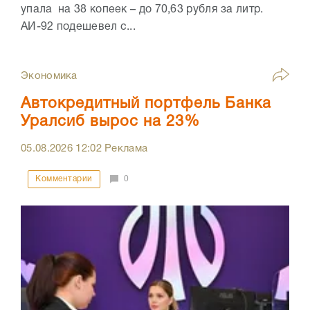
упала на 38 копеек – до 70,63 рубля за литр.
АИ-92 подешевел с...
Экономика
Автокредитный портфель Банка
Уралсиб вырос на 23%
05.08.2026
12:02
Реклама
Комментарии
0