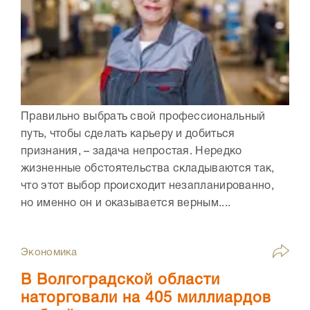
Правильно выбрать свой профессиональный
путь, чтобы сделать карьеру и добиться
признания, – задача непростая. Нередко
жизненные обстоятельства складываются так,
что этот выбор происходит незапланированно,
но именно он и оказывается верным....
Экономика
В Волгоградской области
наторговали на 405 миллиардов