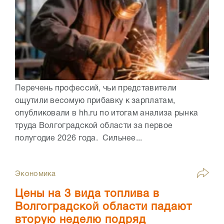
Перечень профессий, чьи представители
ощутили весомую прибавку к зарплатам,
опубликовали в hh.ru по итогам анализа рынка
труда Волгоградской области за первое
полугодие 2026 года. Сильнее...
Экономика
Цены на 3 вида топлива в
Волгоградской области падают
вторую неделю подряд