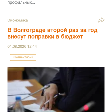
профильных...
Экономика
В Волгограде второй раз за год
внесут поправки в бюджет
04.08.2026
12:44
Комментарии