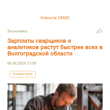
Новости СМИ2
Экономика
Зарплаты сварщиков и
аналитиков растут быстрее всех в
Волгоградской области
06.08.2026
13:08
Комментарии