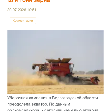
млн тонн зерна
30.07.2026
10:51
Комментарии
Уборочная кампания в Волгоградской области
преодолела экватор. По данным
облкомсельхоза, к сегодняшнему дню аграрии