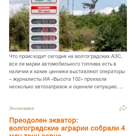
Что происходит сегодня на волгоградских АЗС,
все ли марки автомобильного топлива есть в
наличии и какие ценники выставляют операторы
– журналисты ИА «Высота 102» проехали
несколько автозаправок и оценили ситуацию. ...
Экономика
Преодолен экватор:
волгоградские аграрии собрали 4