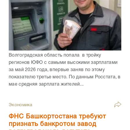
Волгоградская область попала в тройку
регионов ЮФО с самыми высокими зарплатами
за май 2026 года, впервые заняв по этому
показателю третье место. По данным Росстата, в
мае средняя зарплата жителей...
Экономика
ФНС Башкортостана требуют
признать банкротом завод