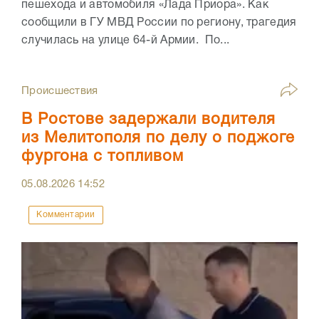
пешехода и автомобиля «Лада Приора». Как
сообщили в ГУ МВД России по региону, трагедия
случилась на улице 64-й Армии. По...
Происшествия
В Ростове задержали водителя
из Мелитополя по делу о поджоге
фургона с топливом
05.08.2026
14:52
Комментарии