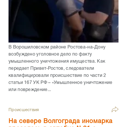
В Ворошиловском районе Ростова-на-Дону
возбуждено уголовное дело по факту
умышленного уничтожения имущества. Как
передает Привет-Ростов, следователи
квалифицировали происшествие по части 2
статьи 167 УК РФ – «Умышленное уничтожение
или повреждение...
Происшествия
На севере Волгограда иномарка