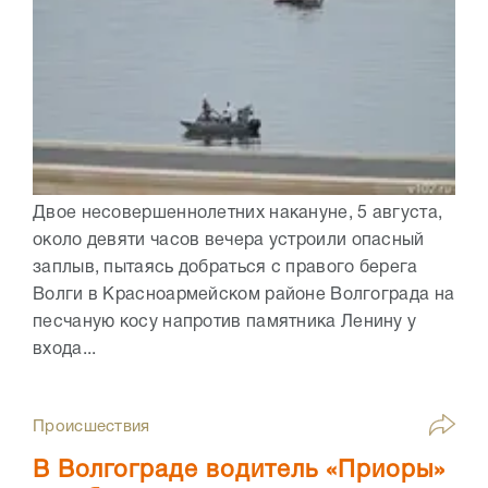
Двое несовершеннолетних накануне, 5 августа,
около девяти часов вечера устроили опасный
заплыв, пытаясь добраться с правого берега
Волги в Красноармейском районе Волгограда на
песчаную косу напротив памятника Ленину у
входа...
Происшествия
В Волгограде водитель «Приоры»