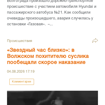
Волгограда произошло дорожно-транспортное
происшествие с участием автомобиля Hyundai и
пассажирского автобуса №21. Как сообщили
очевидцы произошедшего, авария случилась у
остановки «Газовая». –...
Происшествия
«Звездный час близко»: в
Волжском похитителю суслика
пообещали скорое наказание
04.08.2026
17:19
Комментарии