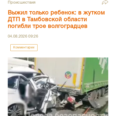
Происшествия
Выжил только ребенок: в жутком
ДТП в Тамбовской области
погибли трое волгоградцев
04.08.2026
09:26
Комментарии