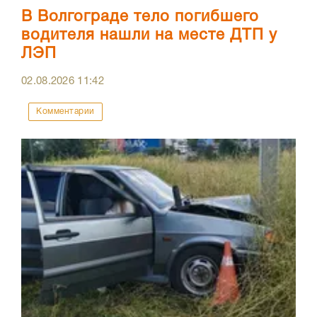
В Волгограде тело погибшего
водителя нашли на месте ДТП у
ЛЭП
02.08.2026
11:42
Комментарии