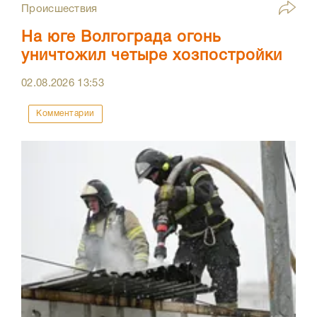
Происшествия
На юге Волгограда огонь
уничтожил четыре хозпостройки
02.08.2026
13:53
Комментарии