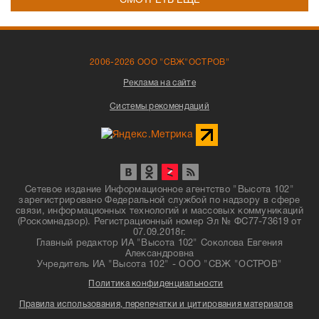
СМОТРЕТЬ ЕЩЁ
2006-2026 ООО "СВЖ"ОСТРОВ"
Реклама на сайте
Системы рекомендаций
Сетевое издание Информационное агентство "Высота 102"
зарегистрировано Федеральной службой по надзору в сфере
связи, информационных технологий и массовых коммуникаций
(Роскомнадзор). Регистрационный номер Эл № ФС77-73619 от
07.09.2018г.
Главный редактор ИА "Высота 102" Соколова Евгения
Александровна
Учредитель ИА "Высота 102" - ООО "СВЖ "ОСТРОВ"
Политика конфиденциальности
Правила использования, перепечатки и цитирования материалов