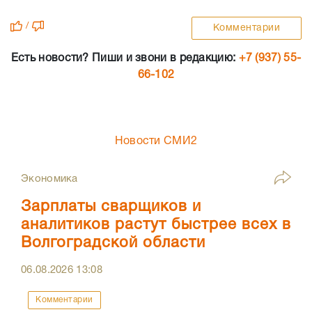
/
Комментарии
Есть новости? Пиши и звони в редакцию:
+7 (937) 55-
66-102
Новости СМИ2
Экономика
Зарплаты сварщиков и
аналитиков растут быстрее всех в
Волгоградской области
06.08.2026
13:08
Комментарии