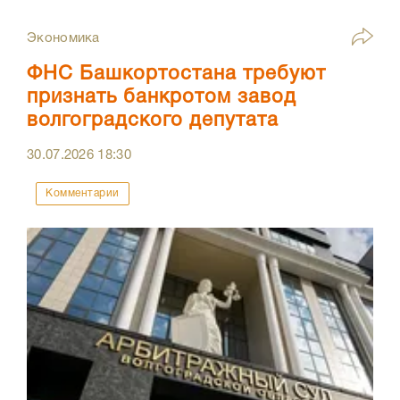
Экономика
ФНС Башкортостана требуют
признать банкротом завод
волгоградского депутата
30.07.2026
18:30
Комментарии