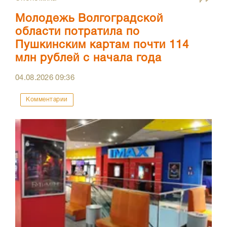
Молодежь Волгоградской
области потратила по
Пушкинским картам почти 114
млн рублей с начала года
04.08.2026
09:36
Комментарии