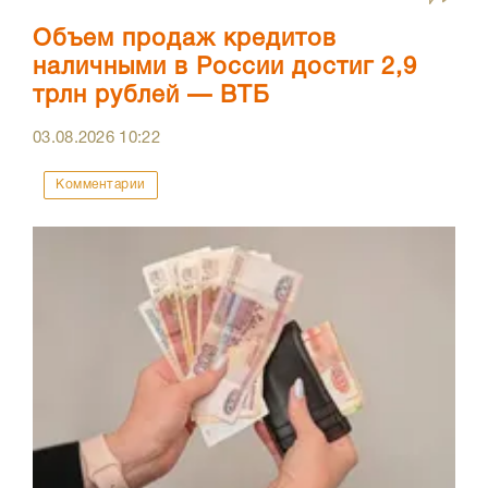
Объем продаж кредитов
наличными в России достиг 2,9
трлн рублей — ВТБ
03.08.2026
10:22
Комментарии