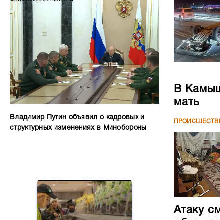
В Камыш
мать
Владимир Путин объявил о кадровых и
ПРОИСШЕСТВ
структурных изменениях в Минобороны
Атаку с