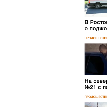
В Росто
о поджо
ПРОИСШЕСТВ
На севе
№21 с п
ПРОИСШЕСТВ