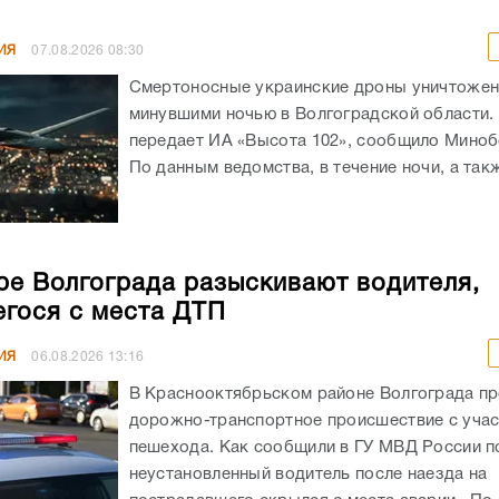
ИЯ
07.08.2026
08:30
Смертоносные украинские дроны уничтоже
минувшими ночью в Волгоградской области. 
передает ИА «Высота 102», сообщило Мино
По данным ведомства, в течение ночи, а такж
ре Волгограда разыскивают водителя,
гося с места ДТП
ИЯ
06.08.2026
13:16
В Краснооктябрьском районе Волгограда п
дорожно-транспортное происшествие с уча
пешехода. Как сообщили в ГУ МВД России по
неустановленный водитель после наезда на