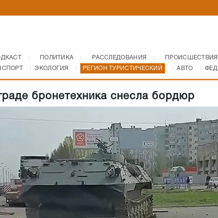
ОДКАСТ
ПОЛИТИКА
РАССЛЕДОВАНИЯ
ПРОИСШЕСТВИЯ
НСПОРТ
ЭКОЛОГИЯ
РЕГИОН ТУРИСТИЧЕСКИЙ
АВТО
ФЕД
граде бронетехника снесла бордюр