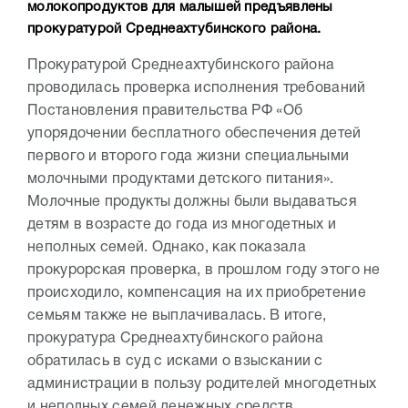
молокопродуктов для малышей предъявлены
прокуратурой Среднеахтубинского района.
Прокуратурой Среднеахтубинского района
проводилась проверка исполнения требований
Постановления правительства РФ «Об
упорядочении бесплатного обеспечения детей
первого и второго года жизни специальными
молочными продуктами детского питания».
Молочные продукты должны были выдаваться
детям в возрасте до года из многодетных и
неполных семей. Однако, как показала
прокурорская проверка, в прошлом году этого не
происходило, компенсация на их приобретение
семьям также не выплачивалась. В итоге,
прокуратура Среднеахтубинского района
обратилась в суд с исками о взыскании с
администрации в пользу родителей многодетных
и неполных семей денежных средств,