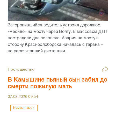
Заторопившийся водитель устроил дорожное
«месиво» на мосту через Волгу. В массовом ДТП
пострадали два человека. Авария на мосту в
сторону Краснослободска началась с тарана –
не рассчитавший дистанции...
Происшествия
В Камышине пьяный сын забил до
смерти пожилую мать
07.08.2026
09:54
Комментарии