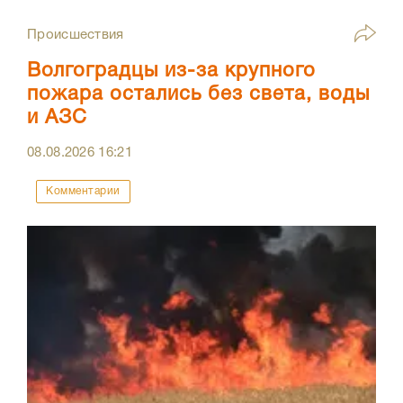
Происшествия
Волгоградцы из-за крупного
пожара остались без света, воды
и АЗС
08.08.2026
16:21
Комментарии