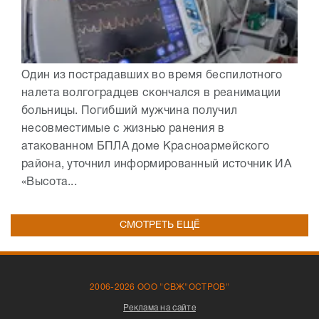
Один из пострадавших во время беспилотного
налета волгоградцев скончался в реанимации
больницы. Погибший мужчина получил
несовместимые с жизнью ранения в
атакованном БПЛА доме Красноармейского
района, уточнил информированный источник ИА
«Высота...
СМОТРЕТЬ ЕЩЁ
2006-2026 ООО "СВЖ"ОСТРОВ"
Реклама на сайте