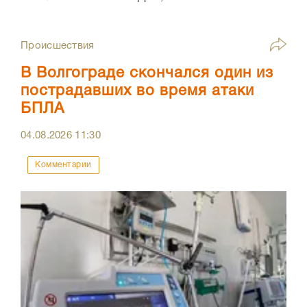
Происшествия
В Волгограде скончался один из
пострадавших во время атаки
БПЛА
04.08.2026
11:30
Комментарии