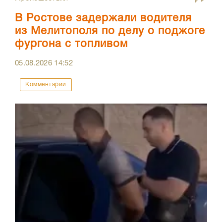
В Ростове задержали водителя
из Мелитополя по делу о поджоге
фургона с топливом
05.08.2026
14:52
Комментарии