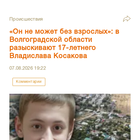
Происшествия
«Он не может без взрослых»: в
Волгоградской области
разыскивают 17-летнего
Владислава Косакова
07.08.2026
19:22
Комментарии