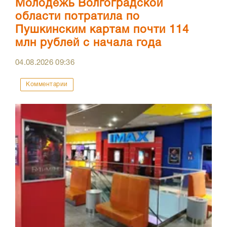
Молодежь Волгоградской
области потратила по
Пушкинским картам почти 114
млн рублей с начала года
04.08.2026
09:36
Комментарии