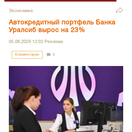
Экономика
Автокредитный портфель Банка
Уралсиб вырос на 23%
05.08.2026
12:02
Реклама
Комментарии
0