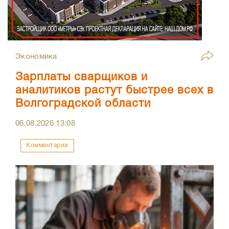
Экономика
Зарплаты сварщиков и
аналитиков растут быстрее всех в
Волгоградской области
06.08.2026
13:08
Комментарии