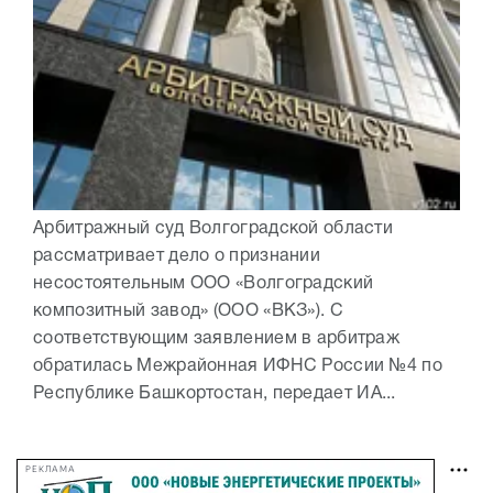
Арбитражный суд Волгоградской области
рассматривает дело о признании
несостоятельным ООО «Волгоградский
композитный завод» (ООО «ВКЗ»). С
соответствующим заявлением в арбитраж
обратилась Межрайонная ИФНС России №4 по
Республике Башкортостан, передает ИА...
РЕКЛАМА