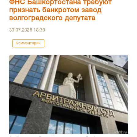
ФНС Башкортостана требуют
признать банкротом завод
волгоградского депутата
30.07.2026
18:30
Комментарии