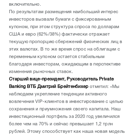
включительно.
По результатам размещения наибольший интерес
инвесторов вызвали бумаги с фиксированным
купоном, при этом структура спроса по долларам
США и евро (62%/38%) фактически отражает
текущую пропорцию сбережений физических лиц в
этих валютах. В то же время спрос на облигации с
переменным купоном остается стабильным
благодаря инвесторам, ожидающим в перспективе
изменения рыночных ставок.
Старший вице-президент, Руководитель Private
Banking ВТБ Дмитрий Брейтенбихер
отметил: «Мы
наблюдаем укрепление тенденции активного
вовлечения VIP-клиентов в инвестирование с целью
сохранения и приумножения своего капитала. Наш
инвестиционный портфель за 2020 год увеличился
более чем на 70% и сейчас превышает 1,2 трлн
рублей. Этому способствует как наша новая модель