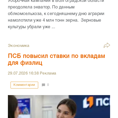
Уборочная кампания в Волгоградской области
преодолела экватор. По данным
облкомсельхоза, к сегодняшнему дню аграрии
намолотили уже 4 млн тонн зерна. Зерновые
культуры убрали уже ...
Экономика
ПСБ повысил ставки по вкладам
для физлиц
29.07.2026
16:38
Реклама
Комментарии
0