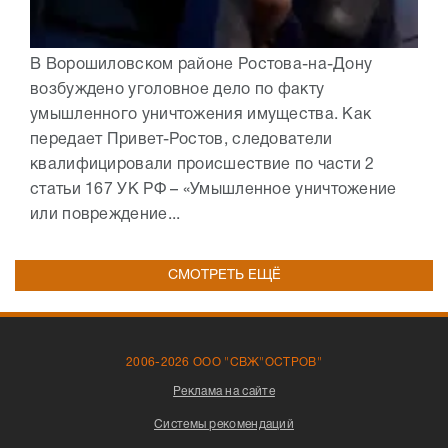
В Ворошиловском районе Ростова-на-Дону
возбуждено уголовное дело по факту
умышленного уничтожения имущества. Как
передает Привет-Ростов, следователи
квалифицировали происшествие по части 2
статьи 167 УК РФ – «Умышленное уничтожение
или повреждение...
СМОТРЕТЬ ЕЩЁ
2006-2026 ООО "СВЖ"ОСТРОВ"
Реклама на сайте
Системы рекомендаций