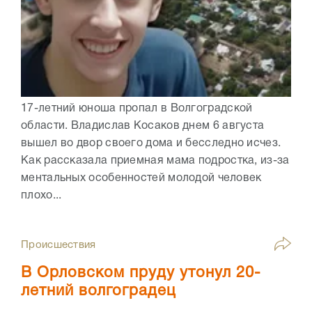
17-летний юноша пропал в Волгоградской
области. Владислав Косаков днем 6 августа
вышел во двор своего дома и бесследно исчез.
Как рассказала приемная мама подростка, из-за
ментальных особенностей молодой человек
плохо...
Происшествия
В Орловском пруду утонул 20-
летний волгоградец