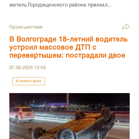
житель Городищенского района приехал...
Происшествия
В Волгограде 18-летний водитель
устроил массовое ДТП с
перевертышем: пострадали двое
07.08.2026
12:58
Комментарии