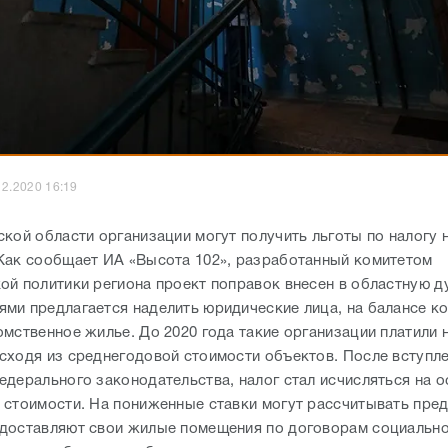
12.2020 16:19
ской области организации могут получить льготы по налогу 
Как сообщает ИА «Высота 102», разработанный комитетом
ой политики региона проект поправок внесен в областную д
ми предлагается наделить юридические лица, на балансе к
мственное жилье. До 2020 года такие организации платили 
сходя из среднегодовой стоимости объектов. После вступле
едерального законодательства, налог стал исчисляться на о
 стоимости. На пониженные ставки могут рассчитывать пред
доставляют свои жилые помещения по договорам социально