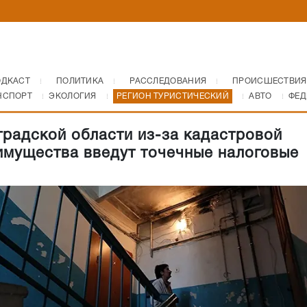
ОДКАСТ
ПОЛИТИКА
РАССЛЕДОВАНИЯ
ПРОИСШЕСТВИЯ
НСПОРТ
ЭКОЛОГИЯ
РЕГИОН ТУРИСТИЧЕСКИЙ
АВТО
ФЕД
градской области из-за кадастровой
имущества введут точечные налоговые