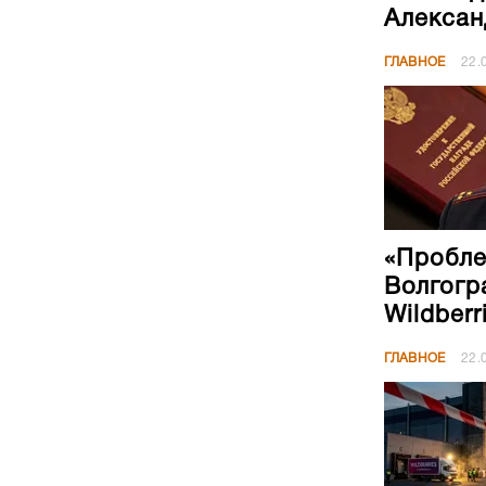
Алексан
ГЛАВНОЕ
22.
«Пробле
Волгогр
Wildberr
ГЛАВНОЕ
22.