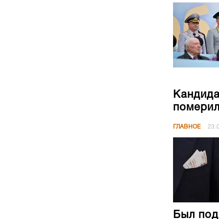
Кандида
померил
ГЛАВНОЕ
23.
Был под