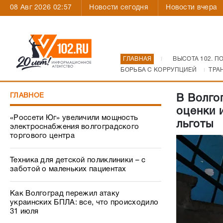
08 Авг 2026 02:57
Новости сегодня
Новости вчера
ГЛАВНАЯ
ВЫСОТА 102. П
БОРЬБА С КОРРУПЦИЕЙ
ТРА
ГЛАВНОЕ
В Волго
оценки 
«Россети Юг» увеличили мощность
льготы
электроснабжения волгоградского
торгового центра
Техника для детской поликлиники – с
заботой о маленьких пациентах
Как Волгоград пережил атаку
украинских БПЛА: все, что происходило
31 июля