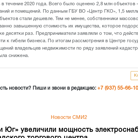
в течение 2020 года. Всего было оценено 2,8 млн объектов 
даний и помещений. По данным ГБУ ВО «Центр ГКО», 1,5 милл
бъектов стали дешевле. Тем не менее, собственники массов
ванно завышенную стоимость их имущества, которое подор
же десятки раз. Предприниматели заявляли о том, что дейст
сти к гибели бизнеса. По итогам рассмотрения в Центре гос
щений владельцев недвижимости по ряду заявлений кадаст
ыла снижена.
К
сть новости? Пиши и звони в редакцию:
+7 (937) 55-66-1
Новости СМИ2
и Юг» увеличили мощность электросна
адского торгового центра