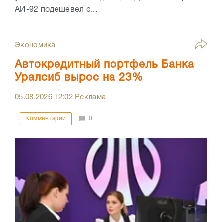
АИ-92 подешевел с...
Экономика
Автокредитный портфель Банка
Уралсиб вырос на 23%
05.08.2026
12:02
Реклама
Комментарии
0