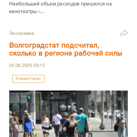
Наибольший объем расходов пришелся на
кинотеатры –...
Экономика
Волгоградстат подсчитал,
сколько в регионе рабочей силы
04.08.2026
08:13
Комментарии