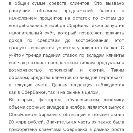
в общей сумме средств клиентов. Это вызвано
растущим объёмом предложений банков с
начислением процентов на остаток по счетам до
востребования. В ноябре СберБанк также запустил
накопительный счёт, который позволяет получать
доход по средствам до востребования, этот
продукт пользуется успехом у клиентов банка. С
учётом тренда падения ставок по вкладам клиенты
всё чаще отдают предпочтение гибким продуктам с
возможностью пополнений и снятий. Таким
образом, средства клиентов со вкладов перетекают
в текущие счета. Данная тенденция наблюдается
как в СберБанке, так и на рынке в целом.
Во-вторых, фактором, обусловившим динамику
объёма срочных вкладов в ноябре, является выпуск
СберБанком биржевых облигаций в объёме около
20 млрд рублей. Значительная часть их также была
приобретена клиентами СберБанка в рамках роста