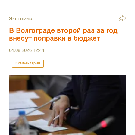
Экономика
В Волгограде второй раз за год
внесут поправки в бюджет
04.08.2026
12:44
Комментарии