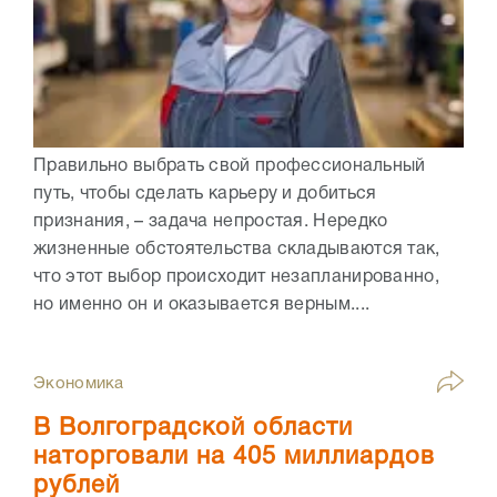
Правильно выбрать свой профессиональный
путь, чтобы сделать карьеру и добиться
признания, – задача непростая. Нередко
жизненные обстоятельства складываются так,
что этот выбор происходит незапланированно,
но именно он и оказывается верным....
Экономика
В Волгоградской области
наторговали на 405 миллиардов
рублей