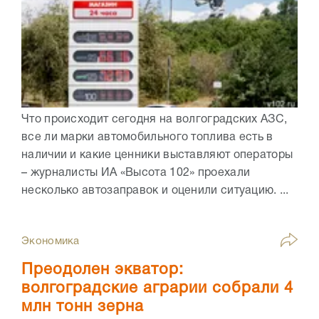
Что происходит сегодня на волгоградских АЗС,
все ли марки автомобильного топлива есть в
наличии и какие ценники выставляют операторы
– журналисты ИА «Высота 102» проехали
несколько автозаправок и оценили ситуацию. ...
Экономика
Преодолен экватор:
волгоградские аграрии собрали 4
млн тонн зерна