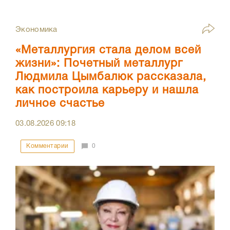
Экономика
«Металлургия стала делом всей
жизни»: Почетный металлург
Людмила Цымбалюк рассказала,
как построила карьеру и нашла
личное счастье
03.08.2026
09:18
Комментарии
0