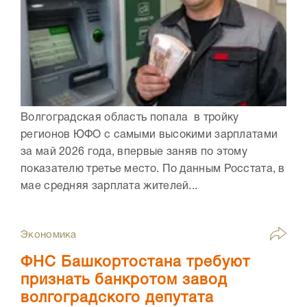
Волгоградская область попала в тройку
регионов ЮФО с самыми высокими зарплатами
за май 2026 года, впервые заняв по этому
показателю третье место. По данным Росстата, в
мае средняя зарплата жителей...
Экономика
ФНС Башкортостана требуют
признать банкротом завод
волгоградского депутата