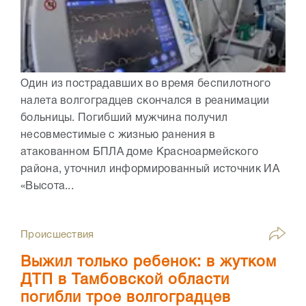
Один из пострадавших во время беспилотного
налета волгоградцев скончался в реанимации
больницы. Погибший мужчина получил
несовместимые с жизнью ранения в
атакованном БПЛА доме Красноармейского
района, уточнил информированный источник ИА
«Высота...
Происшествия
Выжил только ребенок: в жутком
ДТП в Тамбовской области
погибли трое волгоградцев