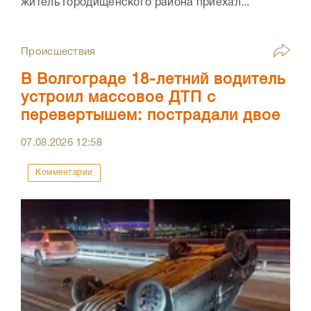
житель Городищенского района приехал...
Происшествия
В Волгограде 18-летний водитель
устроил массовое ДТП с
перевертышем: пострадали двое
07.08.2026
12:58
Комментарии