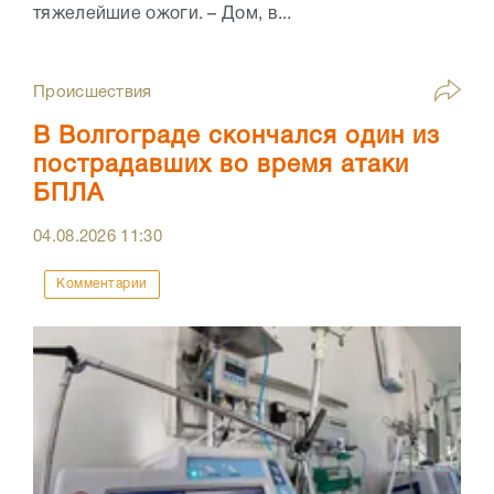
тяжелейшие ожоги. – Дом, в...
Происшествия
В Волгограде скончался один из
пострадавших во время атаки
БПЛА
04.08.2026
11:30
Комментарии