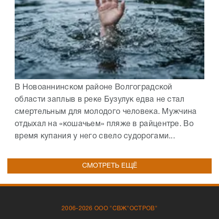
В Новоаннинском районе Волгоградской
области заплыв в реке Бузулук едва не стал
смертельным для молодого человека. Мужчина
отдыхал на «кошачьем» пляже в райцентре. Во
время купания у него свело судорогами...
СМОТРЕТЬ ЕЩЁ
2006-2026 ООО "СВЖ"ОСТРОВ"