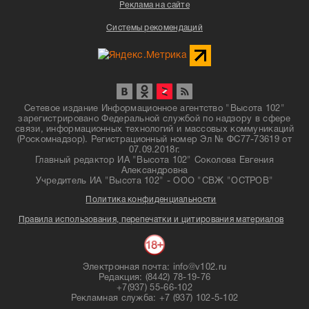
Реклама на сайте
Системы рекомендаций
Сетевое издание Информационное агентство "Высота 102"
зарегистрировано Федеральной службой по надзору в сфере
связи, информационных технологий и массовых коммуникаций
(Роскомнадзор). Регистрационный номер Эл № ФС77-73619 от
07.09.2018г.
Главный редактор ИА "Высота 102" Соколова Евгения
Александровна
Учредитель ИА "Высота 102" - ООО "СВЖ "ОСТРОВ"
Политика конфиденциальности
Правила использования, перепечатки и цитирования материалов
Электронная почта: info@v102.ru
Редакция: (8442) 78-19-76
+7(937) 55-66-102
Рекламная служба: +7 (937) 102-5-102