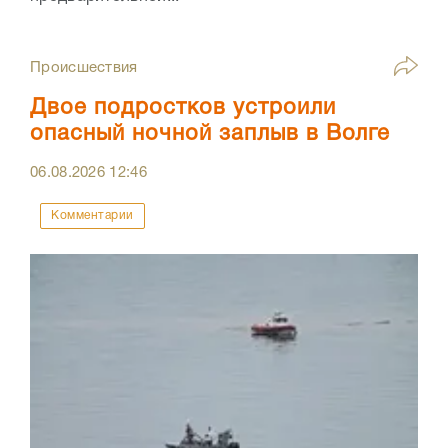
Происшествия
Двое подростков устроили
опасный ночной заплыв в Волге
06.08.2026
12:46
Комментарии