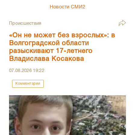
Новости СМИ2
Происшествия
«Он не может без взрослых»: в
Волгоградской области
разыскивают 17-летнего
Владислава Косакова
07.08.2026
19:22
Комментарии