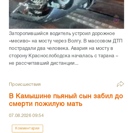
Заторопившийся водитель устроил дорожное
«месиво» на мосту через Волгу. В массовом ДТП
пострадали два человека. Авария на мосту в
сторону Краснослободска началась с тарана –
не рассчитавший дистанции...
Происшествия
В Камышине пьяный сын забил до
смерти пожилую мать
07.08.2026
09:54
Комментарии