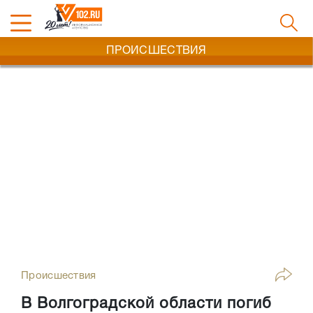
ПРОИСШЕСТВИЯ
Происшествия
В Волгоградской области погиб