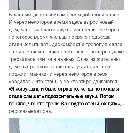
К давным-давно вбитым сваям добавили новых.
И через некоторое время здесь вырос новый
дом, который благополучно заселили. Но через
некоторое время жильцы первого подъезда
стали испытывать дискомфорт и тревогу в связи
с появлением трещин на стенах, от которых даже
трескалась плитка в ванных. Одна из жительниц
дома, в прошлом строитель, установила на
лоджии «маячки» и через некоторое время
убедилась, что стены в ее квартире двигаются.
«Я живу одна и было страшно, когда по ночам я
стала слышать подозрительные звуки. Потом
поняла, что это треск. Как будто стены «ходят»»
, -
рассказывает она.