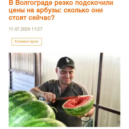
В Волгограде резко подскочили
цены на арбузы: сколько они
стоят сейчас?
11.07.2026
11:27
Комментарии