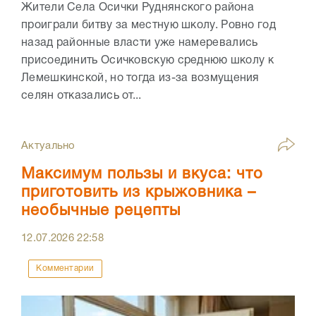
Жители Села Осички Руднянского района
проиграли битву за местную школу. Ровно год
назад районные власти уже намеревались
присоединить Осичковскую среднюю школу к
Лемешкинской, но тогда из-за возмущения
селян отказались от...
Актуально
Максимум пользы и вкуса: что
приготовить из крыжовника –
необычные рецепты
12.07.2026
22:58
Комментарии