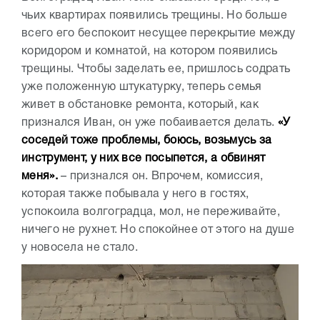
чьих квартирах появились трещины. Но больше
всего его беспокоит несущее перекрытие между
коридором и комнатой, на котором появились
трещины. Чтобы заделать ее, пришлось содрать
уже положенную штукатурку, теперь семья
живет в обстановке ремонта, который, как
признался Иван, он уже побаивается делать.
«У
соседей тоже проблемы, боюсь, возьмусь за
инструмент, у них все посыпется, а обвинят
меня».
– признался он. Впрочем, комиссия,
которая также побывала у него в гостях,
успокоила волгоградца, мол, не переживайте,
ничего не рухнет. Но спокойнее от этого на душе
у новосела не стало.