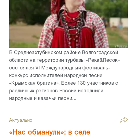
В Среднеахтубинском районе Волгоградской
области на территории турбазы «Река&Песок»
состоялся VI Международный фестиваль-
конкурс исполнителей народной песни
«Крымская братина». Более 130 участников с
различных регионов России исполнили
народные и казачьи песни...
Актуально
«Нас обманули»: в селе