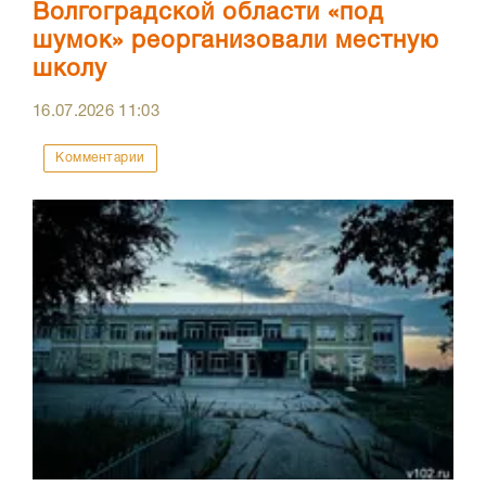
Волгоградской области «под
шумок» реорганизовали местную
школу
16.07.2026
11:03
Комментарии