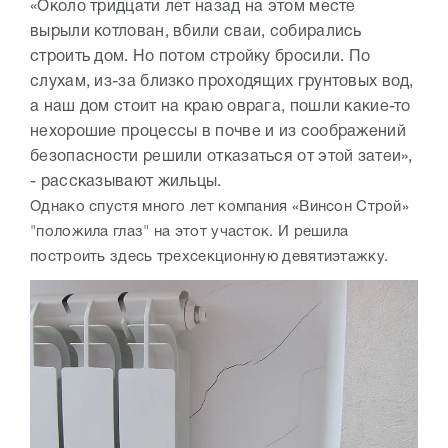
«Около тридцати лет назад на этом месте
вырыли котлован, вбили сваи, собирались
строить дом. Но потом стройку бросили. По
слухам, из-за близко проходящих грунтовых вод,
а наш дом стоит на краю оврага, пошли какие-то
нехорошие процессы в почве и из соображений
безопасности решили отказаться от этой затеи»,
- рассказывают жильцы.
Однако спустя много лет компания «Винсон Строй»
"положила глаз" на этот участок. И решила
построить здесь трехсекционную девятиэтажку.