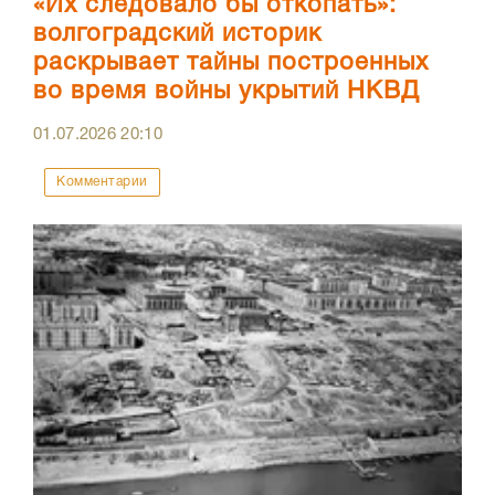
«Их следовало бы откопать»:
волгоградский историк
раскрывает тайны построенных
во время войны укрытий НКВД
01.07.2026
20:10
Комментарии