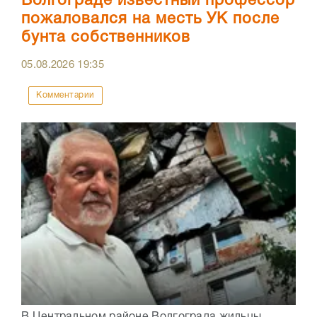
Волгограде известный профессор
пожаловался на месть УК после
бунта собственников
05.08.2026
19:35
Комментарии