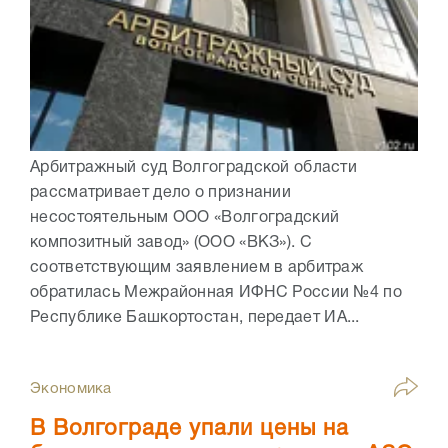
Арбитражный суд Волгоградской области
рассматривает дело о признании
несостоятельным ООО «Волгоградский
композитный завод» (ООО «ВКЗ»). С
соответствующим заявлением в арбитраж
обратилась Межрайонная ИФНС России №4 по
Республике Башкортостан, передает ИА...
Экономика
В Волгограде упали цены на