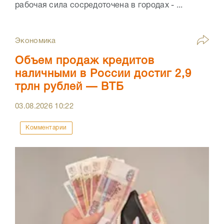
рабочая сила сосредоточена в городах - ...
Экономика
Объем продаж кредитов
наличными в России достиг 2,9
трлн рублей — ВТБ
03.08.2026
10:22
Комментарии