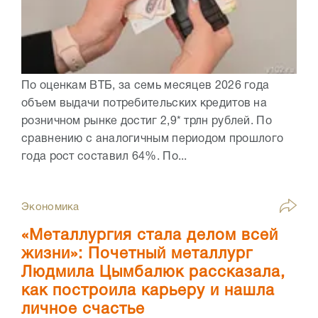
По оценкам ВТБ, за семь месяцев 2026 года
объем выдачи потребительских кредитов на
розничном рынке достиг 2,9* трлн рублей. По
сравнению с аналогичным периодом прошлого
года рост составил 64%. По...
Экономика
«Металлургия стала делом всей
жизни»: Почетный металлург
Людмила Цымбалюк рассказала,
как построила карьеру и нашла
личное счастье