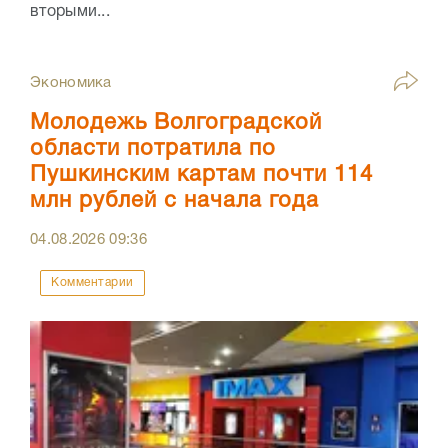
вторыми...
Экономика
Молодежь Волгоградской
области потратила по
Пушкинским картам почти 114
млн рублей с начала года
04.08.2026
09:36
Комментарии