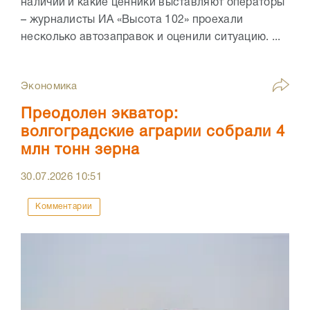
наличии и какие ценники выставляют операторы
– журналисты ИА «Высота 102» проехали
несколько автозаправок и оценили ситуацию. ...
Экономика
Преодолен экватор:
волгоградские аграрии собрали 4
млн тонн зерна
30.07.2026
10:51
Комментарии