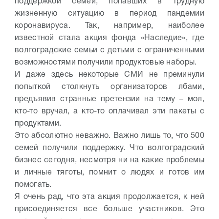
поддержкой семей, попавших в трудную
жизненную ситуацию в период пандемии
коронавируса. Так, например, наиболее
известной стала акция фонда «Наследие», где
волгоградские семьи с детьми с ограниченными
возможностями получили продуктовые наборы.
И даже здесь некоторые СМИ не преминули
попыткой столкнуть организаторов лбами,
предъявив странные претензии на тему – мол,
кто-то вручал, а кто-то оплачивал эти пакеты с
продуктами.
Это абсолютно неважно. Важно лишь то, что 500
семей получили поддержку. Что волгоградский
бизнес сегодня, несмотря ни на какие проблемы
и личные тяготы, помнит о людях и готов им
помогать.
Я очень рад, что эта акция продолжается, к ней
присоединяется все больше участников. Это