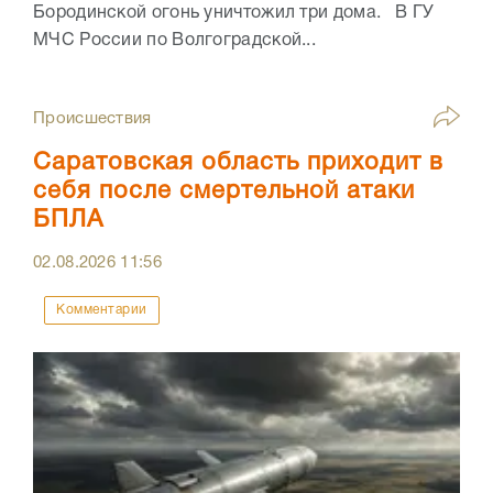
Бородинской огонь уничтожил три дома. В ГУ
МЧС России по Волгоградской...
Происшествия
Саратовская область приходит в
себя после смертельной атаки
БПЛА
02.08.2026
11:56
Комментарии