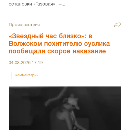
остановки «Газовая». –...
Происшествия
«Звездный час близко»: в
Волжском похитителю суслика
пообещали скорое наказание
04.08.2026
17:19
Комментарии