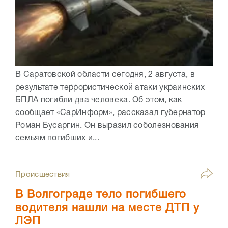
В Саратовской области сегодня, 2 августа, в
результате террористической атаки украинских
БПЛА погибли два человека. Об этом, как
сообщает «СарИнформ», рассказал губернатор
Роман Бусаргин. Он выразил соболезнования
семьям погибших и...
Происшествия
В Волгограде тело погибшего
водителя нашли на месте ДТП у
ЛЭП