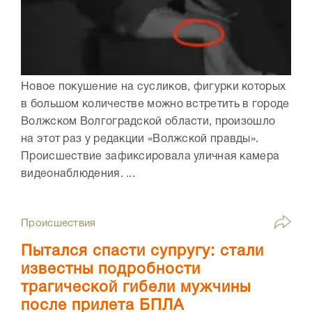
Новое покушение на сусликов, фигурки которых
в большом количестве можно встретить в городе
Волжском Волгоградской области, произошло
на этот раз у редакции «Волжской правды».
Происшествие зафиксировала уличная камера
видеонаблюдения. ...
Происшествия
Пытался спасти супругу: стали
известны подробности
трагической гибели мужчины
после прилета БПЛА