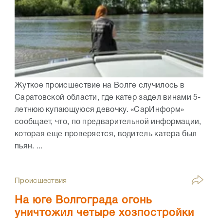
Жуткое происшествие на Волге случилось в
Саратовской области, где катер задел винами 5-
летнюю купающуюся девочку. «СарИнформ»
сообщает, что, по предварительной информации,
которая еще проверяется, водитель катера был
пьян. ...
Происшествия
На юге Волгограда огонь
уничтожил четыре хозпостройки