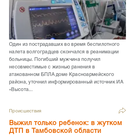
Один из пострадавших во время беспилотного
налета волгоградцев скончался в реанимации
больницы. Погибший мужчина получил
несовместимые с жизнью ранения в
атакованном БПЛА доме Красноармейского
района, уточнил информированный источник ИА
«Высота...
Происшествия
Выжил только ребенок: в жутком
ДТП в Тамбовской области