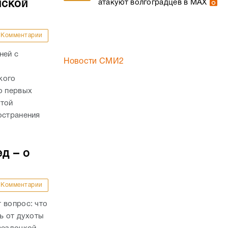
нской
атакуют волгоградцев в МАХ
Комментарии
ней с
Новости СМИ2
кого
о первых
стой
остранения
д – о
Комментарии
 вопрос: что
ь от духоты