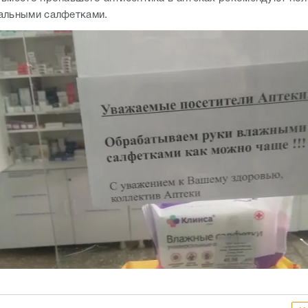
альными салфетками.