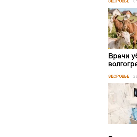
ЗДОРОВЬЕ
0
Врачи у
волгогр
ЗДОРОВЬЕ
2