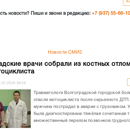
К
сть новости? Пиши и звони в редакцию:
+7 (937) 55-66-1
Новости СМИ2
адские врачи собрали из костных отло
тоциклиста
1.07.2026
08:59
Травматологи Волгоградской городской бо
спасли мотоциклиста после серьезного ДТП.
мужчина пострадал в аварии с грузовиком. 
была диагностирована тяжёлая сочетанная т
множественный перелом позвонков грудного 