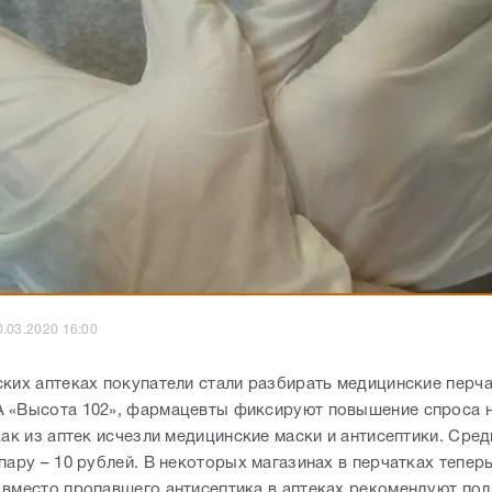
0.03.2020 16:00
ских аптеках покупатели стали разбирать медицинские перча
 «Высота 102», фармацевты фиксируют повышение спроса н
как из аптек исчезли медицинские маски и антисептики. Сред
пару – 10 рублей. В некоторых магазинах в перчатках тепер
 вместо пропавшего антисептика в аптеках рекомендуют по