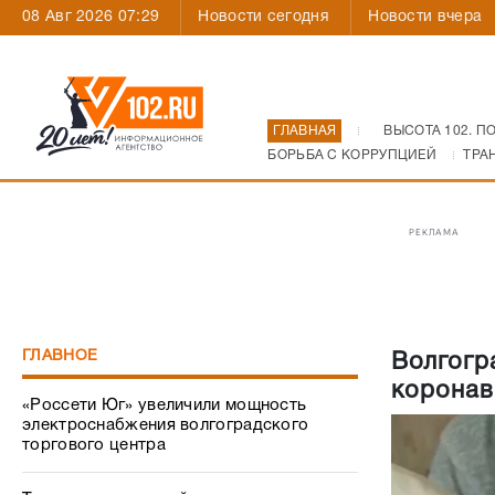
08 Авг 2026 07:29
Новости сегодня
Новости вчера
ГЛАВНАЯ
ВЫСОТА 102. П
БОРЬБА С КОРРУПЦИЕЙ
ТРА
РЕКЛАМА
ГЛАВНОЕ
Волгогр
коронав
«Россети Юг» увеличили мощность
электроснабжения волгоградского
торгового центра