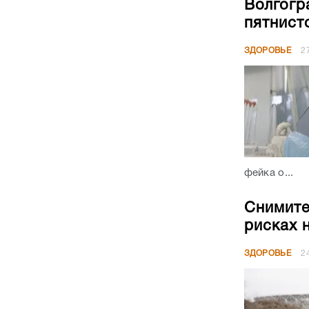
Волгогр
пятнист
ЗДОРОВЬЕ
2
фейка о...
Снимите
рисках 
ЗДОРОВЬЕ
2