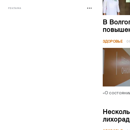
РЕКЛАМА
В Волго
повышен
ЗДОРОВЬЕ
0
«О состояни
Несколь
лихорад