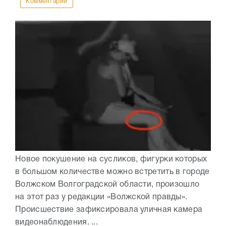
Комментарии
Новое покушение на сусликов, фигурки которых
в большом количестве можно встретить в городе
Волжском Волгоградской области, произошло
на этот раз у редакции «Волжской правды».
Происшествие зафиксировала уличная камера
видеонаблюдения. ...