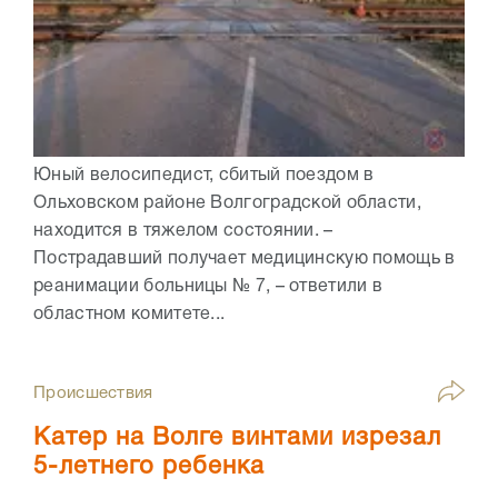
Юный велосипедист, сбитый поездом в
Ольховском районе Волгоградской области,
находится в тяжелом состоянии. –
Пострадавший получает медицинскую помощь в
реанимации больницы № 7, – ответили в
областном комитете...
Происшествия
Катер на Волге винтами изрезал
5-летнего ребенка