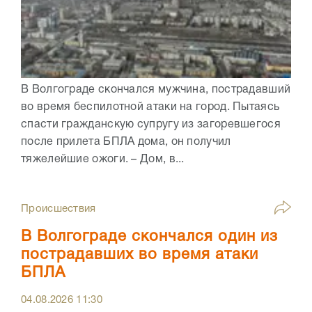
В Волгограде скончался мужчина, пострадавший
во время беспилотной атаки на город. Пытаясь
спасти гражданскую супругу из загоревшегося
после прилета БПЛА дома, он получил
тяжелейшие ожоги. – Дом, в...
Происшествия
В Волгограде скончался один из
пострадавших во время атаки
БПЛА
04.08.2026
11:30