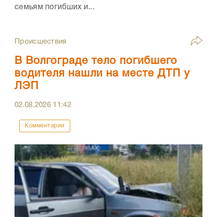
семьям погибших и...
Происшествия
В Волгограде тело погибшего
водителя нашли на месте ДТП у
ЛЭП
02.08.2026
11:42
Комментарии