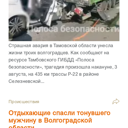
Страшная авария в Тамовской области унесла
жизни троих волгоградцев. Как сообщают на
ресурсе Тамбовского ГИБДД «Полоса
безопасности», трагедия произошла накануне, 3
августа, на 435 км трассы Р-22 в районе
Селезневской...
Происшествия
Отдыхающие спасли тонувшего
мужчину в Волгоградской