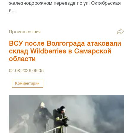
железнодорожном переезде по ул. Октябрьская
в...
Происшествия
ВСУ после Волгограда атаковали
склад Wildberries в Самарской
области
02.08.2026
09:05
Комментарии