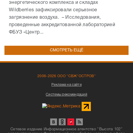
энергетического комплекса и складах
Wildberries зафиксировали серьезное
загрязнение воздуха. – Исследования,
проведенные аккредитованной лабораторией
ФБУЗ «Центр...
СМОТРЕТЬ ЕЩЁ
2006-2026 ООО "СВЖ"ОСТРОВ"
Реклама на сайте
Системы рекомендаций
Сетевое издание Информационное агентство "Высота 102"