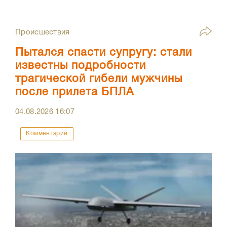
Происшествия
Пытался спасти супругу: стали
известны подробности
трагической гибели мужчины
после прилета БПЛА
04.08.2026
16:07
Комментарии