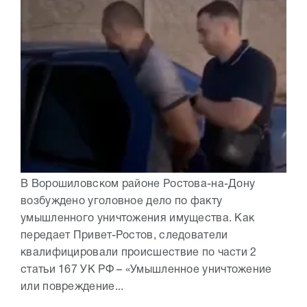
В Ворошиловском районе Ростова-на-Дону
возбуждено уголовное дело по факту
умышленного уничтожения имущества. Как
передает Привет-Ростов, следователи
квалифицировали происшествие по части 2
статьи 167 УК РФ – «Умышленное уничтожение
или повреждение...