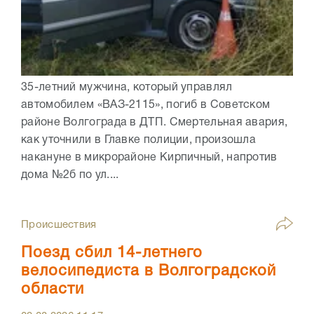
35-летний мужчина, который управлял
автомобилем «ВАЗ-2115», погиб в Советском
районе Волгограда в ДТП. Смертельная авария,
как уточнили в Главке полиции, произошла
накануне в микрорайоне Кирпичный, напротив
дома №2б по ул....
Происшествия
Поезд сбил 14-летнего
велосипедиста в Волгоградской
области