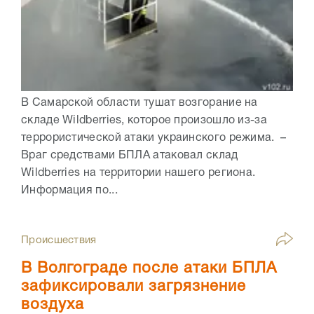
В Самарской области тушат возгорание на
складе Wildberries, которое произошло из-за
террористической атаки украинского режима. –
Враг средствами БПЛА атаковал склад
Wildberries на территории нашего региона.
Информация по...
Происшествия
В Волгограде после атаки БПЛА
зафиксировали загрязнение
воздуха