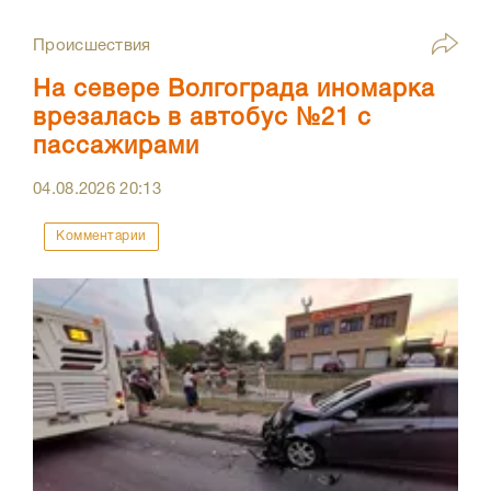
Происшествия
На севере Волгограда иномарка
врезалась в автобус №21 с
пассажирами
04.08.2026
20:13
Комментарии