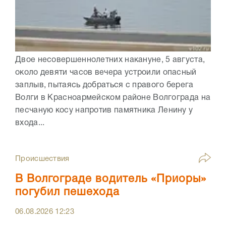
Двое несовершеннолетних накануне, 5 августа,
около девяти часов вечера устроили опасный
заплыв, пытаясь добраться с правого берега
Волги в Красноармейском районе Волгограда на
песчаную косу напротив памятника Ленину у
входа...
Происшествия
В Волгограде водитель «Приоры»
погубил пешехода
06.08.2026
12:23