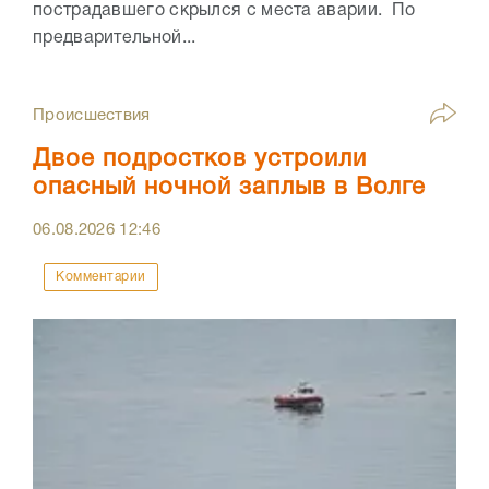
пострадавшего скрылся с места аварии. По
предварительной...
Происшествия
Двое подростков устроили
опасный ночной заплыв в Волге
06.08.2026
12:46
Комментарии