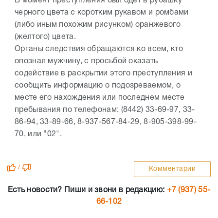
В момент преступления был одет в рубашку
черного цвета с коротким рукавом и ромбами
(либо иным похожим рисунком) оранжевого
(желтого) цвета.
Органы следствия обращаются ко всем, кто
опознал мужчину, с просьбой оказать
содействие в раскрытии этого преступления и
сообщить информацию о подозреваемом, о
месте его нахождения или последнем месте
пребывания по телефонам: (8442) 33-69-97, 33-
86-94, 33-89-66, 8-937-567-84-29, 8-905-398-99-
70, или "02".
/
Комментарии
Есть новости? Пиши и звони в редакцию:
+7 (937) 55-
66-102