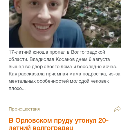
17-летний юноша пропал в Волгоградской
области. Владислав Косаков днем 6 августа
вышел во двор своего дома и бесследно исчез.
Как рассказала приемная мама подростка, из-за
ментальных особенностей молодой человек
плохо...
Происшествия
В Орловском пруду утонул 20-
летний волгоградец