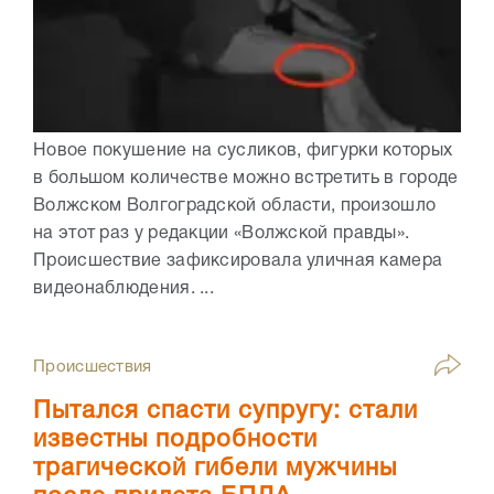
Новое покушение на сусликов, фигурки которых
в большом количестве можно встретить в городе
Волжском Волгоградской области, произошло
на этот раз у редакции «Волжской правды».
Происшествие зафиксировала уличная камера
видеонаблюдения. ...
Происшествия
Пытался спасти супругу: стали
известны подробности
трагической гибели мужчины