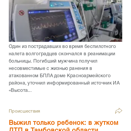
Один из пострадавших во время беспилотного
налета волгоградцев скончался в реанимации
больницы. Погибший мужчина получил
несовместимые с жизнью ранения в
атакованном БПЛА доме Красноармейского
района, уточнил информированный источник ИА
«Высота...
Происшествия
Выжил только ребенок: в жутком
ДТП в Тамбовской области