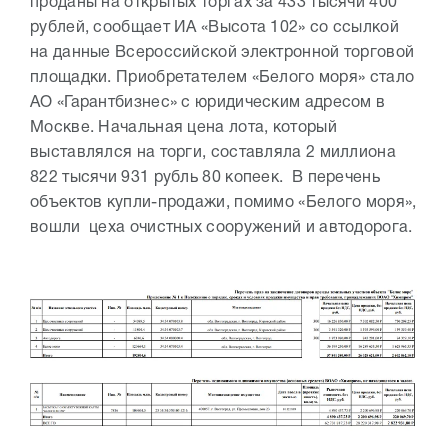
проданы на открытых торгах за 433 тысячи 400
рублей, сообщает ИА «Высота 102» со ссылкой
на данные Всероссийской электронной торговой
площадки. Приобретателем «Белого моря» стало
АО «Гарантбизнес» с юридическим адресом в
Москве. Начальная цена лота, который
выставлялся на торги, составляла 2 миллиона
822 тысячи 931 рубль 80 копеек. В перечень
объектов купли-продажи, помимо «Белого моря»,
вошли цеха очистных сооружений и автодорога.