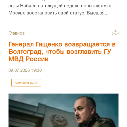
оглы Набиев на текущей неделе попытаются в
Москве восстановить свой статус. Высшая...
Главное
Генерал Гищенко возвращается в
Волгоград, чтобы возглавить ГУ
МВД России
09.07.2026
19:30
Комментарии