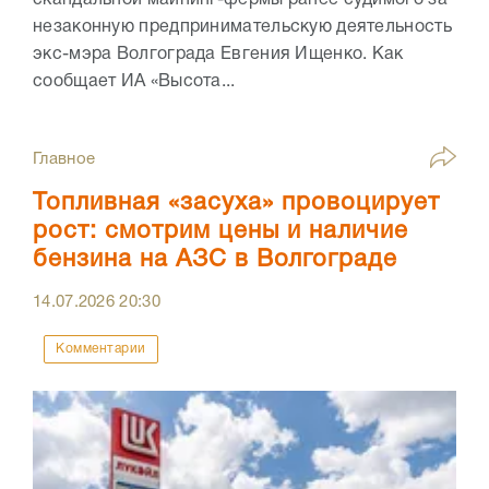
скандальной майнинг-фермы ранее судимого за
незаконную предпринимательскую деятельность
экс-мэра Волгограда Евгения Ищенко. Как
сообщает ИА «Высота...
Главное
Топливная «засуха» провоцирует
рост: смотрим цены и наличие
бензина на АЗС в Волгограде
14.07.2026
20:30
Комментарии