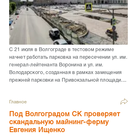
С 21 июля в Волгограде в тестовом режиме
начнет работать парковка на пересечении ул. им.
генерал-лейтенанта Воронина и ул. им.
Володарского, созданная в рамках замещения
прежней парковки на Привокзальной площади....
Главное
Под Волгоградом СК проверяет
скандальную майнинг-ферму
Евгения Ищенко