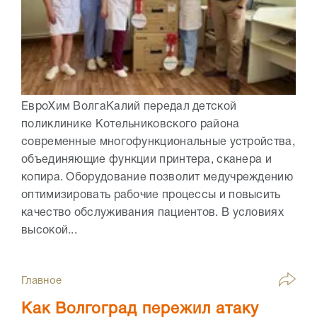
ЕвроХим ВолгаКалий передал детской
поликлинике Котельниковского района
современные многофункциональные устройства,
объединяющие функции принтера, сканера и
копира. Оборудование позволит медучреждению
оптимизировать рабочие процессы и повысить
качество обслуживания пациентов. В условиях
высокой...
Главное
Как Волгоград пережил атаку