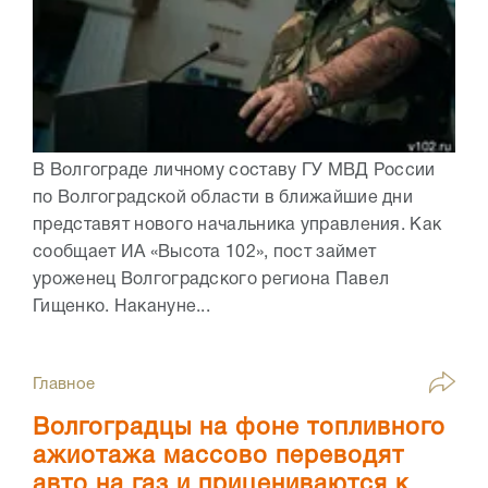
В Волгограде личному составу ГУ МВД России
по Волгоградской области в ближайшие дни
представят нового начальника управления. Как
сообщает ИА «Высота 102», пост займет
уроженец Волгоградского региона Павел
Гищенко. Накануне...
Главное
Волгоградцы на фоне топливного
ажиотажа массово переводят
авто на газ и прицениваются к