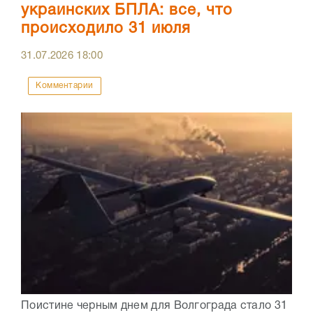
украинских БПЛА: все, что
происходило 31 июля
31.07.2026
18:00
Комментарии
Поистине черным днем для Волгограда стало 31