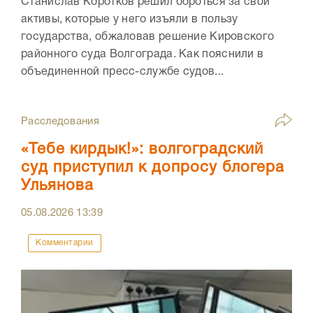
Станислав Коротков решил бороться за свои
активы, которые у него изъяли в пользу
государства, обжаловав решение Кировского
районного суда Волгограда. Как пояснили в
объединенной пресс-службе судов...
Расследования
«Тебе кирдык!»: волгоградский
суд приступил к допросу блогера
Ульянова
05.08.2026
13:39
Комментарии