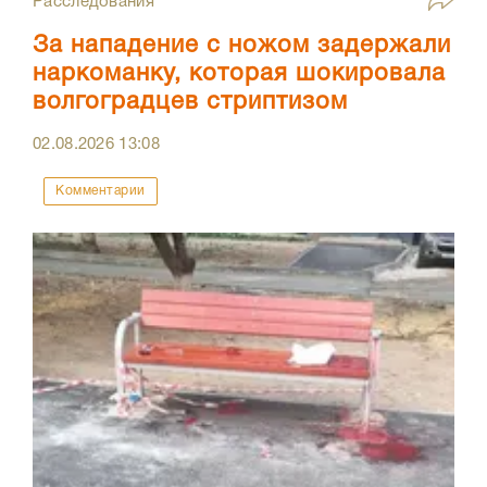
Расследования
За нападение с ножом задержали
наркоманку, которая шокировала
волгоградцев стриптизом
02.08.2026
13:08
Комментарии