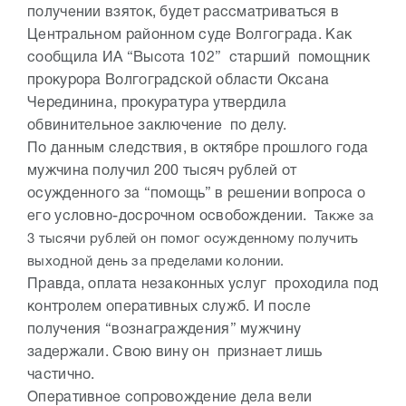
получении взяток, будет рассматриваться в
Центральном районном суде Волгограда. Как
сообщила ИА “Высота 102” старший помощник
прокурора Волгоградской области Оксана
Черединина, прокуратура утвердила
обвинительное заключение по делу.
По данным следствия, в октябре прошлого года
мужчина получил 200 тысяч рублей от
осужденного за “помощь” в решении вопроса о
его условно-досрочном освобождении.
Также за
3 тысячи рублей он помог осужденному получить
выходной день за пределами колонии.
Правда, оплата незаконных услуг проходила под
контролем оперативных служб. И после
получения “вознаграждения” мужчину
задержали. Свою вину он признает лишь
частично.
Оперативное сопровождение дела вели