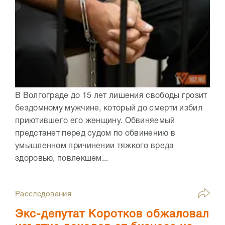
В Волгограде до 15 лет лишения свободы грозит
бездомному мужчине, который до смерти избил
приютившего его женщину. Обвиняемый
предстанет перед судом по обвинению в
умышленном причинении тяжкого вреда
здоровью, повлекшем...
Расследования
Экс-депутат Коротков обжаловал