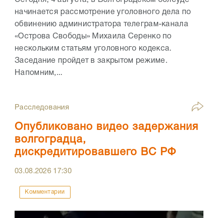
Сегодня, 4 августа, в Волгоградском облсуде
начинается рассмотрение уголовного дела по
обвинению администратора телеграм-канала
«Острова Свободы» Михаила Серенко по
нескольким статьям уголовного кодекса.
Заседание пройдет в закрытом режиме.
Напомним,...
Расследования
Опубликовано видео задержания
волгоградца,
дискредитировавшего ВС РФ
03.08.2026
17:30
Комментарии