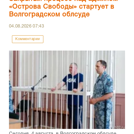
«Острова Свободы» стартует в
Волгоградском облсуде
04.08.2026
07:43
Комментарии