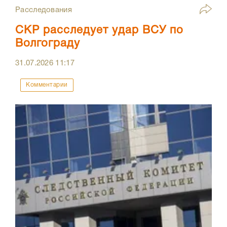
Расследования
СКР расследует удар ВСУ по
Волгограду
31.07.2026
11:17
Комментарии