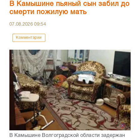
В Камышине пьяный сын забил до
смерти пожилую мать
07.08.2026
09:54
Комментарии
В Камышине Волгоградской области задержан