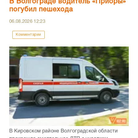
В Волгограде водитель «Приоры»
погубил пешехода
06.08.2026
12:23
Комментарии
В Кировском районе Волгоградской области