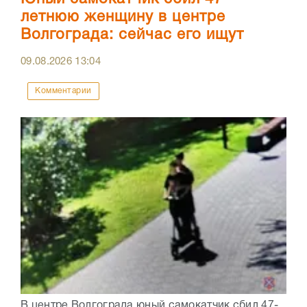
летнюю женщину в центре
Волгограда: сейчас его ищут
09.08.2026
13:04
Комментарии
В центре Волгограда юный самокатчик сбил 47-