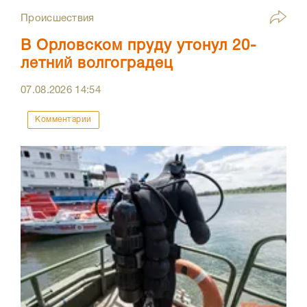
Происшествия
В Орловском пруду утонул 20-
летний волгоградец
07.08.2026
14:54
Комментарии