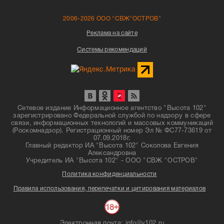
2006-2026 ООО "СВЖ"ОСТРОВ"
Реклама на сайте
Системы рекомендаций
Сетевое издание Информационное агентство "Высота 102"
зарегистрировано Федеральной службой по надзору в сфере
связи, информационных технологий и массовых коммуникаций
(Роскомнадзор). Регистрационный номер Эл № ФС77-73619 от
07.09.2018г.
Главный редактор ИА "Высота 102" Соколова Евгения
Александровна
Учредитель ИА "Высота 102" - ООО "СВЖ "ОСТРОВ"
Политика конфиденциальности
Правила использования, перепечатки и цитирования материалов
Электронная почта: info@v102.ru