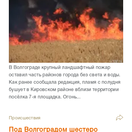
В Волгограде крупный ландшафтный пожар
оставил часть районов города без света и воды.
Как ранее сообщала редакция, пламя с полудня
бушует в Кировском районе вблизи территории
посёлка 7-я площадка. Огонь...
Происшествия
Под Волгоградом шестеро