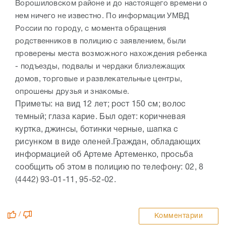
Ворошиловском районе и до настоящего времени о
нем ничего не известно. По информации УМВД
России по городу, с момента обращения
родственников в полицию с заявлением, были
проверены места возможного нахождения ребенка
- подъезды, подвалы и чердаки близлежащих
домов, торговые и развлекательные центры,
опрошены друзья и знакомые.
Приметы: на вид 12 лет; рост 150 см; волос
темный; глаза карие. Был одет: коричневая
куртка, джинсы, ботинки черные, шапка с
рисунком в виде оленей.
Граждан, обладающих
информацией об Артеме Артеменко, просьба
сообщить об этом в полицию по телефону: 02, 8
(4442) 93-01-11, 95-52-02.
/
Комментарии