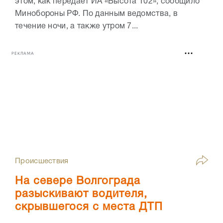
этом, как передает ИА «Высота 102», сообщило
Минобороны РФ. По данным ведомства, в
течение ночи, а также утром 7...
РЕКЛАМА
Происшествия
На севере Волгограда
разыскивают водителя,
скрывшегося с места ДТП