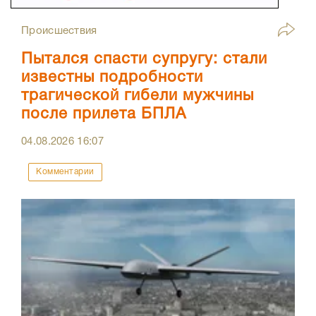
Происшествия
Пытался спасти супругу: стали
известны подробности
трагической гибели мужчины
после прилета БПЛА
04.08.2026
16:07
Комментарии