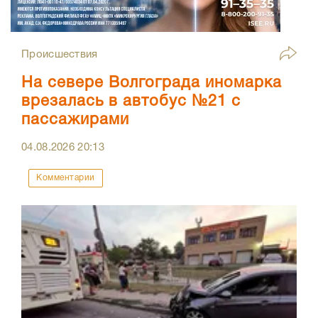
Происшествия
На севере Волгограда иномарка
врезалась в автобус №21 с
пассажирами
04.08.2026
20:13
Комментарии