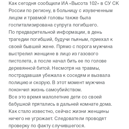
Как сегодня сообщили ИА «Высота 102» в СУ СК
России по региону, в больницу с изувеченным
лицом и травмой головы также была
госпитализирована супруга погибшего.
По предварительной информации, в день
трагедии погибший, будучи пьяным, приехал к
своей бывшей жене. Прямо с порога мужчина
выстрелил женщине в лицо из газового
пистолета, а после начал бить ее по голове
деревянной битой. Несмотря на травмы,
пострадавшая убежала к соседям и вызвала
полицию и скорую. В этот момент мужчина
покончил жизнь самоубийством.
Все это время малолетние дети со своей
бабушкой прятались в дальней комнате дома.
Как стало известно, сейчас жизни женщины
ничего не угрожает. Следователи проводят
проверку по факту случившегося.