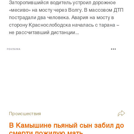
Заторопившийся водитель устроил дорожное
«месиво» на мосту через Волгу. В массовом ДТП
пострадали два человека. Авария на мосту в
сторону Краснослободска началась с тарана –
не рассчитавший дистанции...
РЕКЛАМА
Происшествия
В Камышине пьяный сын забил до
смерти пожилую мать