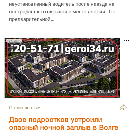
неустановленный водитель после наезда на
пострадавшего скрылся с места аварии. По
предварительной...
РЕКЛАМА
Происшествия
Двое подростков устроили
опасный ночной заплыв в Волге