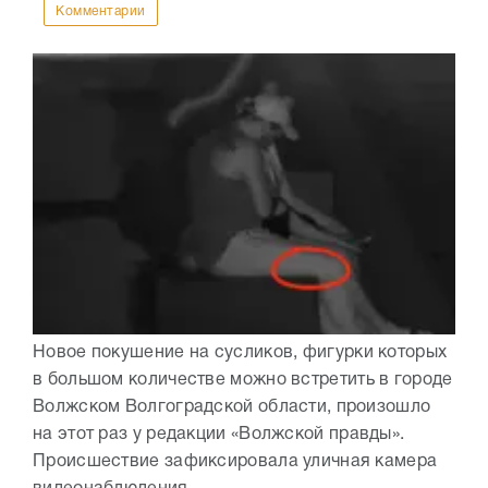
Комментарии
Новое покушение на сусликов, фигурки которых
в большом количестве можно встретить в городе
Волжском Волгоградской области, произошло
на этот раз у редакции «Волжской правды».
Происшествие зафиксировала уличная камера