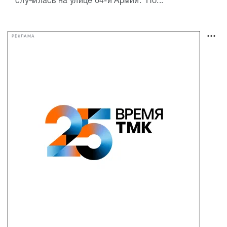
случилась на улице 64-й Армии. По...
РЕКЛАМА