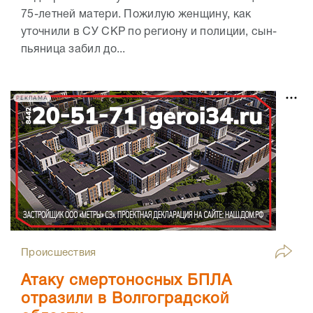
75-летней матери. Пожилую женщину, как
уточнили в СУ СКР по региону и полиции, сын-
пьяница забил до...
РЕКЛАМА
Происшествия
Атаку смертоносных БПЛА
отразили в Волгоградской