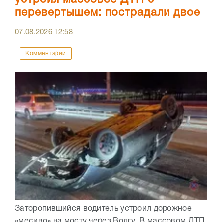
устроил массовое ДТП с
перевертышем: пострадали двое
07.08.2026
12:58
Комментарии
Заторопившийся водитель устроил дорожное
«месиво» на мосту через Волгу. В массовом ДТП