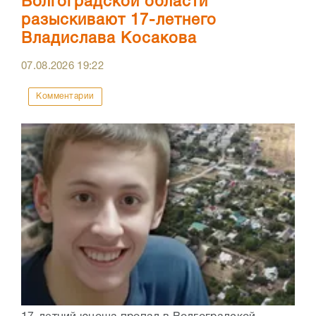
Волгоградской области
разыскивают 17-летнего
Владислава Косакова
07.08.2026
19:22
Комментарии