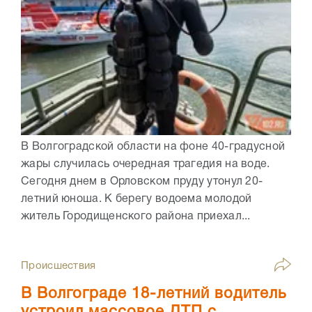
В Волгоградской области на фоне 40-градусной
жары случилась очередная трагедия на воде.
Сегодня днем в Орловском пруду утонул 20-
летний юноша. К берегу водоема молодой
житель Городищенского района приехал...
Происшествия
В Волгограде 18-летний водитель