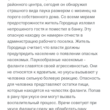
районного центра, сегодня он обнаружил
страшного вида паука размером с мизинец на
пороге собственного дома. Со всеми мерами
предосторожности житель Городища изловил
непрошеного гостя и поместил в банку. Эту
опасную находку он намерен отнести в
администрацию рабочего поселка. Житель
Городища считает, что власти должны
предупредить население о появлении опасных
насекомых. Паукообразные насекомые -
фаланги славятся своей агрессивностью. Они
не относятся к ядовитым, но укусы вызывают у
человека сильную болевую реакцию. Опасность
для человека представляют остатки пищи,
которые находятся на челюстях фаланги. Попав
в рану при укусе они могут вызвать
воспалительный процесс. Врачи советуют при
укусе фаланги сразу же обработать рану