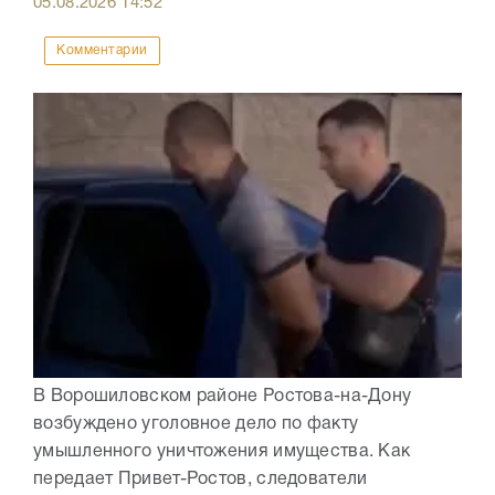
05.08.2026
14:52
Комментарии
В Ворошиловском районе Ростова-на-Дону
возбуждено уголовное дело по факту
умышленного уничтожения имущества. Как
передает Привет-Ростов, следователи