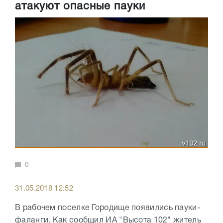
атакуют опасные пауки
0
31.05.2018 12:52
В рабочем поселке Городище появились пауки-
фаланги. Как сообщил ИА "Высота 102" житель