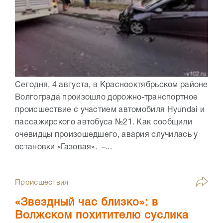
Сегодня, 4 августа, в Краснооктябрьском районе
Волгограда произошло дорожно-транспортное
происшествие с участием автомобиля Hyundai и
пассажирского автобуса №21. Как сообщили
очевидцы произошедшего, авария случилась у
остановки «Газовая». –...
Происшествия
«Звездный час близко»: в
Волжском похитителю суслика