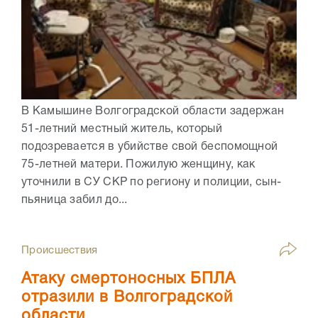
В Камышине Волгоградской области задержан
51-летний местный житель, который
подозревается в убийстве свой беспомощной
75-летней матери. Пожилую женщину, как
уточнили в СУ СКР по региону и полиции, сын-
пьяница забил до...
Происшествия
Атаку смертоносных БПЛА
отразили в Волгоградской
области