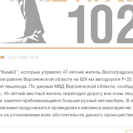
ИЯ
22.01.2018 13:10
"КамАЗ", которым управлял 47-летний житель Волгоградско
ом районе Воронежской области на 629 км автодороги Р-22
ил пешехода. По данным МВД Воронежской области, сообщ
», 45-летний местный житель переходил дорогу вне зоны пе
не заметил приближающийся большегрузный автомобиль. В 
ейскими продолжается проведение комплекса мероприятий,
х на установление всех обстоятельств данного происшестви