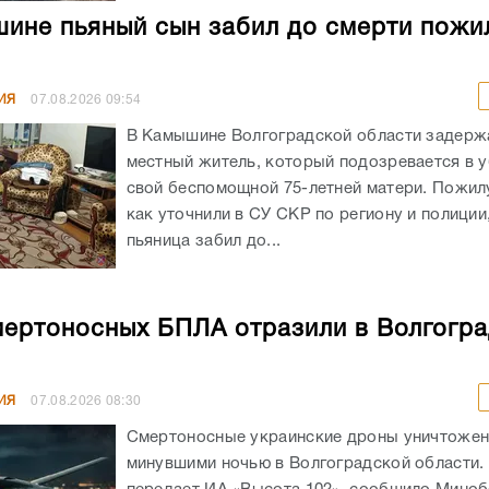
ине пьяный сын забил до смерти пожи
ИЯ
07.08.2026
09:54
В Камышине Волгоградской области задержа
местный житель, который подозревается в 
свой беспомощной 75-летней матери. Пожил
как уточнили в СУ СКР по региону и полиции
пьяница забил до...
мертоносных БПЛА отразили в Волгогр
ИЯ
07.08.2026
08:30
Смертоносные украинские дроны уничтоже
минувшими ночью в Волгоградской области. 