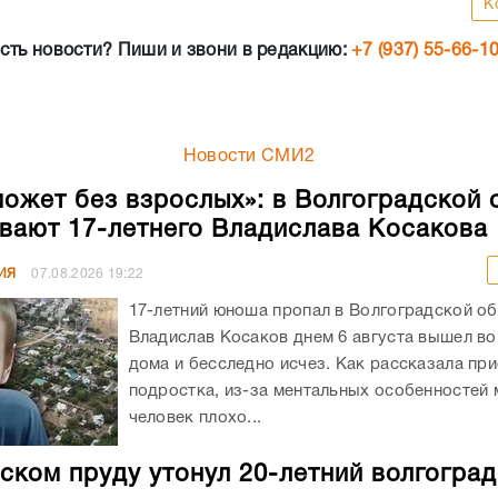
К
сть новости? Пиши и звони в редакцию:
+7 (937) 55-66-1
Новости СМИ2
может без взрослых»: в Волгоградской 
вают 17-летнего Владислава Косакова
ИЯ
07.08.2026
19:22
17-летний юноша пропал в Волгоградской об
Владислав Косаков днем 6 августа вышел во
дома и бесследно исчез. Как рассказала пр
подростка, из-за ментальных особенностей
человек плохо...
ском пруду утонул 20-летний волгогра