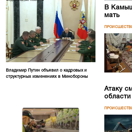
В Камыш
мать
ПРОИСШЕСТВ
Владимир Путин объявил о кадровых и
структурных изменениях в Минобороны
Атаку с
области
ПРОИСШЕСТВ