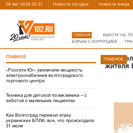
08 Авг 2026 05:37
Новости сегодня
Новости вчера
ГЛАВНАЯ
ВЫСОТА 102. П
БОРЬБА С КОРРУПЦИЕЙ
ТРА
ГЛАВНОЕ
Водител
ГЛАВНОЕ
жителя 
«Россети Юг» увеличили мощность
электроснабжения волгоградского
торгового центра
Техника для детской поликлиники – с
заботой о маленьких пациентах
Как Волгоград пережил атаку
украинских БПЛА: все, что происходило
31 июля