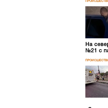
ПРОИСШЕСТВ
На севе
№21 с п
ПРОИСШЕСТВ