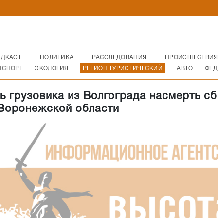
ОДКАСТ
ПОЛИТИКА
РАССЛЕДОВАНИЯ
ПРОИСШЕСТВИЯ
НСПОРТ
ЭКОЛОГИЯ
РЕГИОН ТУРИСТИЧЕСКИЙ
АВТО
ФЕД
ь грузовика из Волгограда насмерть сб
Воронежской области