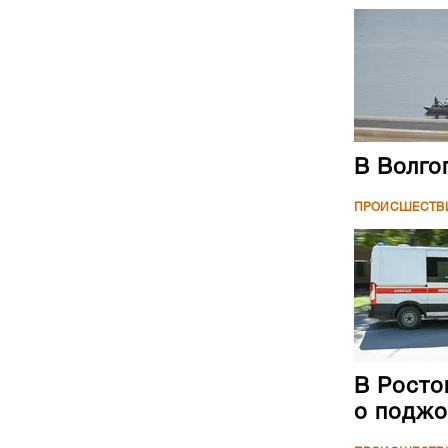
В Волго
ПРОИСШЕСТВ
В Росто
о поджо