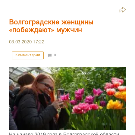
Волгоградские женщины
«побеждают» мужчин
08.03.2020
17:22
Комментарии
0