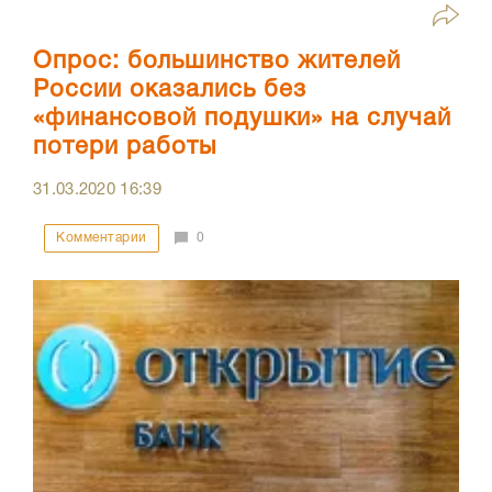
Опрос: большинство жителей
России оказались без
«финансовой подушки» на случай
потери работы
31.03.2020
16:39
Комментарии
0