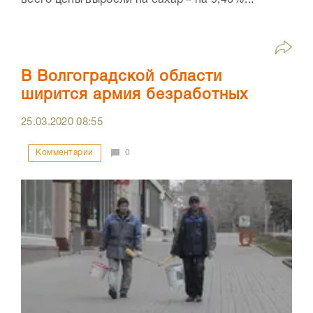
В Волгоградской области
ширится армия безработных
25.03.2020
08:55
Комментарии
0