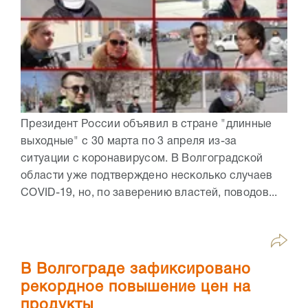
Президент России объявил в стране "длинные
выходные" с 30 марта по 3 апреля из-за
ситуации с коронавирусом. В Волгоградской
области уже подтверждено несколько случаев
COVID-19, но, по заверению властей, поводов...
В Волгограде зафиксировано
рекордное повышение цен на
продукты