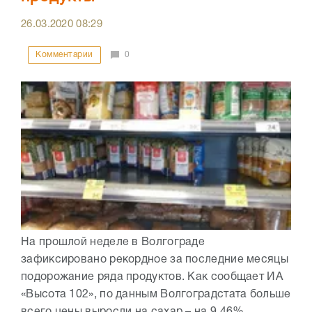
26.03.2020
08:29
Комментарии
0
На прошлой неделе в Волгограде
зафиксировано рекордное за последние месяцы
подорожание ряда продуктов. Как сообщает ИА
«Высота 102», по данным Волгоградстата больше
всего цены выросли на сахар – на 9,46%...