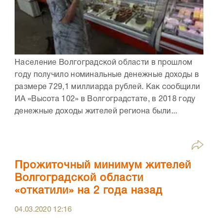
Население Волгоградской области в прошлом
году получило номинальные денежные доходы в
размере 729,1 миллиарда рублей. Как сообщили
ИА «Высота 102» в Волгоградстате, в 2018 году
денежные доходы жителей региона были...
Прожиточный минимум жителей
Волгоградской области
«откатили» на 2 года назад
04.03.2020
12:16