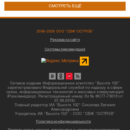
СМОТРЕТЬ ЕЩЁ
2006-2026 ООО "СВЖ"ОСТРОВ"
Реклама на сайте
Системы рекомендаций
Сетевое издание Информационное агентство "Высота 102"
зарегистрировано Федеральной службой по надзору в сфере
связи, информационных технологий и массовых коммуникаций
(Роскомнадзор). Регистрационный номер Эл № ФС77-73619 от
07.09.2018г.
Главный редактор ИА "Высота 102" Соколова Евгения
Александровна
Учредитель ИА "Высота 102" - ООО "СВЖ "ОСТРОВ"
Политика конфиденциальности