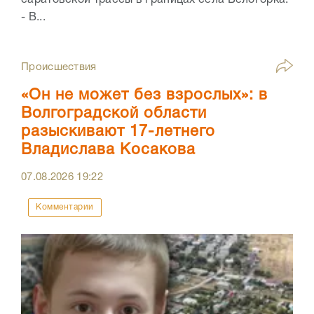
саратовской трассы в границах села Белогорка.
- В...
Происшествия
«Он не может без взрослых»: в
Волгоградской области
разыскивают 17-летнего
Владислава Косакова
07.08.2026
19:22
Комментарии