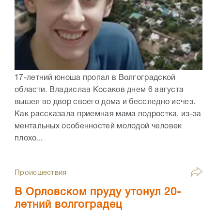
17-летний юноша пропал в Волгоградской
области. Владислав Косаков днем 6 августа
вышел во двор своего дома и бесследно исчез.
Как рассказала приемная мама подростка, из-за
ментальных особенностей молодой человек
плохо...
Происшествия
В Орловском пруду утонул 20-
летний волгоградец