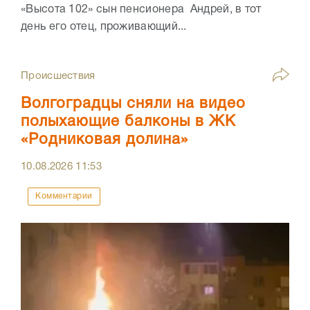
«Высота 102» сын пенсионера Андрей, в тот
день его отец, проживающий...
Происшествия
Волгоградцы сняли на видео
полыхающие балконы в ЖК
«Родниковая долина»
10.08.2026
11:53
Комментарии