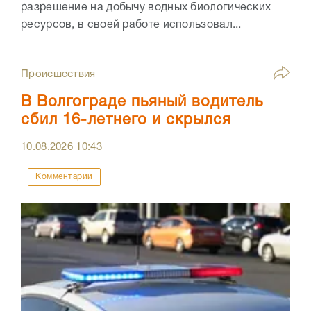
разрешение на добычу водных биологических
ресурсов, в своей работе использовал...
Происшествия
В Волгограде пьяный водитель
сбил 16-летнего и скрылся
10.08.2026
10:43
Комментарии