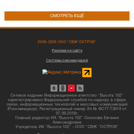
СМОТРЕТЬ ЕЩЁ
2006-2026 ООО "СВЖ"ОСТРОВ"
Реклама на сайте
Системы рекомендаций
Сетевое издание Информационное агентство "Высота 102"
зарегистрировано Федеральной службой по надзору в сфере
связи, информационных технологий и массовых коммуникаций
(Роскомнадзор). Регистрационный номер Эл № ФС77-73619 от
07.09.2018г.
Главный редактор ИА "Высота 102" Соколова Евгения
Александровна
Учредитель ИА "Высота 102" - ООО "СВЖ "ОСТРОВ"