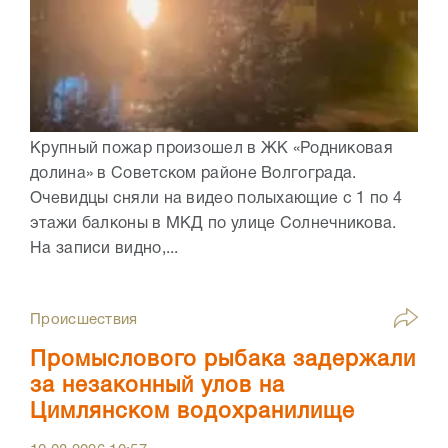
Крупный пожар произошел в ЖК «Родниковая
долина» в Советском районе Волгограда.
Очевидцы сняли на видео полыхающие с 1 по 4
этажи балконы в МКД по улице Солнечникова.
На записи видно,...
Происшествия
Промыслового рыбака задержали
за незаконный улов на
Цимлянском водохранилище