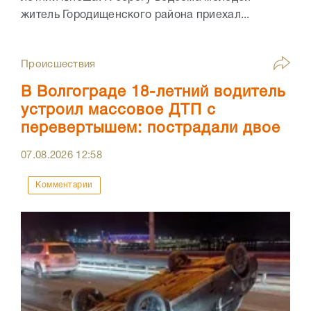
житель Городищенского района приехал...
Происшествия
В Волгограде 18-летний водитель
устроил массовое ДТП с
перевертышем: пострадали двое
07.08.2026
12:58
Комментарии