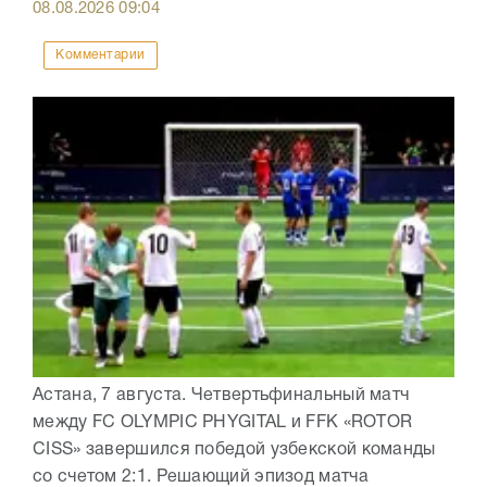
08.08.2026
09:04
Комментарии
Астана, 7 августа. Четвертьфинальный матч
между FC OLYMPIC PHYGITAL и FFK «ROTOR
CISS» завершился победой узбекской команды
со счетом 2:1. Решающий эпизод матча