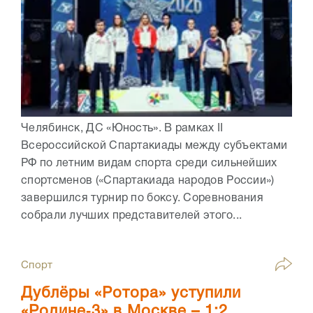
Челябинск, ДС «Юность». В рамках II
Всероссийской Спартакиады между субъектами
РФ по летним видам спорта среди сильнейших
спортсменов («Спартакиада народов России»)
завершился турнир по боксу. Соревнования
собрали лучших представителей этого...
Спорт
Дублёры «Ротора» уступили
«Родине‑3» в Москве – 1:2