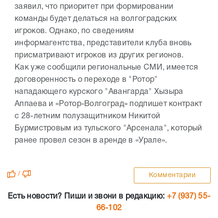
заявил, что приоритет при формировании
команды будет делаться на волгоградских
игроков. Однако, по сведениям
информагентства, представители клуба вновь
присматривают игроков из других регионов.
Как уже сообщили региональные СМИ, имеется
договоренность о переходе в "Ротор"
нападающего курского "Авангарда" Хызыра
Аппаева и «Ротор-Волгоград» подпишет контракт
с 28-летним полузащитником Никитой
Бурмистровым из тульского "Арсенала", который
ранее провел сезон в аренде в «Урале».
/
Комментарии
Есть новости? Пиши и звони в редакцию:
+7 (937) 55-
66-102