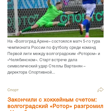
На «Волгоград Арене» состоялся матч 5‑го тура
чемпионата России по футболу среди команд
Первой лиги между волгоградским «Ротором» и
«Челябинском». Старт встрече дала
символический удар Стеллы Вартанян –
директора Спортивной...
Спорт
Закончили с хоккейным счетом:
волгоградский «Ротор» разгромил