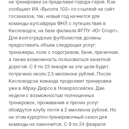
на тренировки за пределами города-героя. Как
сообщает ИА «Высота 102» со ссылкой на сайт
госзаказов, так, новый год начнется для
команды-аутсайдера ФНЛ с путешествия в
Кисловодск, на базе филиала ФГПУ «Юг Спорт».
Для волгоградских футболистов должны
предоставить объем следующих услуг:
тренажеры, поле с подогревом, баня, прачечная,
а также возможность пользоваться канатной
дорогой. С 9 по 23 января на эти цели будет
потрачено около 2,5 миллиона рублей. После
Кисловодска команда продолжит тренировки
уже в Абрау-Дюрсо в Новороссийске. Две
недели с возможностью полноценных
тренировок, проживания и прочих услуг
обойдутся клубу почти в 2 миллиона рублей. Но
на этом курортно-тренировочный сезон для
команды не закончится. С 9 по 24 февраля