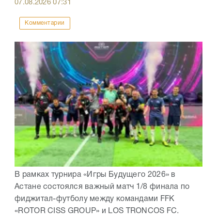
07.08.2026
07:31
Комментарии
В рамках турнира «Игры Будущего 2026» в
Астане состоялся важный матч 1/8 финала по
фиджитал-футболу между командами FFK
«ROTOR CISS GROUP» и LOS TRONCOS FC.