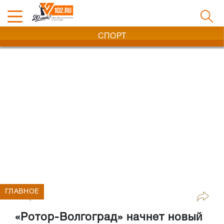
СПОРТ
ГЛАВНОЕ
Спорт
«Ротор-Волгоград» начнет новый