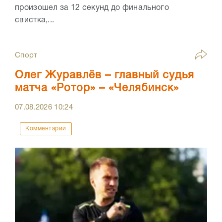
произошел за 12 секунд до финального
свистка,...
Спорт
Олег Журавлёв – главный судья
матча «Ротор» – «Челябинск»
07.08.2026
10:24
Комментарии