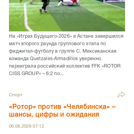
На «Играх Будущего‑2026» в Астане завершился
матч второго раунда группового этапа по
фиджитал‑футболу в группе C. Мексиканская
команда Quetzales‑Armadillos уверенно
переиграла российский коллектив FFK «ROTOR
CISS GROUP» – 6:2 по...
Спорт
«Ротор» против «Челябинска» –
шансы, цифры и ожидания
06.08.2026
07:12