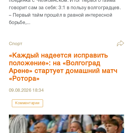
поединка с Челябинском. Итог первого тайма
говорит сам за себя: 3:1 в пользу волгоградцев.
– Первый тайм прошëл в равной интересной
борьбе,...
Спорт
«Каждый надеется исправить
положение»: на «Волгоград
Арене» стартует домашний матч
«Ротора»
09.08.2026
18:34
Комментарии