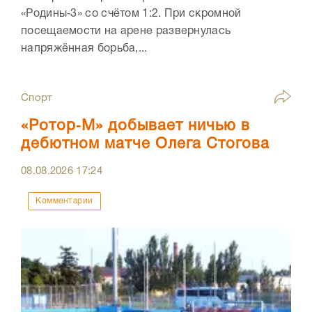
«Родины‑3» со счётом 1:2. При скромной
посещаемости на арене развернулась
напряжённая борьба,...
Спорт
«Ротор‑М» добывает ничью в
дебютном матче Олега Стогова
08.08.2026
17:24
Комментарии