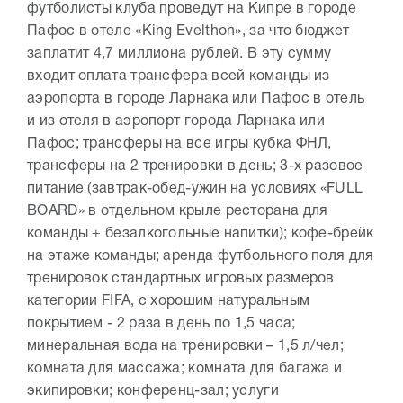
футболисты клуба проведут на Кипре в городе
Пафос в отеле «King Evelthon», за что бюджет
заплатит 4,7 миллиона рублей. В эту сумму
входит оплата трансфера всей команды из
аэропорта в городе Ларнака или Пафос в отель
и из отеля в аэропорт города Ларнака или
Пафос; трансферы на все игры кубка ФНЛ,
трансферы на 2 тренировки в день; 3-х разовое
питание (завтрак-обед-ужин на условиях «FULL
BOARD» в отдельном крыле ресторана для
команды + безалкогольные напитки); кофе-брейк
на этаже команды; аренда футбольного поля для
тренировок стандартных игровых размеров
категории FIFA, с хорошим натуральным
покрытием - 2 раза в день по 1,5 часа;
минеральная вода на тренировки – 1,5 л/чел;
комната для массажа; комната для багажа и
экипировки; конференц-зал; услуги