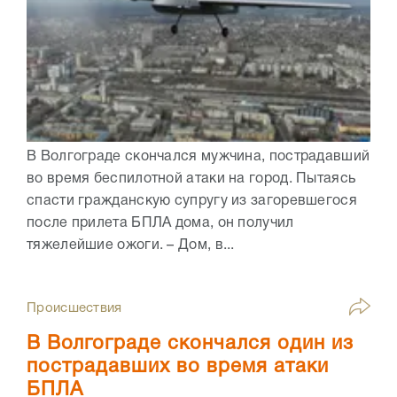
В Волгограде скончался мужчина, пострадавший
во время беспилотной атаки на город. Пытаясь
спасти гражданскую супругу из загоревшегося
после прилета БПЛА дома, он получил
тяжелейшие ожоги. – Дом, в...
Происшествия
В Волгограде скончался один из
пострадавших во время атаки
БПЛА