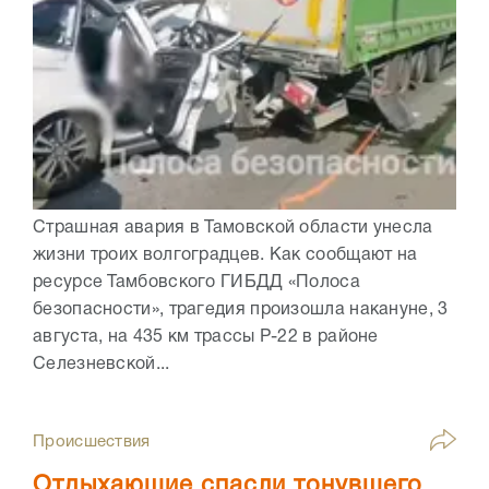
Страшная авария в Тамовской области унесла
жизни троих волгоградцев. Как сообщают на
ресурсе Тамбовского ГИБДД «Полоса
безопасности», трагедия произошла накануне, 3
августа, на 435 км трассы Р-22 в районе
Селезневской...
Происшествия
Отдыхающие спасли тонувшего