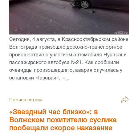
Сегодня, 4 августа, в Краснооктябрьском районе
Волгограда произошло дорожно-транспортное
происшествие с участием автомобиля Hyundai и
пассажирского автобуса №21. Как сообщили
очевидцы произошедшего, авария случилась у
остановки «Газовая». –...
Происшествия
«Звездный час близко»: в
Волжском похитителю суслика
пообещали скорое наказание