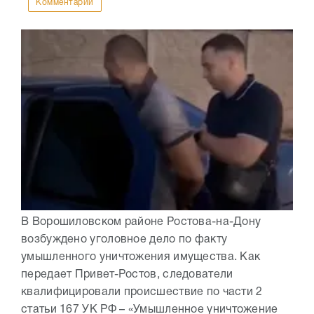
Комментарии
В Ворошиловском районе Ростова-на-Дону
возбуждено уголовное дело по факту
умышленного уничтожения имущества. Как
передает Привет-Ростов, следователи
квалифицировали происшествие по части 2
статьи 167 УК РФ – «Умышленное уничтожение