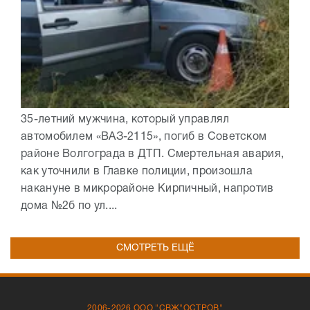
35-летний мужчина, который управлял
автомобилем «ВАЗ-2115», погиб в Советском
районе Волгограда в ДТП. Смертельная авария,
как уточнили в Главке полиции, произошла
накануне в микрорайоне Кирпичный, напротив
дома №2б по ул....
СМОТРЕТЬ ЕЩЁ
2006-2026 ООО "СВЖ"ОСТРОВ"