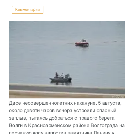
Комментарии
Двое несовершеннолетних накануне, 5 августа,
около девяти часов вечера устроили опасный
заплыв, пытаясь добраться с правого берега
Волги в Красноармейском районе Волгограда на
песчаную косу напротив памятника Ленину у