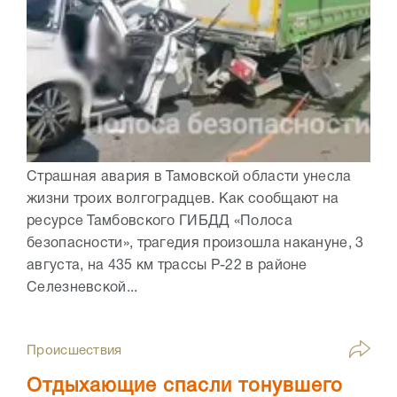
Страшная авария в Тамовской области унесла
жизни троих волгоградцев. Как сообщают на
ресурсе Тамбовского ГИБДД «Полоса
безопасности», трагедия произошла накануне, 3
августа, на 435 км трассы Р-22 в районе
Селезневской...
Происшествия
Отдыхающие спасли тонувшего