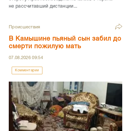
не рассчитавший дистанции...
Происшествия
В Камышине пьяный сын забил до
смерти пожилую мать
07.08.2026
09:54
Комментарии