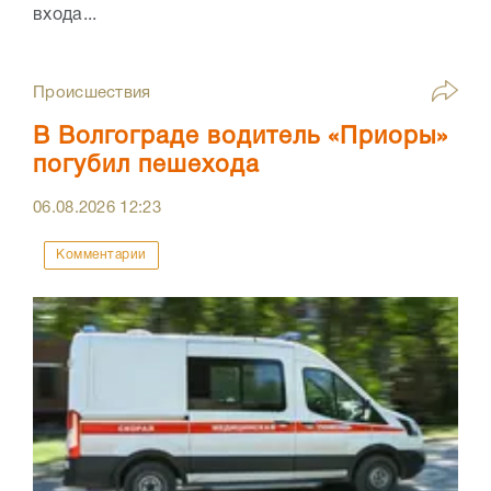
входа...
Происшествия
В Волгограде водитель «Приоры»
погубил пешехода
06.08.2026
12:23
Комментарии