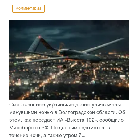
Комментарии
Смертоносные украинские дроны уничтожены
минувшими ночью в Волгоградской области. Об
этом, как передает ИА «Высота 102», сообщило
Минобороны РФ. По данным ведомства, в
течение ночи, а также утром 7...