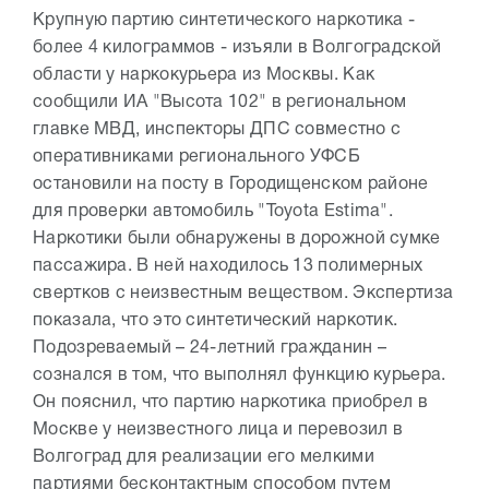
Крупную партию синтетического наркотика -
более 4 килограммов - изъяли в Волгоградской
области у наркокурьера из Москвы. Как
сообщили ИА "Высота 102" в региональном
главке МВД, инспекторы ДПС совместно с
оперативниками регионального УФСБ
остановили на посту в Городищенском районе
для проверки автомобиль "Toyota Estima".
Наркотики были обнаружены в дорожной сумке
пассажира. В ней находилось 13 полимерных
свертков с неизвестным веществом. Экспертиза
показала, что это синтетический наркотик.
Подозреваемый – 24-летний гражданин –
сознался в том, что выполнял функцию курьера.
Он пояснил, что партию наркотика приобрел в
Москве у неизвестного лица и перевозил в
Волгоград для реализации его мелкими
партиями бесконтактным способом путем