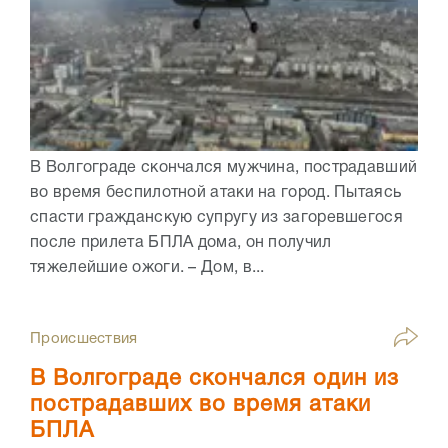
В Волгограде скончался мужчина, пострадавший
во время беспилотной атаки на город. Пытаясь
спасти гражданскую супругу из загоревшегося
после прилета БПЛА дома, он получил
тяжелейшие ожоги. – Дом, в...
Происшествия
В Волгограде скончался один из
пострадавших во время атаки
БПЛА