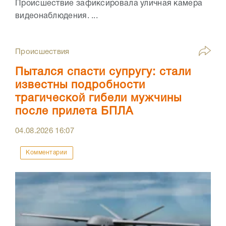
Происшествие зафиксировала уличная камера
видеонаблюдения. ...
Происшествия
Пытался спасти супругу: стали
известны подробности
трагической гибели мужчины
после прилета БПЛА
04.08.2026
16:07
Комментарии