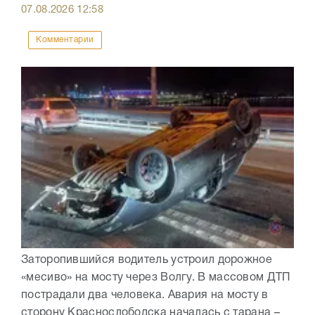
07.08.2026
12:58
Комментарии
Заторопившийся водитель устроил дорожное
«месиво» на мосту через Волгу. В массовом ДТП
пострадали два человека. Авария на мосту в
сторону Краснослободска началась с тарана –