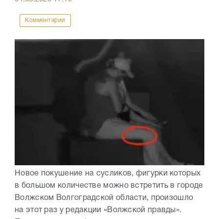
Комментарии
Новое покушение на сусликов, фигурки которых
в большом количестве можно встретить в городе
Волжском Волгоградской области, произошло
на этот раз у редакции «Волжской правды».