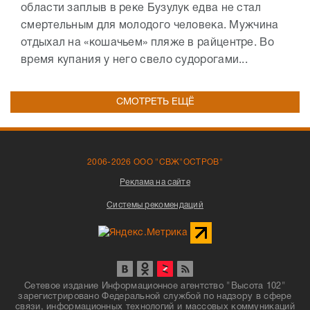
области заплыв в реке Бузулук едва не стал
смертельным для молодого человека. Мужчина
отдыхал на «кошачьем» пляже в райцентре. Во
время купания у него свело судорогами...
СМОТРЕТЬ ЕЩЁ
2006-2026 ООО "СВЖ"ОСТРОВ"
Реклама на сайте
Системы рекомендаций
Сетевое издание Информационное агентство "Высота 102"
зарегистрировано Федеральной службой по надзору в сфере
связи, информационных технологий и массовых коммуникаций