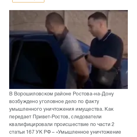
В Ворошиловском районе Ростова-на-Дону
возбуждено уголовное дело по факту
умышленного уничтожения имущества. Как
передает Привет-Ростов, следователи
квалифицировали происшествие по части 2
статьи 167 УК РФ – «Умышленное уничтожение