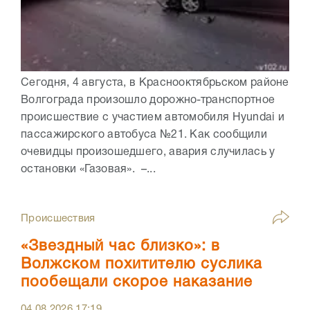
Сегодня, 4 августа, в Краснооктябрьском районе
Волгограда произошло дорожно-транспортное
происшествие с участием автомобиля Hyundai и
пассажирского автобуса №21. Как сообщили
очевидцы произошедшего, авария случилась у
остановки «Газовая». –...
Происшествия
«Звездный час близко»: в
Волжском похитителю суслика
пообещали скорое наказание
04.08.2026
17:19