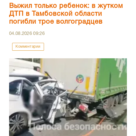
Выжил только ребенок: в жутком
ДТП в Тамбовской области
погибли трое волгоградцев
04.08.2026
09:26
Комментарии