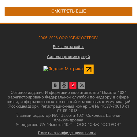
СМОТРЕТЬ ЕЩЁ
2006-2026 ООО "СВЖ"ОСТРОВ"
Реклама на сайте
Системы рекомендаций
Сетевое издание Информационное агентство "Высота 102"
зарегистрировано Федеральной службой по надзору в сфере
связи, информационных технологий и массовых коммуникаций
(Роскомнадзор). Регистрационный номер Эл № ФС77-73619 от
07.09.2018г.
Главный редактор ИА "Высота 102" Соколова Евгения
Александровна
Учредитель ИА "Высота 102" - ООО "СВЖ "ОСТРОВ"
Политика конфиденциальности