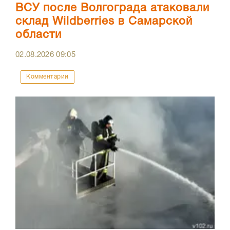
ВСУ после Волгограда атаковали
склад Wildberries в Самарской
области
02.08.2026
09:05
Комментарии