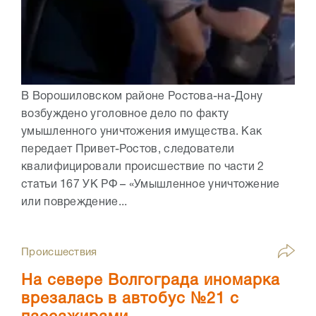
В Ворошиловском районе Ростова-на-Дону
возбуждено уголовное дело по факту
умышленного уничтожения имущества. Как
передает Привет-Ростов, следователи
квалифицировали происшествие по части 2
статьи 167 УК РФ – «Умышленное уничтожение
или повреждение...
Происшествия
На севере Волгограда иномарка
врезалась в автобус №21 с