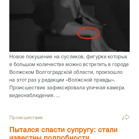
Новое покушение на сусликов, фигурки которых
в большом количестве можно встретить в городе
Волжском Волгоградской области, произошло
на этот раз у редакции «Волжской правды».
Происшествие зафиксировала уличная камера
видеонаблюдения. ...
Происшествия
Пытался спасти супругу: стали
известны подробности