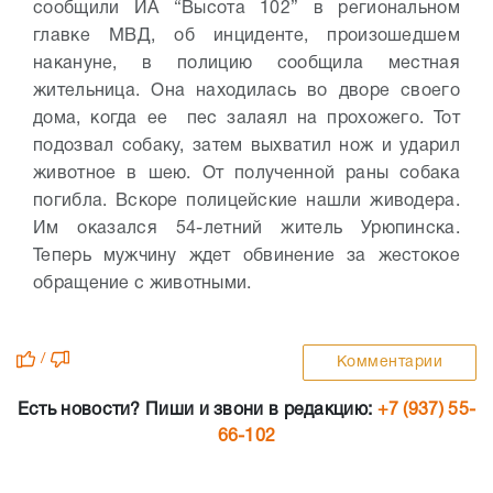
сообщили ИА “Высота 102” в региональном
главке МВД, об инциденте, произошедшем
накануне, в полицию сообщила местная
жительница. Она находилась во дворе своего
дома, когда ее пес залаял на прохожего. Тот
подозвал собаку, затем выхватил нож и ударил
животное в шею. От полученной раны собака
погибла. Вскоре полицейские нашли живодера.
Им оказался 54-летний житель Урюпинска.
Теперь мужчину ждет обвинение за жестокое
обращение с животными.
/
Комментарии
Есть новости? Пиши и звони в редакцию:
+7 (937) 55-
66-102