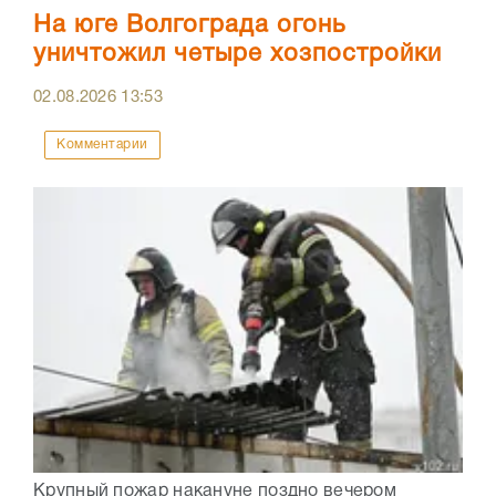
На юге Волгограда огонь
уничтожил четыре хозпостройки
02.08.2026
13:53
Комментарии
Крупный пожар накануне поздно вечером