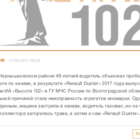
ИЯ
14.08.2017 09:05
 Чернышковском районе 46-летний водитель объезжал пробк
ги по канаве, в результате «Renault Duster» 2017 года выпус
и ИА «Высота 102» в ГУ МЧС России по Волгоградской обла
ьной причиной стала неисправность агрегатов иномарки. Од
анным, машина застряла в канаве, водитель газовал, из-за 
оллектора загорелась трава, а затем и сам «Renault Duster»
К