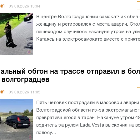
ИЯ
09.08.2026
13:04
В центре Волгограда юный самокатчик сбил
женщину и ретировался с места аварии. Сто
пешеходом случилось накануне утром на ули
Катаясь на электросамокате вместе с приятел
альный обгон на трассе отправил в бо
 волгоградцев
ИЯ
09.08.2026
11:05
Пять человек пострадали в массовой аварии
Волгоградской области из-за экстремальног
превратившегося в таран. Накануне утром 4
водитель за рулем Lada Vesta выскочил на в
полосу...