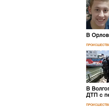
В Орлов
ПРОИСШЕСТВ
В Волго
ДТП с п
ПРОИСШЕСТВ