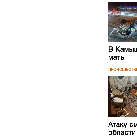
В Камыш
мать
ПРОИСШЕСТВ
Атаку с
области