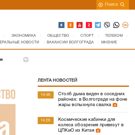
Поиск
ЭКОНОМИКА
ОБЩЕСТВО
СПОРТ
ТЕЛЕКОМ
ЕРАЛЬНЫЕ НОВОСТИ
ВАКАНСИИ ВОЛГОГРАДА
МНЕНИЕ
»
ЛЕНТА НОВОСТЕЙ
Столб дыма виден в соседних
14:46
районах: в Волгограде на фоне
жары вспыхнула свалка
Космические кабинки для
14:26
колеса обозрения привезут в
ЦПКиО из Китая