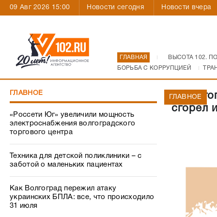
09 Авг 2026 15:00
Новости сегодня
Новости вчера
ГЛАВНАЯ
ВЫСОТА 102. П
БОРЬБА С КОРРУПЦИЕЙ
ТРА
ГЛАВНОЕ
В Волго
ГЛАВНОЕ
сгорел 
«Россети Юг» увеличили мощность
электроснабжения волгоградского
торгового центра
Техника для детской поликлиники – с
заботой о маленьких пациентах
Как Волгоград пережил атаку
украинских БПЛА: все, что происходило
31 июля