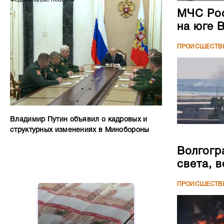
МЧС Рос
на юге 
ПРОИСШЕСТВ
Владимир Путин объявил о кадровых и
структурных изменениях в Минобороны
Волгогр
света, 
ПРОИСШЕСТВ