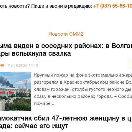
сть новости? Пиши и звони в редакцию:
+7 (937) 55-66-1
Новости СМИ2
ыма виден в соседних районах: в Волго
ры вспыхнула свалка
ИЯ
09.08.2026
14:46
Крупный пожар на фоне экстремальной жар
разгорелся в Краснооктябрьском районе Во
словам горожан, столбы густого черного д
сразу в нескольких районах города. – Сооб
пожаре...
мокатчик сбил 47-летнюю женщину в ц
ада: сейчас его ищут