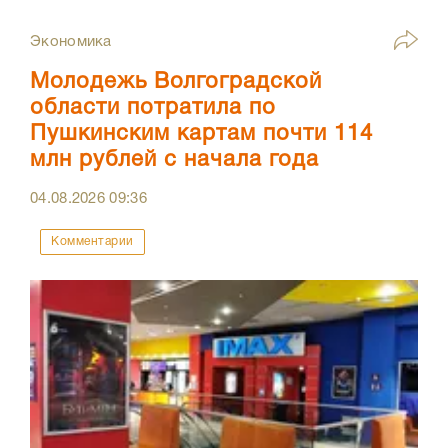
Экономика
Молодежь Волгоградской
области потратила по
Пушкинским картам почти 114
млн рублей с начала года
04.08.2026
09:36
Комментарии