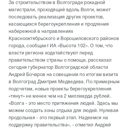
За строительством в Волгограде рокадной
магистрали, проходящей вдоль Волги, может
последовать реализация других проектов,
касающихся берегоукрепления и продления
набережной в направлениях
Краснооктябрьского и Ворошиловского районов
города, сообщает ИА «Высота 102». О том, что
власти региона ходатайствуют перед
правительством страны о помощи, рассказал
сегодня губернатор Волгоградской области
Андрей Бочаров на совещании по итогам визита
в Волгоград Дмитрия Медведева. По примерным
подсчетам, новые проекты берегоукрепления
«тянут» не менее чем на 2 миллиарда рублей.
«Волга - это место притяжения людей. Здесь мы
можем создать зоны отдыха для людей. Нулевая
продольная - это первый этап. Надеемся на
поддержку правительства», - отметил Андрей