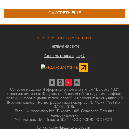
СМОТРЕТЬ ЕЩЁ
2006-2026 ООО "СВЖ"ОСТРОВ"
Реклама на сайте
Системы рекомендаций
Сетевое издание Информационное агентство "Высота 102"
зарегистрировано Федеральной службой по надзору в сфере
связи, информационных технологий и массовых коммуникаций
(Роскомнадзор). Регистрационный номер Эл № ФС77-73619 от
07.09.2018г.
Главный редактор ИА "Высота 102" Соколова Евгения
Александровна
Учредитель ИА "Высота 102" - ООО "СВЖ "ОСТРОВ"
Политика конфиденциальности