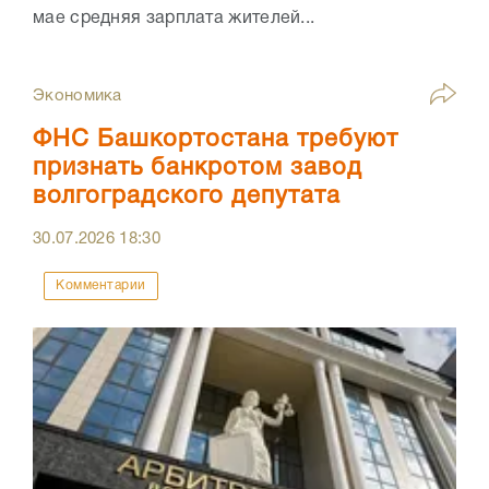
мае средняя зарплата жителей...
Экономика
ФНС Башкортостана требуют
признать банкротом завод
волгоградского депутата
30.07.2026
18:30
Комментарии