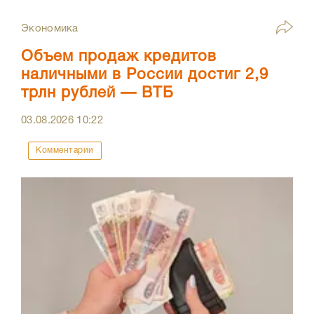
Экономика
Объем продаж кредитов
наличными в России достиг 2,9
трлн рублей — ВТБ
03.08.2026
10:22
Комментарии