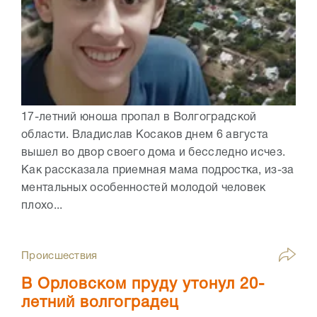
17-летний юноша пропал в Волгоградской
области. Владислав Косаков днем 6 августа
вышел во двор своего дома и бесследно исчез.
Как рассказала приемная мама подростка, из-за
ментальных особенностей молодой человек
плохо...
Происшествия
В Орловском пруду утонул 20-
летний волгоградец