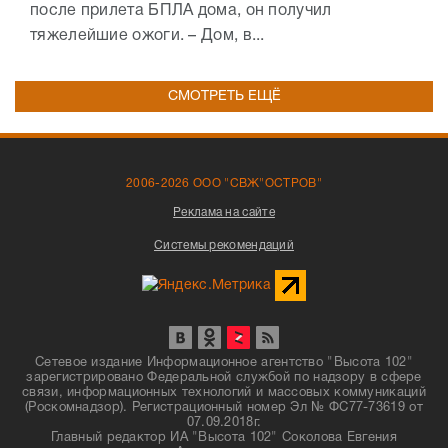
после прилета БПЛА дома, он получил
тяжелейшие ожоги. – Дом, в...
СМОТРЕТЬ ЕЩЁ
2006-2026 ООО "СВЖ"ОСТРОВ"
Реклама на сайте
Системы рекомендаций
Сетевое издание Информационное агентство "Высота 102"
зарегистрировано Федеральной службой по надзору в сфере
связи, информационных технологий и массовых коммуникаций
(Роскомнадзор). Регистрационный номер Эл № ФС77-73619 от
07.09.2018г.
Главный редактор ИА "Высота 102" Соколова Евгения