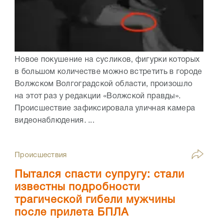
Новое покушение на сусликов, фигурки которых
в большом количестве можно встретить в городе
Волжском Волгоградской области, произошло
на этот раз у редакции «Волжской правды».
Происшествие зафиксировала уличная камера
видеонаблюдения. ...
Происшествия
Пытался спасти супругу: стали
известны подробности
трагической гибели мужчины
после прилета БПЛА