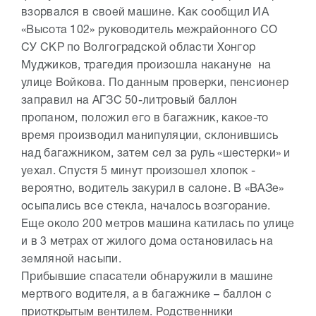
взорвался в своей машине. Как сообщил ИА
«Высота 102» руководитель межрайонного СО
СУ СКР по Волгоградской области Хонгор
Муджиков, трагедия произошла накануне на
улице Войкова. По данным проверки, пенсионер
заправил на АГЗС 50-литровый баллон
пропаном, положил его в багажник, какое-то
время производил манипуляции, склонившись
над багажником, затем сел за руль «шестерки» и
уехал. Спустя 5 минут произошел хлопок -
вероятно, водитель закурил в салоне. В «ВАЗе»
осыпались все стекла, началось возгорание.
Еще около 200 метров машина катилась по улице
и в 3 метрах от жилого дома остановилась на
земляной насыпи.
Прибывшие спасатели обнаружили в машине
мертвого водителя, а в багажнике – баллон с
приоткрытым вентилем. Родственники