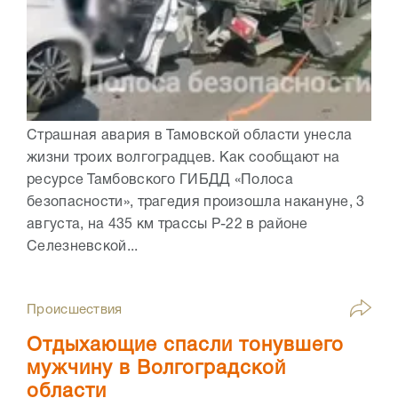
Страшная авария в Тамовской области унесла
жизни троих волгоградцев. Как сообщают на
ресурсе Тамбовского ГИБДД «Полоса
безопасности», трагедия произошла накануне, 3
августа, на 435 км трассы Р-22 в районе
Селезневской...
Происшествия
Отдыхающие спасли тонувшего
мужчину в Волгоградской
области