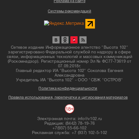
Реклама на сайте
Системы рекомендаций
Сетевое издание Информационное агентство "Высота 102"
зарегистрировано Федеральной службой по надзору в сфере
связи, информационных технологий и массовых коммуникаций
(Роскомнадзор). Регистрационный номер Эл № ФС77-73619 от
07.09.2018г.
Главный редактор ИА "Высота 102" Соколова Евгения
Александровна
Учредитель ИА "Высота 102" - ООО "СВЖ "ОСТРОВ"
Политика конфиденциальности
Правила использования, перепечатки и цитирования материалов
Электронная почта: info@v102.ru
Редакция: (8442) 78-19-76
+7(937) 55-66-102
Рекламная служба: +7 (937) 102-5-102