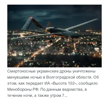
Смертоносные украинские дроны уничтожены
минувшими ночью в Волгоградской области. Об
этом, как передает ИА «Высота 102», сообщило
Минобороны РФ. По данным ведомства, в
течение ночи, а также утром 7...