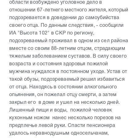
области возбуждено уголовное дело в
отношении 67-летнего местного жителя, который
подозревается в доведении до самоубийства
своего отца. По данным следствия, - сообщили
ИА "Высота 102" в СКР по региону,
подозреваемый проживал в одном из сел района
вместе со своим 88-летним отцом, страдающим
тяжелым заболеванием суставов. В силу своего
возраста и состояния здоровья пожилой
мужчина нуждался в постоянном уходе. Устав от
такой обузы, подозреваемый решил избавиться
от отца. Находясь в состоянии алкогольного
опьянения, он пожелал отцу смерти, а затем
закрыл его в доме и ушел на несколько дней.
Лишенный пищи и воды, пожилой человек
кухонным ножом нанес несколько порезов на
предплечье левой руки. Спасти пенсионера
удалось неравнодушным односельчанам,