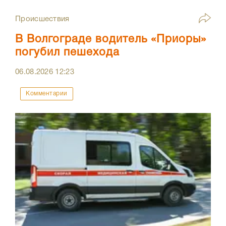
Происшествия
В Волгограде водитель «Приоры»
погубил пешехода
06.08.2026
12:23
Комментарии