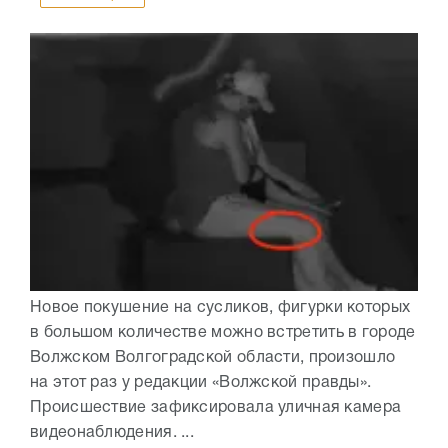
Новое покушение на сусликов, фигурки которых
в большом количестве можно встретить в городе
Волжском Волгоградской области, произошло
на этот раз у редакции «Волжской правды».
Происшествие зафиксировала уличная камера
видеонаблюдения. ...