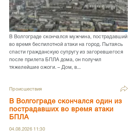
В Волгограде скончался мужчина, пострадавший
во время беспилотной атаки на город. Пытаясь
спасти гражданскую супругу из загоревшегося
после прилета БПЛА дома, он получил
тяжелейшие ожоги. – Дом, в...
Происшествия
В Волгограде скончался один из
пострадавших во время атаки
БПЛА
04.08.2026
11:30