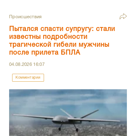
Происшествия
Пытался спасти супругу: стали
известны подробности
трагической гибели мужчины
после прилета БПЛА
04.08.2026
16:07
Комментарии