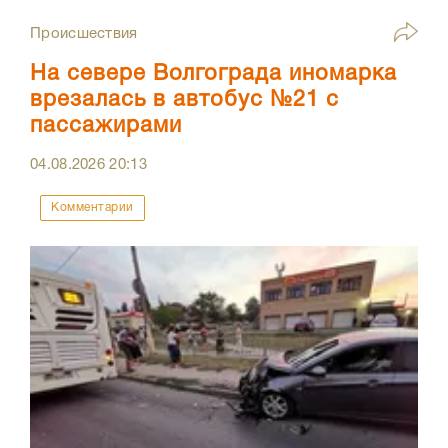
Происшествия
На севере Волгограда иномарка
врезалась в автобус №21 с
пассажирами
04.08.2026
20:13
Комментарии