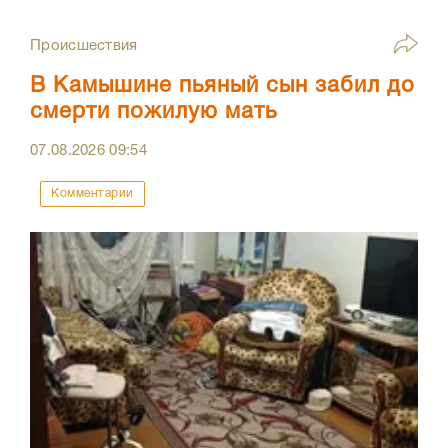
Происшествия
В Камышине пьяный сын забил до
смерти пожилую мать
07.08.2026
09:54
Комментарии