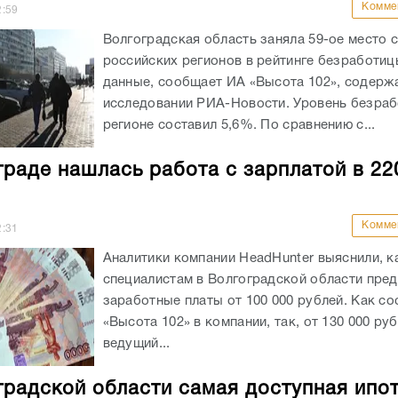
Комме
2:59
Волгоградская область заняла 59-ое место 
российских регионов в рейтинге безработиц
данные, сообщает ИА «Высота 102», содерж
исследовании РИА-Новости. Уровень безраб
регионе составил 5,6%. По сравнению с...
граде нашлась работа с зарплатой в 22
Комме
2:31
Аналитики компании HeadHunter выяснили, к
специалистам в Волгоградской области пре
заработные платы от 100 000 рублей. Как с
«Высота 102» в компании, так, от 130 000 ру
ведущий...
градской области самая доступная ипо