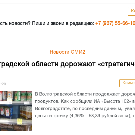
К
сть новости? Пиши и звони в редакцию:
+7 (937) 55-66-1
Новости СМИ2
градской области дорожают «стратегич
Комме
9:20
В Волгоградской области продолжает доро
продуктов. Как сообщили ИА «Высота 102» в
Волгоградстате, по последним данным, уве
цены на гречку (4,36% - 58,39 рублей за кг), н