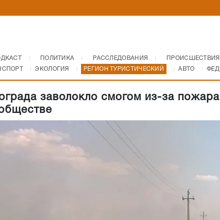
ОДКАСТ
ПОЛИТИКА
РАССЛЕДОВАНИЯ
ПРОИСШЕСТВИЯ
НСПОРТ
ЭКОЛОГИЯ
РЕГИОН ТУРИСТИЧЕСКИЙ
АВТО
ФЕД
ограда заволокло смогом из-за пожара
обществе