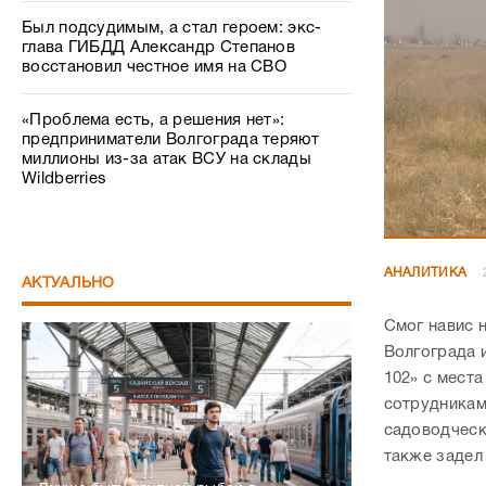
Был подсудимым, а стал героем: экс-
глава ГИБДД Александр Степанов
восстановил честное имя на СВО
«Проблема есть, а решения нет»:
предприниматели Волгограда теряют
миллионы из-за атак ВСУ на склады
Wildberries
АНАЛИТИКА
АКТУАЛЬНО
Смог навис 
Волгограда 
102» с мест
сотрудниками
садоводческ
также задел