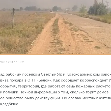
28.07.2017 15:02
над рабочим поселком Светлый Яр и Красноармейском рай
из-за пожара в СНТ «Белок». Как сообщает корреспондент 
а события, территория, где работают семь пожарных расчето
 полиции. Точной информации о том, сколько горит домов, 
ое общество было действующим. По словам местных жителе
 кладбище.