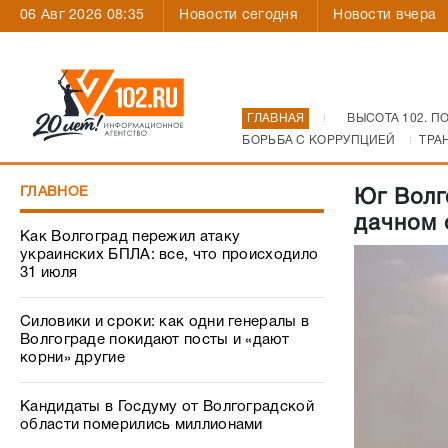
06 Авг 2026 08:35
Новости сегодня
Новости вчера
ГЛАВНАЯ
ВЫСОТА 102. П
БОРЬБА С КОРРУПЦИЕЙ
ТРА
ГЛАВНОЕ
Юг Волг
дачном 
Как Волгоград пережил атаку
украинских БПЛА: все, что происходило
31 июля
Силовики и сроки: как одни генералы в
Волгограде покидают посты и «дают
корни» другие
Кандидаты в Госдуму от Волгоградской
области померились миллионами