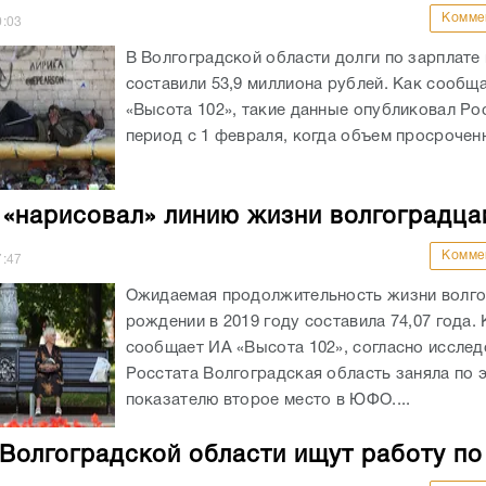
Комме
0:03
В Волгоградской области долги по зарплате 
составили 53,9 миллиона рублей. Как сообщ
«Высота 102», такие данные опубликовал Рос
период с 1 февраля, когда объем просроченн
 «нарисовал» линию жизни волгоградца
Комме
7:47
Ожидаемая продолжительность жизни волго
рождении в 2019 году составила 74,07 года. 
сообщает ИА «Высота 102», согласно иссле
Росстата Волгоградская область заняла по 
показателю второе место в ЮФО....
Волгоградской области ищут работу по