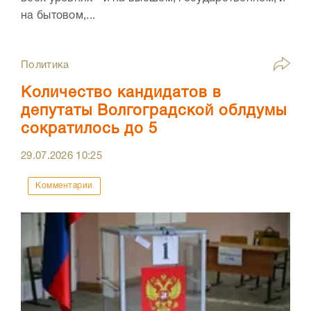
на бытовом,...
Политика
Количество кандидатов в
депутаты Волгоградской облдумы
сократилось до 5
29.07.2026
10:25
Комментарии