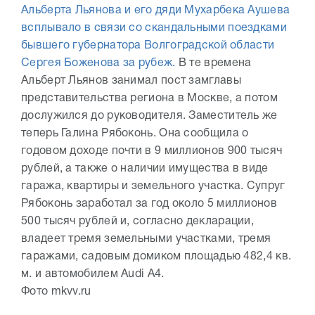
Альберта Льянова и его дяди Мухарбека Аушева
всплывало в связи со скандальными поездками
бывшего губернатора Волгоградской области
Сергея Боженова за рубеж.
В те времена
Альберт Льянов занимал пост замглавы
представительства региона в Москве, а потом
дослужился до руководителя. Заместитель же
теперь Галина Рябоконь. Она сообщила о
годовом доходе почти в 9 миллионов 900 тысяч
рублей, а также о наличии имущества в виде
гаража, квартиры и земельного участка. Супруг
Рябоконь заработал за год около 5 миллионов
500 тысяч рублей и, согласно декларации,
владеет тремя земельными участками, тремя
гаражами, садовым домиком площадью 482,4 кв.
м. и автомобилем Аudi A4.
Фото mkvv.ru