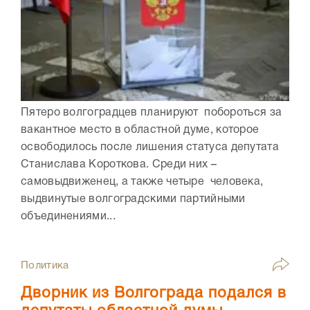
Пятеро волгоградцев планируют побороться за
вакантное место в областной думе, которое
освободилось после лишения статуса депутата
Станислава Короткова. Среди них –
самовыдвиженец, а также четыре человека,
выдвинутые волгоградскими партийными
объединениями...
Политика
Дворник из Волгограда подался в