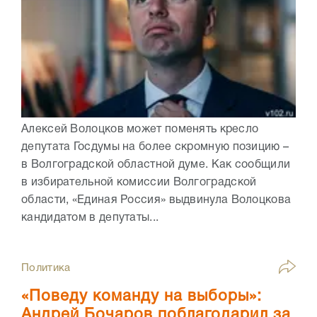
Алексей Волоцков может поменять кресло
депутата Госдумы на более скромную позицию –
в Волгоградской областной думе. Как сообщили
в избирательной комиссии Волгоградской
области, «Единая Россия» выдвинула Волоцкова
кандидатом в депутаты...
Политика
«Поведу команду на выборы»:
Андрей Бочаров поблагодарил за