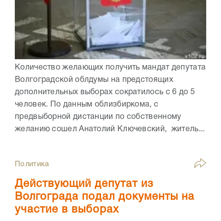
Количество желающих получить мандат депутата
Волгоградской облдумы на предстоящих
дополнительных выборах сократилось с 6 до 5
человек. По данным облизбиркома, с
предвыборной дистанции по собственному
желанию сошел Анатолий Ключевский, житель...
Политика
Действующий депутат из
Волгограда подал документы на
участие в выборах