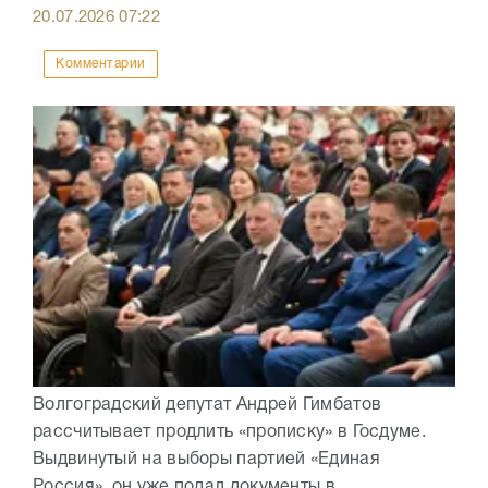
20.07.2026
07:22
Комментарии
Волгоградский депутат Андрей Гимбатов
рассчитывает продлить «прописку» в Госдуме.
Выдвинутый на выборы партией «Единая
Россия», он уже подал документы в