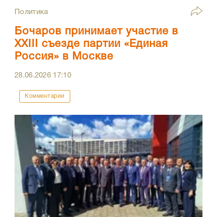
Политика
Бочаров принимает участие в
XXIII съезде партии «Единая
Россия» в Москве
28.06.2026
17:10
Комментарии