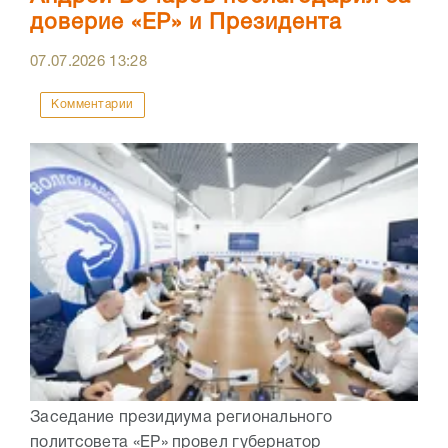
доверие «ЕР» и Президента
07.07.2026
13:28
Комментарии
Заседание президиума регионального
политсовета «ЕР» провел губернатор