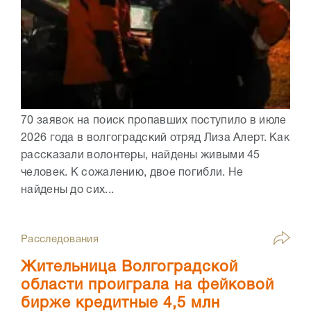
70 заявок на поиск пропавших поступило в июле
2026 года в волгоградский отряд Лиза Алерт. Как
рассказали волонтеры, найдены живыми 45
человек. К сожалению, двое погибли. Не
найдены до сих...
Расследования
Жительница Волгоградской
области проиграла на фейковой
бирже кредитные 4,5 млн