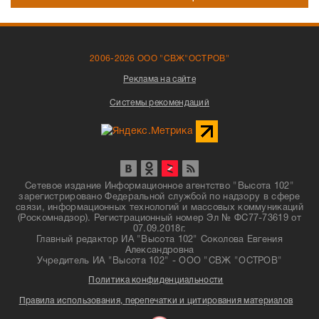
2006-2026 ООО "СВЖ"ОСТРОВ"
Реклама на сайте
Системы рекомендаций
Сетевое издание Информационное агентство "Высота 102"
зарегистрировано Федеральной службой по надзору в сфере
связи, информационных технологий и массовых коммуникаций
(Роскомнадзор). Регистрационный номер Эл № ФС77-73619 от
07.09.2018г.
Главный редактор ИА "Высота 102" Соколова Евгения
Александровна
Учредитель ИА "Высота 102" - ООО "СВЖ "ОСТРОВ"
Политика конфиденциальности
Правила использования, перепечатки и цитирования материалов