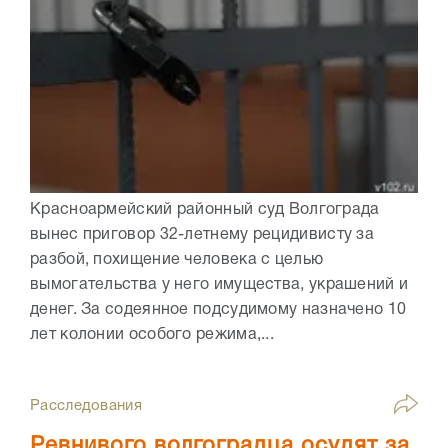
Красноармейский районный суд Волгограда
вынес приговор 32-летнему рецидивисту за
разбой, похищение человека с целью
вымогательства у него имущества, украшений и
денег. За содеянное подсудимому назначено 10
лет колонии особого режима,...
Расследования
Ревнивого волгоградца осудят за