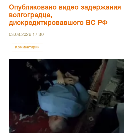
Опубликовано видео задержания
волгоградца,
дискредитировавшего ВС РФ
03.08.2026
17:30
Комментарии