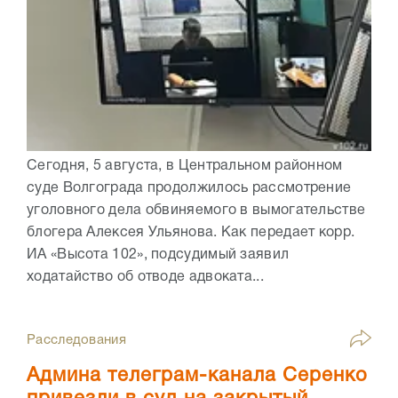
Сегодня, 5 августа, в Центральном районном
суде Волгограда продолжилось рассмотрение
уголовного дела обвиняемого в вымогательстве
блогера Алексея Ульянова. Как передает корр.
ИА «Высота 102», подсудимый заявил
ходатайство об отводе адвоката...
Расследования
Админа телеграм-канала Серенко