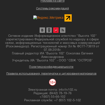
Реклама на сайте
Системы рекомендаций
Сетевое издание Информационное агентство "Высота 102"
зарегистрировано Федеральной службой по надзору в сфере
связи, информационных технологий и массовых коммуникаций
(Роскомнадзор). Регистрационный номер Эл № ФС77-73619 от
07.09.2018г.
Главный редактор ИА "Высота 102" Соколова Евгения
Александровна
Учредитель ИА "Высота 102" - ООО "СВЖ "ОСТРОВ"
Политика конфиденциальности
Правила использования, перепечатки и цитирования материалов
Электронная почта: info@v102.ru
Редакция: (8442) 78-19-76
+7(937) 55-66-102
Рекламная служба: +7 (937) 102-5-102