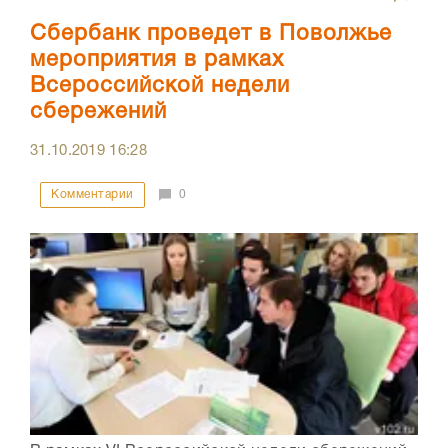
Сбербанк проведет в Поволжье
мероприятия в рамках
Всероссийской недели
сбережений
31.10.2019
16:28
Комментарии
0