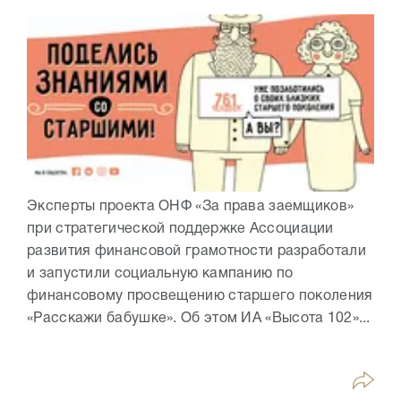
Эксперты проекта ОНФ «За права заемщиков»
при стратегической поддержке Ассоциации
развития финансовой грамотности разработали
и запустили социальную кампанию по
финансовому просвещению старшего поколения
«Расскажи бабушке». Об этом ИА «Высота 102»...