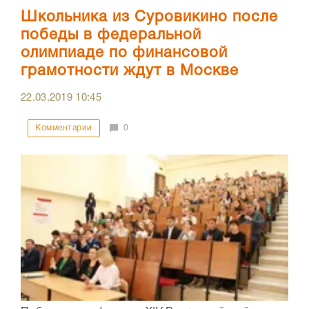
Школьника из Суровикино после
победы в федеральной
олимпиаде по финансовой
грамотности ждут в Москве
22.03.2019
10:45
Комментарии
0