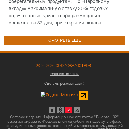
сберегательным продуктам. По «Народному
вкладу» максимальную ставку 30% годовых
получат новые клиенты при размещении
средства на 32 дня, при открытии вклада...
СМОТРЕТЬ ЕЩЁ
2006-2026 ООО "СВЖ"ОСТРОВ"
Реклама на сайте
Системы рекомендаций
Сетевое издание Информационное агентство "Высота 102"
зарегистрировано Федеральной службой по надзору в сфере
связи, информационных технологий и массовых коммуникаций