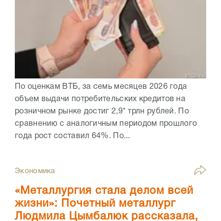
По оценкам ВТБ, за семь месяцев 2026 года
объем выдачи потребительских кредитов на
розничном рынке достиг 2,9* трлн рублей. По
сравнению с аналогичным периодом прошлого
года рост составил 64%. По...
Экономика
«Металлургия стала делом всей
жизни»: Почетный металлург
Людмила Цымбалюк рассказала,