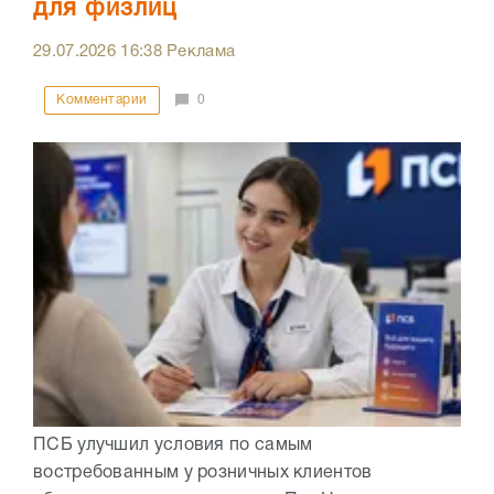
для физлиц
29.07.2026
16:38
Реклама
Комментарии
0
ПСБ улучшил условия по самым
востребованным у розничных клиентов