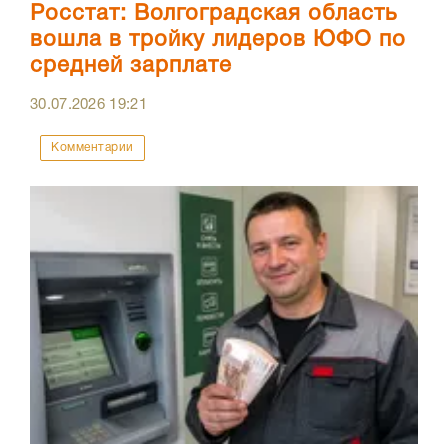
Росстат: Волгоградская область
вошла в тройку лидеров ЮФО по
средней зарплате
30.07.2026
19:21
Комментарии