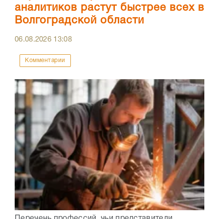
аналитиков растут быстрее всех в
Волгоградской области
06.08.2026
13:08
Комментарии
Перечень профессий, чьи представители