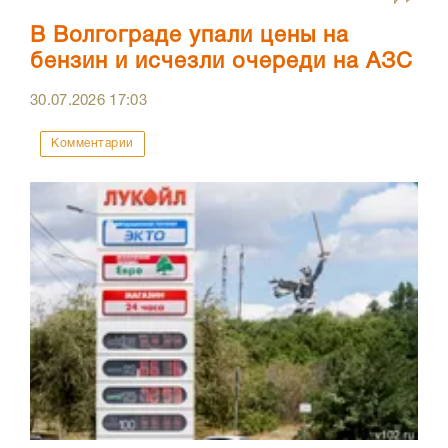
В Волгограде упали цены на
бензин и исчезли очереди на АЗС
30.07.2026
17:03
Комментарии