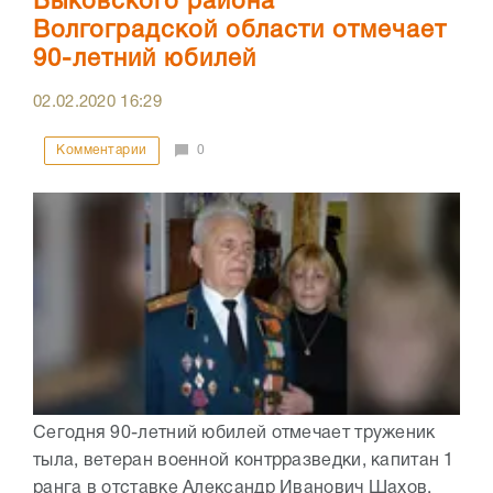
Быковского района
Волгоградской области отмечает
90-летний юбилей
02.02.2020
16:29
Комментарии
0
Сегодня 90-летний юбилей отмечает труженик
тыла, ветеран военной контрразведки, капитан 1
ранга в отставке Александр Иванович Шахов.