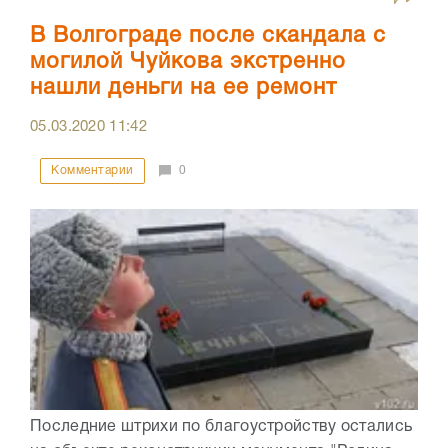
В Волгограде после скандала с
могилой Чуйкова экстренно
нашли деньги на ее ремонт
05.03.2020
11:42
Комментарии
0
Последние штрихи по благоустройству остались