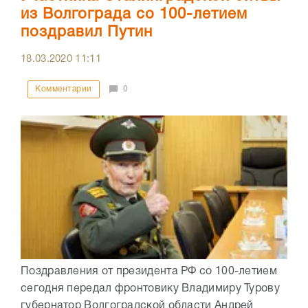
из Волгограда со 100-летием
поздравил Путин
18.03.2020
11:11
Комментарии
0
Поздравления от президента РФ со 100-летием
сегодня передал фронтовику Владимиру Турову
губернатор Волгоградской области Андрей