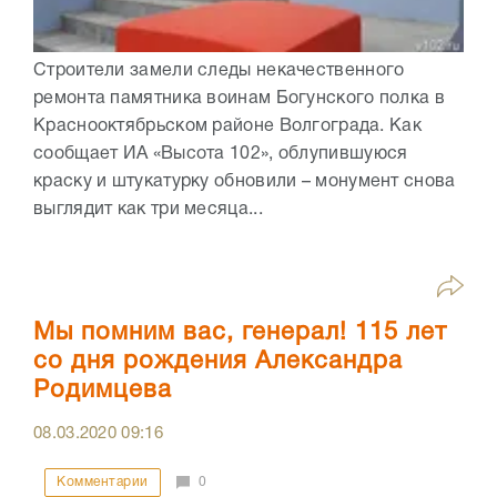
Строители замели следы некачественного
ремонта памятника воинам Богунского полка в
Краснооктябрьском районе Волгограда. Как
сообщает ИА «Высота 102», облупившуюся
краску и штукатурку обновили – монумент снова
выглядит как три месяца...
Мы помним вас, генерал! 115 лет
со дня рождения Александра
Родимцева
08.03.2020
09:16
Комментарии
0