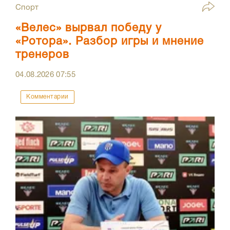
Спорт
«Велес» вырвал победу у
«Ротора». Разбор игры и мнение
тренеров
04.08.2026
07:55
Комментарии