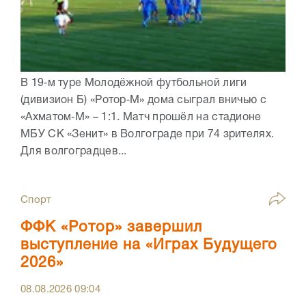
В 19‑м туре Молодёжной футбольной лиги
(дивизион Б) «Ротор‑М» дома сыграл вничью с
«Ахматом‑М» – 1:1. Матч прошёл на стадионе
МБУ СК «Зенит» в Волгограде при 74 зрителях.
Для волгоградцев...
Спорт
ФФК «Ротор» завершил
выступление на «Играх Будущего
2026»
08.08.2026
09:04