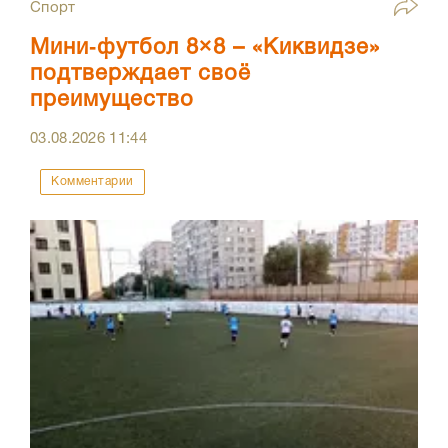
Спорт
Мини‑футбол 8×8 – «Киквидзе»
подтверждает своё
преимущество
03.08.2026
11:44
Комментарии