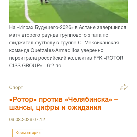
На «Играх Будущего‑2026» в Астане завершился
матч второго раунда группового этапа по
фиджитал‑футболу в группе C. Мексиканская
команда Quetzales‑Armadillos уверенно
переиграла российский коллектив FFK «ROTOR
CISS GROUP» – 6:2 по...
Спорт
«Ротор» против «Челябинска» –
шансы, цифры и ожидания
06.08.2026
07:12
Комментарии