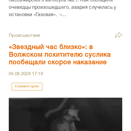
пассажирского автобуса №21. Как сообщили
очевидцы произошедшего, авария случилась у
остановки «Газовая». –...
Происшествия
«Звездный час близко»: в
Волжском похитителю суслика
пообещали скорое наказание
04.08.2026
17:19
Комментарии