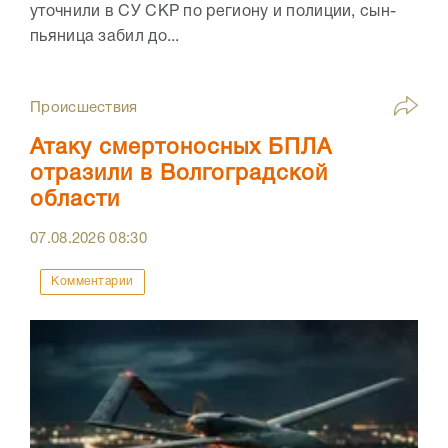
уточнили в СУ СКР по региону и полиции, сын-
пьяница забил до...
Происшествия
Атаку смертоносных БПЛА
отразили в Волгоградской
области
07.08.2026
08:30
Комментарии