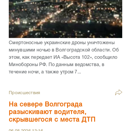
Смертоносные украинские дроны уничтожены
минувшими ночью в Волгоградской области. Об
этом, как передает ИА «Высота 102», сообщило
Минобороны РФ. По данным ведомства, в
течение ночи, а также утром 7...
Происшествия
На севере Волгограда
разыскивают водителя,
скрывшегося с места ДТП