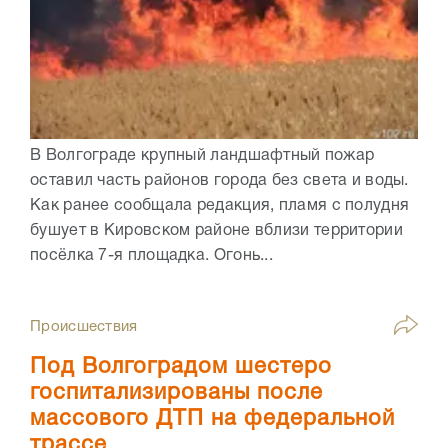
В Волгограде крупный ландшафтный пожар
оставил часть районов города без света и воды.
Как ранее сообщала редакция, пламя с полудня
бушует в Кировском районе вблизи территории
посёлка 7-я площадка. Огонь...
Происшествия
Под Волгоградом шестеро
госпитализированы после
массового ДТП на федеральной
трассе