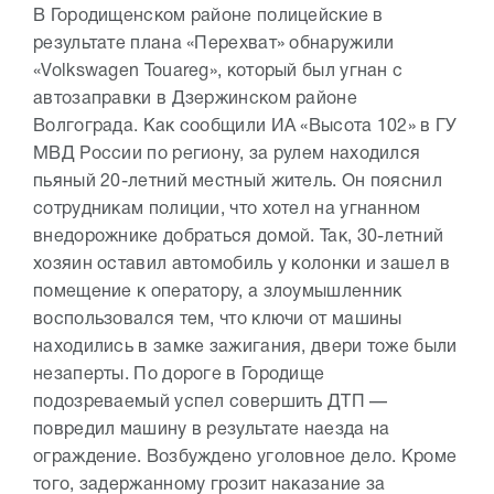
В Городищенском районе полицейские в
результате плана «Перехват» обнаружили
«Volkswagen Touareg», который был угнан с
автозаправки в Дзержинском районе
Волгограда. Как сообщили ИА «Высота 102» в ГУ
МВД России по региону, за рулем находился
пьяный 20-летний местный житель. Он пояснил
сотрудникам полиции, что хотел на угнанном
внедорожнике добраться домой. Так, 30-летний
хозяин оставил автомобиль у колонки и зашел в
помещение к оператору, а злоумышленник
воспользовался тем, что ключи от машины
находились в замке зажигания, двери тоже были
незаперты. По дороге в Городище
подозреваемый успел совершить ДТП —
повредил машину в результате наезда на
ограждение. Возбуждено уголовное дело. Кроме
того, задержанному грозит наказание за