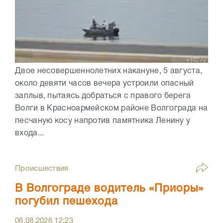
Двое несовершеннолетних накануне, 5 августа,
около девяти часов вечера устроили опасный
заплыв, пытаясь добраться с правого берега
Волги в Красноармейском районе Волгограда на
песчаную косу напротив памятника Ленину у
входа...
Происшествия
В Волгограде водитель «Приоры»
погубил пешехода
06.08.2026
12:23