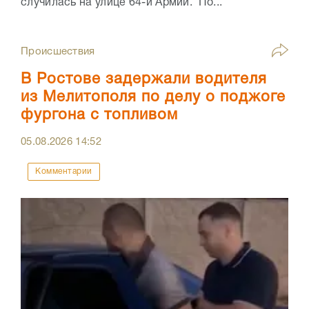
случилась на улице 64-й Армии. По...
Происшествия
В Ростове задержали водителя
из Мелитополя по делу о поджоге
фургона с топливом
05.08.2026
14:52
Комментарии