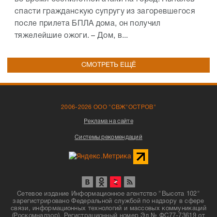
спасти гражданскую супругу из загоревшегося
после прилета БПЛА дома, он получил
тяжелейшие ожоги. – Дом, в...
СМОТРЕТЬ ЕЩЁ
2006-2026 ООО "СВЖ"ОСТРОВ"
Реклама на сайте
Системы рекомендаций
Сетевое издание Информационное агентство "Высота 102"
зарегистрировано Федеральной службой по надзору в сфере
связи, информационных технологий и массовых коммуникаций
(Роскомнадзор). Регистрационный номер Эл № ФС77-73619 от