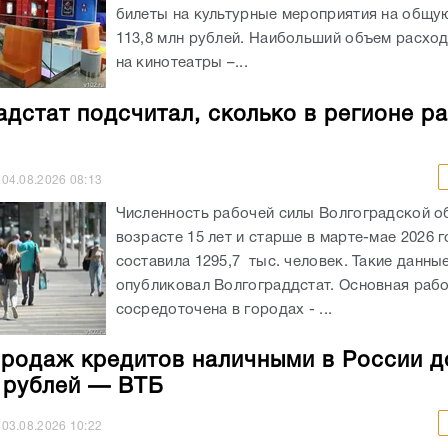
билеты на культурные мероприятия на общу
113,8 млн рублей. Наибольший объем расхо
на кинотеатры –...
адстат подсчитал, сколько в регионе р
04.08.2026
08:13
Численность рабочей силы Волгоградской о
возрасте 15 лет и старше в марте-мае 2026 
составила 1295,7 тыс. человек. Такие данны
опубликовал Волгограддстат. Основная рабо
сосредоточена в городах - ...
родаж кредитов наличными в России д
н рублей — ВТБ
03.08.2026
10:22