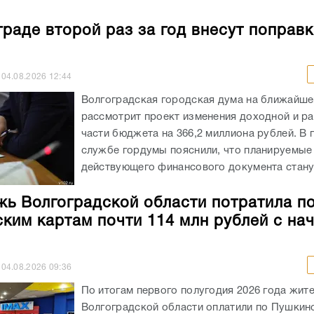
граде второй раз за год внесут поправк
04.08.2026
12:44
Волгоградская городская дума на ближайше
рассмотрит проект изменения доходной и р
части бюджета на 366,2 миллиона рублей. В 
службе гордумы пояснили, что планируемые
действующего финансового документа станут
ь Волгоградской области потратила п
ким картам почти 114 млн рублей с на
04.08.2026
09:36
По итогам первого полугодия 2026 года жит
Волгоградской области оплатили по Пушкин