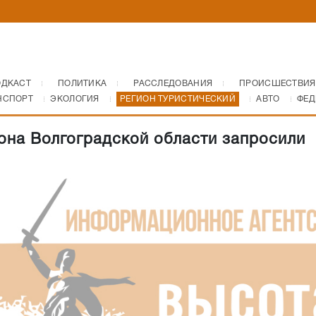
ОДКАСТ
ПОЛИТИКА
РАССЛЕДОВАНИЯ
ПРОИСШЕСТВИЯ
НСПОРТ
ЭКОЛОГИЯ
РЕГИОН ТУРИСТИЧЕСКИЙ
АВТО
ФЕД
она Волгоградской области запросили