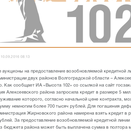
10.09.2016 08:13
 аукционы на предоставление возобновляемой кредитной л
министрации двух районов Волгоградской области – Алексе
. Как сообщает ИА «Высота 102» со ссылкой на сайт госзак
ия Алексеевского района запросила кредит в размере 5 ми
луживание которого, согласно начальной цене контракта, мо
сумму немногим более 700 тысяч рублей. Для погашения деф
инистрация Жирновского района намерена взять кредит в 
ублей. За предоставление возобновляемой кредитной линии
из бюджета района может быть выплачена сумма в полтора 