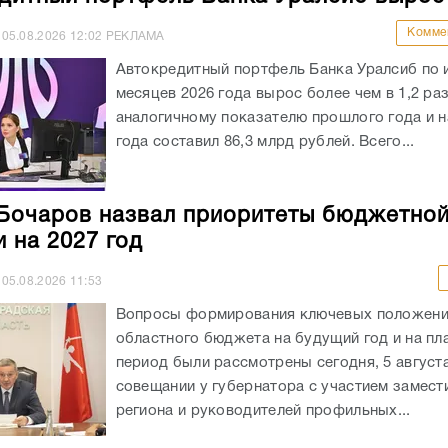
Комме
05.08.2026
12:02
РЕКЛАМА
Автокредитный портфель Банка Уралсиб по 
месяцев 2026 года вырос более чем в 1,2 раз
аналогичному показателю прошлого года и на
года составил 86,3 млрд рублей. Всего...
Бочаров назвал приоритеты бюджетно
и на 2027 год
05.08.2026
11:53
Вопросы формирования ключевых положен
областного бюджета на будущий год и на пл
период были рассмотрены сегодня, 5 августа
совещании у губернатора с участием замест
региона и руководителей профильных...