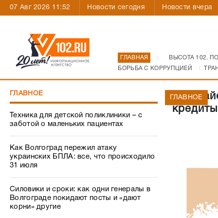
07 Авг 2026 11:52
Новости сегодня
Новости вчера
ГЛАВНАЯ
ВЫСОТА 102. П
БОРЬБА С КОРРУПЦИЕЙ
ТРА
ГЛАВНОЕ
Два рай
ГЛАВНОЕ
кредиты
Техника для детской поликлиники – с
заботой о маленьких пациентах
Как Волгоград пережил атаку
украинских БПЛА: все, что происходило
31 июля
Силовики и сроки: как одни генералы в
Волгограде покидают посты и «дают
корни» другие