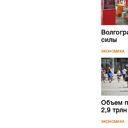
Волгогр
силы
ЭКОНОМИКА
Объем п
2,9 трл
ЭКОНОМИКА