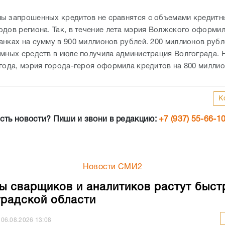
ы запрошенных кредитов не сравнятся с объемами кредитн
одов региона. Так, в течение лета мэрия Волжского оформи
анках на сумму в 900 миллионов рублей. 200 миллионов рубл
емных средств в июле получила администрация Волгограда. Н
 года, мэрия города-героя оформила кредитов на 800 милли
К
сть новости? Пиши и звони в редакцию:
+7 (937) 55-66-1
Новости СМИ2
ы сварщиков и аналитиков растут быст
градской области
06.08.2026
13:08