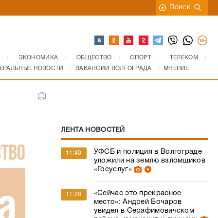
Поиск
ЭКОНОМИКА
ОБЩЕСТВО
СПОРТ
ТЕЛЕКОМ
ЕРАЛЬНЫЕ НОВОСТИ
ВАКАНСИИ ВОЛГОГРАДА
МНЕНИЕ
ЛЕНТА НОВОСТЕЙ
УФСБ и полиция в Волгограде
11:40
уложили на землю взломщиков
«Госуслуг»
«Сейчас это прекрасное
11:28
место»: Андрей Бочаров
увидел в Серафимовичском