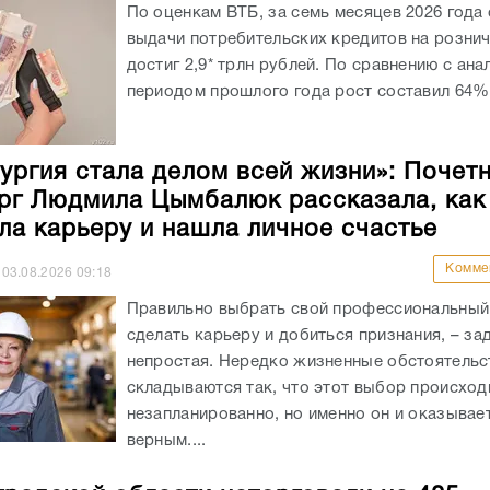
По оценкам ВТБ, за семь месяцев 2026 года
выдачи потребительских кредитов на розни
достиг 2,9* трлн рублей. По сравнению с ан
периодом прошлого года рост составил 64%.
ургия стала делом всей жизни»: Почет
рг Людмила Цымбалюк рассказала, как
ла карьеру и нашла личное счастье
Комме
03.08.2026
09:18
Правильно выбрать свой профессиональный 
сделать карьеру и добиться признания, – за
непростая. Нередко жизненные обстоятельс
складываются так, что этот выбор происход
незапланированно, но именно он и оказывае
верным....